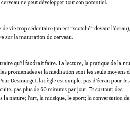
e cerveau ne peut développer tout son potentiel.
 de vie trop sédentaire (on est “scotché“ devant l’écran)
ve sur la maturation du cerveau.
ntraire qu’il faudrait faire. La lecture, la pratique de la m
t, les promenades et la méditation sont les seuls moyens 
 Pour Desmurget, la règle est simple: pas d’écran pour le
suite, pas plus de 60 minutes par jour. Et surtout: des
a nature; l’art, la musique, le sport; la conversation da