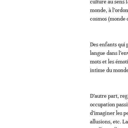
culture au sens 
monde, à l’ordon
cosmos (monde 
Des enfants qui 
langue dans l’en
mots et les émo
intime du monde 
D’autre part, reg
occupation passive
d’imaginer les p
allusions, etc. L