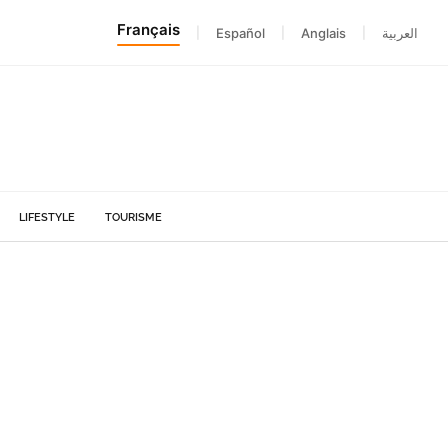
Français
|
Español
|
Anglais
|
العربية
LIFESTYLE
TOURISME