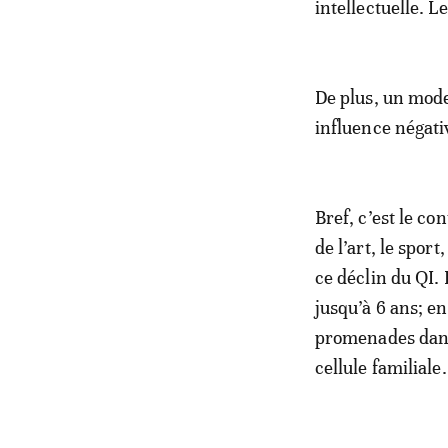
intellectuelle. L
De plus, un mode
influence négati
Bref, c’est le co
de l’art, le spor
ce déclin du QI.
jusqu’à 6 ans; en
promenades dans l
cellule familiale.