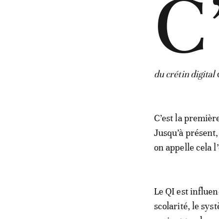
C
du crétin digital
C’est la première
Jusqu’à présent, 
on appelle cela 
Le QI est influe
scolarité, le sys