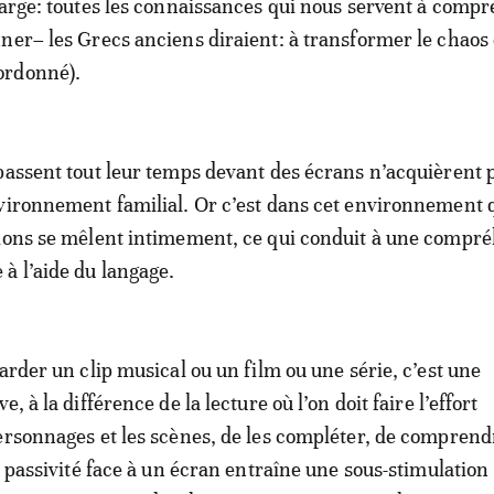
large: toutes les connaissances qui nous servent à compr
ner– les Grecs anciens diraient: à transformer le chaos
ordonné).
passent tout leur temps devant des écrans n’acquièrent p
vironnement familial. Or c’est dans cet environnement 
tions se mêlent intimement, ce qui conduit à une compr
à l’aide du langage.
arder un clip musical ou un film ou une série, c’est une
, à la différence de la lecture où l’on doit faire l’effort
ersonnages et les scènes, de les compléter, de comprend
a passivité face à un écran entraîne une sous-stimulation