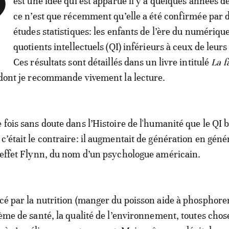
’
est une idée qui est apparue il y a quelques années d
ce n’est que récemment qu’elle a été confirmée par 
études statistiques: les enfants de l’ère du numériqu
quotients intellectuels (QI) inférieurs à ceux de leurs
Ces résultats sont détaillés dans un livre intitulé
La f
dont je recommande vivement la lecture.
 fois sans doute dans l’Histoire de l'humanité que le QI b
c’était le contraire: il augmentait de génération en géné
l’effet Flynn, du nom d’un psychologue américain.
ncé par la nutrition (manger du poisson aide à phosphorer
tème de santé, la qualité de l’environnement, toutes chos