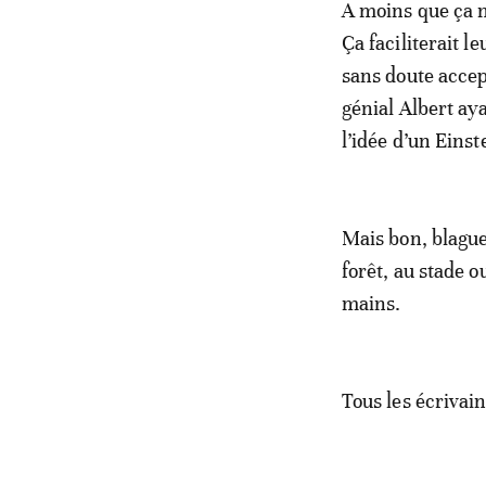
A moins que ça n
Ça faciliterait 
sans doute accept
génial Albert ay
l’idée d’un Eins
Mais bon, blague
forêt, au stade o
mains.
Tous les écriva