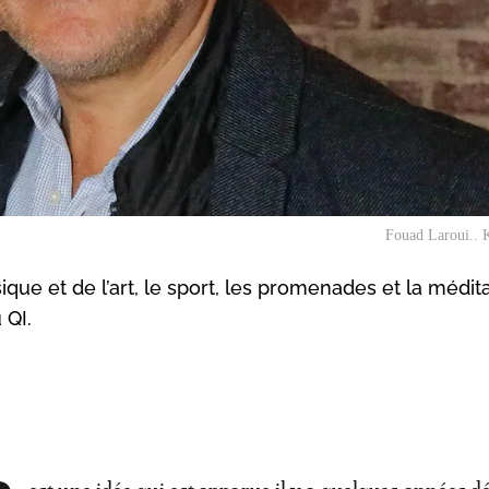
Fouad Laroui.. 
ique et de l’art, le sport, les promenades et la médit
 QI.