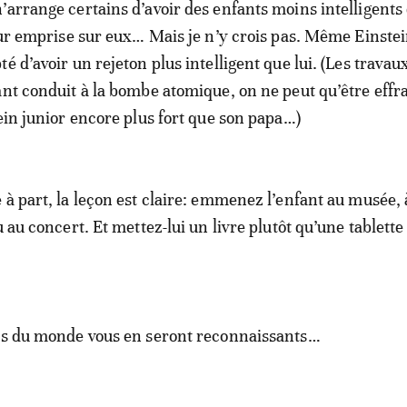
’arrange certains d’avoir des enfants moins intelligents
leur emprise sur eux… Mais je n’y crois pas. Même Einstei
é d’avoir un rejeton plus intelligent que lui. (Les travau
ant conduit à la bombe atomique, on ne peut qu’être effr
tein junior encore plus fort que son papa…)
 à part, la leçon est claire: emmenez l’enfant au musée, 
u au concert. Et mettez-lui un livre plutôt qu’une tablette
ins du monde vous en seront reconnaissants…