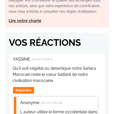
dialogue. Afin d'améliorer la qualité des échanges sous
nos articles, ainsi que votre expérience de contribution,
nous vous invitons à consulter nos règles d’utilisation.
Lire notre charte
VOS RÉACTIONS
YASSINE
2021-10-12 12:46:01
Qu'il soit végétal ou désertique notre Sahara
Marocain reste le cœur battant de notre
civilisation marocaine.
Répondre
Anonyme
2021-10-12 16:47:45
L auteur utilise le terme occidentale dans