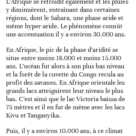
L’Afrique se refroidit également et les pluies
y diminuèrent, entraînant dans certaines
régions, dont le Sahara, une phase aride et
même hyper-aride. Le phénomène connût
une accentuation il y a environ 30.000 ans.
En Afrique, le pic de la phase d’aridité se
situe entre moins 18.000 et moins 15.000
ans. L’océan fut alors à son plus bas niveau
et la forêt de la cuvette du Congo recula au
profit des savanes. En Afrique orientale les
grands lacs atteignirent leur niveau le plus
bas. C’est ainsi que le lac Victoria baissa de
75 mètres et il en fut de même avec les lacs
Kivu et Tanganyika.
Puis, il y a environ 10.000 ans, à ce climat