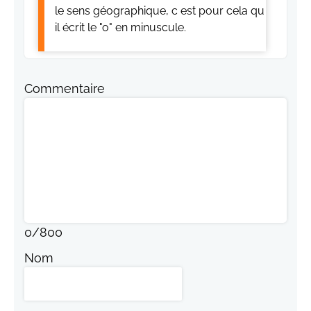
le sens géographique, c est pour cela qu
il écrit le "o" en minuscule.
Commentaire
0
/
800
Nom