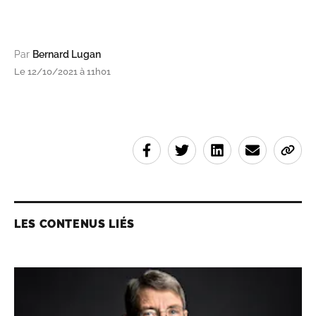
Par
Bernard Lugan
Le 12/10/2021 à 11h01
LES CONTENUS LIÉS