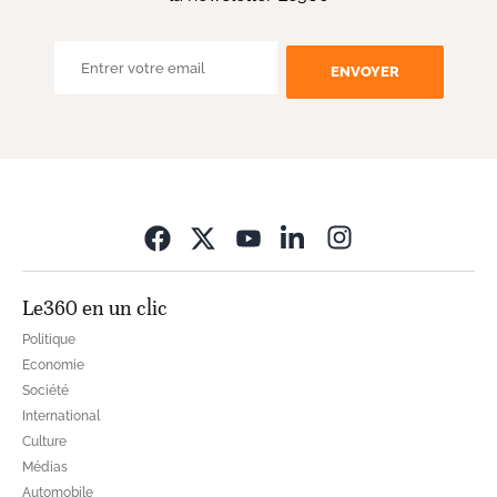
ENVOYER
Opens in new wi
Le360 en un clic
Politique
Economie
Société
International
Culture
Médias
Automobile