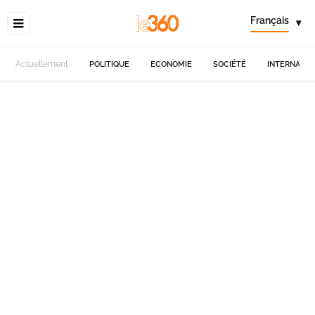
Français
▾
Actuellement
POLITIQUE
ECONOMIE
SOCIÉTÉ
INTERNATIO