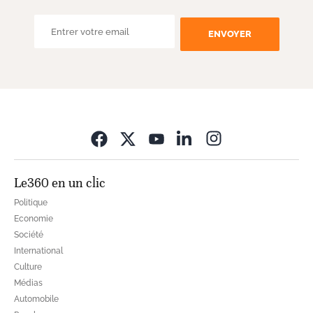
ENVOYER
Opens in new wi
Le360 en un clic
Politique
Economie
Société
International
Culture
Médias
Automobile