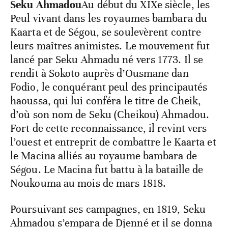
Seku Ahmadou
Au début du XIXe siècle, les
Peul vivant dans les royaumes bambara du
Kaarta et de Ségou, se soulevèrent contre
leurs maîtres animistes. Le mouvement fut
lancé par Seku Ahmadu né vers 1773. Il se
rendit à Sokoto auprès d’Ousmane dan
Fodio, le conquérant peul des principautés
haoussa, qui lui conféra le titre de Cheik,
d’où son nom de Seku (Cheikou) Ahmadou.
Fort de cette reconnaissance, il revint vers
l’ouest et entreprit de combattre le Kaarta et
le Macina alliés au royaume bambara de
Ségou. Le Macina fut battu à la bataille de
Noukouma au mois de mars 1818.
Poursuivant ses campagnes, en 1819, Seku
Ahmadou s’empara de Djenné et il se donna