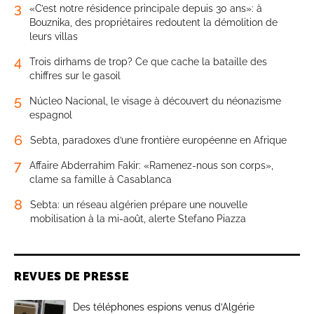
3
«C’est notre résidence principale depuis 30 ans»: à
Bouznika, des propriétaires redoutent la démolition de
leurs villas
4
Trois dirhams de trop? Ce que cache la bataille des
chiffres sur le gasoil
5
Núcleo Nacional, le visage à découvert du néonazisme
espagnol
6
Sebta, paradoxes d’une frontière européenne en Afrique
7
Affaire Abderrahim Fakir: «Ramenez-nous son corps»,
clame sa famille à Casablanca
8
Sebta: un réseau algérien prépare une nouvelle
mobilisation à la mi-août, alerte Stefano Piazza
REVUES DE PRESSE
Des téléphones espions venus d’Algérie