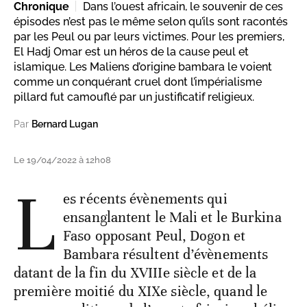
Chronique
Dans l’ouest africain, le souvenir de ces
épisodes n’est pas le même selon qu’ils sont racontés
par les Peul ou par leurs victimes. Pour les premiers,
El Hadj Omar est un héros de la cause peul et
islamique. Les Maliens d’origine bambara le voient
comme un conquérant cruel dont l’impérialisme
pillard fut camouflé par un justificatif religieux.
Par
Bernard Lugan
Le 19/04/2022 à 12h08
L
es récents évènements qui
ensanglantent le Mali et le Burkina
Faso opposant Peul, Dogon et
Bambara résultent d’évènements
datant de la fin du XVIIIe siècle et de la
première moitié du XIXe siècle, quand le