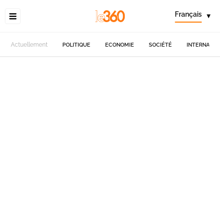
Français
▾
Actuellement
POLITIQUE
ECONOMIE
SOCIÉTÉ
INTERNATIO