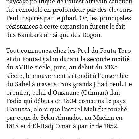
paysage politique de l’ouest africain sahélien
fut remodelé en profondeur par des éleveurs
Peul inspirés par le jihad. Or, les principales
résistances à cette expansion furent le fait
des Bambara ainsi que des Dogon.
Tout commença chez les Peul du Fouta-Toro
et du Fouta-Djalon durant la seconde moitié
du XVIIIe siècle, puis, au début du XIXe
siècle, le mouvement s’étendit à l’ensemble
du Sahel à travers trois grands jihad peul. Le
premier, celui d’Ousmane (Othman) dan
Fodio qui débuta en 1804 concerna le pays
Haoussa, alors que l’actuel Mali fut touché
par ceux de Seku Ahmadou au Macina en
1818 et d’El-Hadj Omar à partir de 1852.