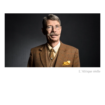
L’Afrique réelle