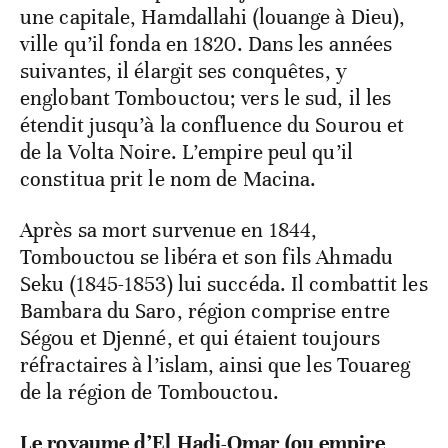
une capitale, Hamdallahi (louange à Dieu),
ville qu’il fonda en 1820. Dans les années
suivantes, il élargit ses conquêtes, y
englobant Tombouctou; vers le sud, il les
étendit jusqu’à la confluence du Sourou et
de la Volta Noire. L’empire peul qu’il
constitua prit le nom de Macina.
Après sa mort survenue en 1844,
Tombouctou se libéra et son fils Ahmadu
Seku (1845-1853) lui succéda. Il combattit les
Bambara du Saro, région comprise entre
Ségou et Djenné, et qui étaient toujours
réfractaires à l’islam, ainsi que les Touareg
de la région de Tombouctou.
Le royaume d’El Hadj-Omar (ou empire