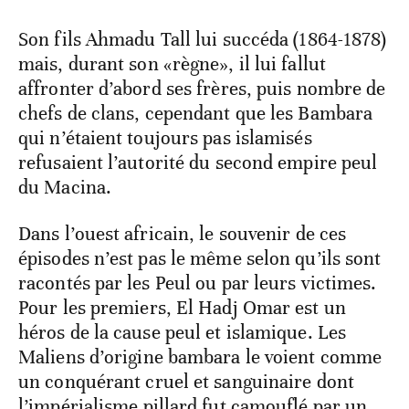
Son fils Ahmadu Tall lui succéda (1864-1878)
mais, durant son «règne», il lui fallut
affronter d’abord ses frères, puis nombre de
chefs de clans, cependant que les Bambara
qui n’étaient toujours pas islamisés
refusaient l’autorité du second empire peul
du Macina.
Dans l’ouest africain, le souvenir de ces
épisodes n’est pas le même selon qu’ils sont
racontés par les Peul ou par leurs victimes.
Pour les premiers, El Hadj Omar est un
héros de la cause peul et islamique. Les
Maliens d’origine bambara le voient comme
un conquérant cruel et sanguinaire dont
l’impérialisme pillard fut camouflé par un