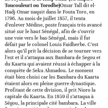
Toucouleur
1
ou Torodbe)
Omar Tall dit el-
Hadj-Omar naquit dans le Fouta Toro, en
1796. Au mois de juillet 1857, il tenta
d’enlever Médine, poste français très avancé
situé sur le haut Sénégal, afin de s’ouvrir
une voie vers le bas-Sénégal, mais il fut
défait par le colonel Louis Faidherbe. C’est
alors qu’il prit la décision de se tourner vers
l’est et il s’attaqua aux Bambara de Segou et
du Kaarta qui avaient réussi à échapper à la
conquête de Seku Ahmadou. Le moment
était bien choisi car les Bambara du Kaarta
étaient alors en pleine guerre dynastique.
Profitant de cette division, il prit Nioro la
capitale du Kaarta. En 1859 il s’attaqua à
Ségou, la principale cité bambara. La ville