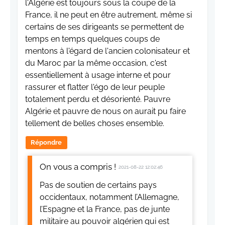
l'Algérie est toujours sous la coupe de la
France, il ne peut en être autrement, même si
certains de ses dirigeants se permettent de
temps en temps quelques coups de
mentons à l'égard de l'ancien colonisateur et
du Maroc par la même occasion, c'est
essentiellement à usage interne et pour
rassurer et flatter l'égo de leur peuple
totalement perdu et désorienté. Pauvre
Algérie et pauvre de nous on aurait pu faire
tellement de belles choses ensemble.
Répondre
On vous a compris !
2021-08-22 12:02:46
Pas de soutien de certains pays
occidentaux, notamment l’Allemagne,
l’Espagne et la France, pas de junte
militaire au pouvoir algérien qui est