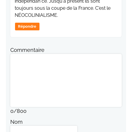
indépendan ce. Jusqu'à présent ils sont
toujours sous la coupe de la France. C'est le
NÉOCOLINIALISME.
Répondre
Commentaire
0
/
800
Nom