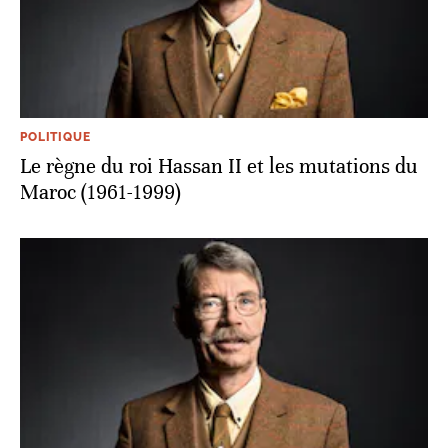
POLITIQUE
Le règne du roi Hassan II et les mutations du
Maroc (1961-1999)