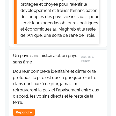
protégée et choyée pour ralentir le
développement et freiner l'émancipation
des peuples des pays voisins, aussi pour
servir leurs agendas obscures politiques
et économiques au Maghreb et le reste
de l’Afrique, une sorte de l'âne de Troie.
Un pays sans histoire et un pays
2021-08-18
sans âme
10:31:04
D’où leur complexe identitaire et d’infériorité
profonds, le pire est que la guéguerre entre
clans continue à ce jour, jamais ne
retrouveront la paix et l'apaisement entre eux
d'abord, les voisins directs et le reste de la
terre.
Répondre