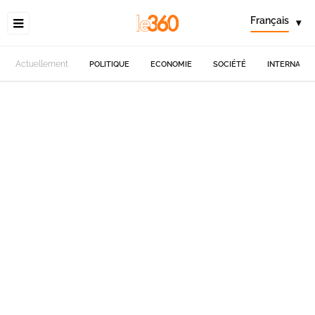
Français
▾
Actuellement
POLITIQUE
ECONOMIE
SOCIÉTÉ
INTERNATIO