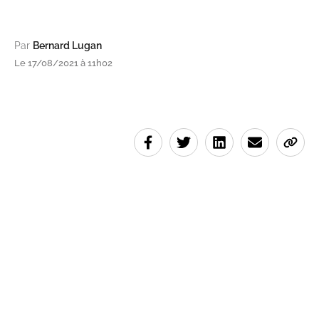
Par
Bernard Lugan
Le 17/08/2021 à 11h02