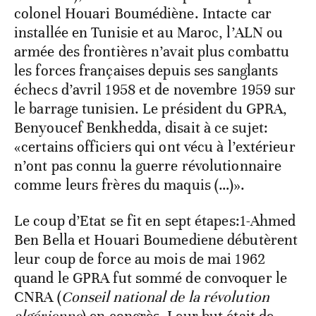
colonel Houari Boumédiène. Intacte car
installée en Tunisie et au Maroc, l’ALN ou
armée des frontières n’avait plus combattu
les forces françaises depuis ses sanglants
échecs d’avril 1958 et de novembre 1959 sur
le barrage tunisien. Le président du GPRA,
Benyoucef Benkhedda, disait à ce sujet:
«certains officiers qui ont vécu à l’extérieur
n’ont pas connu la guerre révolutionnaire
comme leurs frères du maquis (…)».
Le coup d’Etat se fit en sept étapes:1-Ahmed
Ben Bella et Houari Boumediene débutèrent
leur coup de force au mois de mai 1962
quand le GPRA fut sommé de convoquer le
CNRA (
Conseil national de la révolution
algérienne
) en congrès. Leur but était de