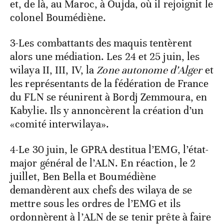
et, de là, au Maroc, à Oujda, où il rejoignit le
colonel Boumédiène.
3-Les combattants des maquis tentèrent
alors une médiation. Les 24 et 25 juin, les
wilaya II, III, IV, la
Zone autonome d’Alger
et
les représentants de la fédération de France
du FLN se réunirent à Bordj Zemmoura, en
Kabylie. Ils y annoncèrent la création d’un
«comité interwilaya».
4-Le 30 juin, le GPRA destitua l’EMG, l’état-
major général de l’ALN. En réaction, le 2
juillet, Ben Bella et Boumédiène
demandèrent aux chefs des wilaya de se
mettre sous les ordres de l’EMG et ils
ordonnèrent à l’ALN de se tenir prête à faire