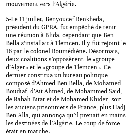
mouvement vers l’Algérie.
5-Le 11 juillet, Benyoucef Benkheda,
président du GPRA, fut empêché de tenir
une réunion à Blida, cependant que Ben
Bella s’installait à Tlemcen. Il y fut rejoint le
16 par le colonel Boumédiène. Désormais,
deux coalitions s’opposèrent, le «groupe
d’Alger» et le «groupe de Tlemcen». Ce
dernier constitua un bureau politique
composé d’Ahmed Ben Bella, de Mohamed
Boudiaf, d’Aït Ahmed, de Mohammed Saïd,
de Rabah Bitat et de Mohamed Khider, soit
les anciens prisonniers de France, plus Hadj
Ben Alla, qui annonça qu’il prenait en mains
les destinées de l’Algérie. Le coup de force
était en marche.