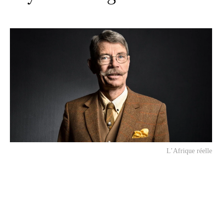
L’Afrique réelle