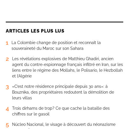
ARTICLES LES PLUS LUS
1
La Colombie change de position et reconnaît la
souveraineté du Maroc sur son Sahara
2
Les révélations explosives de Matthieu Ghadiri, ancien
agent du contre-espionnage français infiltré en Iran, sur les
liens entre le régime des Mollahs, le Polisario, le Hezbollah
et l’Algérie
3
«C’est notre résidence principale depuis 30 ans»: à
Bouznika, des propriétaires redoutent la démolition de
leurs villas
4
Trois dirhams de trop? Ce que cache la bataille des
chiffres sur le gasoil
5
Núcleo Nacional, le visage à découvert du néonazisme