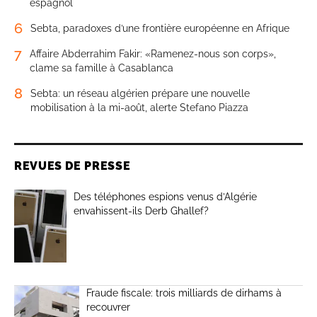
espagnol
6
Sebta, paradoxes d’une frontière européenne en Afrique
7
Affaire Abderrahim Fakir: «Ramenez-nous son corps»,
clame sa famille à Casablanca
8
Sebta: un réseau algérien prépare une nouvelle
mobilisation à la mi-août, alerte Stefano Piazza
REVUES DE PRESSE
Des téléphones espions venus d’Algérie
envahissent-ils Derb Ghallef?
Fraude fiscale: trois milliards de dirhams à
recouvrer