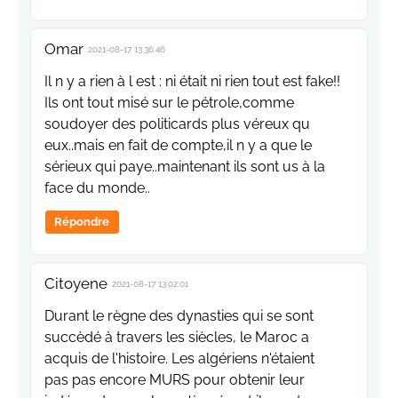
Omar
2021-08-17 13:36:46
Il n y a rien à l est : ni était ni rien tout est fake!!
Ils ont tout misé sur le pétrole,comme
soudoyer des politicards plus véreux qu
eux..mais en fait de compte,il n y a que le
sérieux qui paye..maintenant ils sont us à la
face du monde..
Répondre
Citoyene
2021-08-17 13:02:01
Durant le règne des dynasties qui se sont
succèdé à travers les siècles, le Maroc a
acquis de l'histoire. Les algériens n'étaient
pas pas encore MURS pour obtenir leur