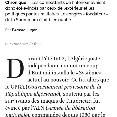
Chronique
Les combattants de l’intérieur avaient
donc été évincés par ceux de l’extérieur et les
politiques par les militaires. Le congrès «fondateur»
de la Soummam était bien oublié.
Par
Bernard Lugan
Le 17/08/2021 à 11h02
D
urant l’été 1962, l’Algérie juste
indépendante connut un coup
d’Etat qui installa le «Système»
actuel au pouvoir. Ce fut alors que
le GPRA (
Gouvernement provisoire de la
République algérienne
), soutenu par les
survivants des maquis de l’intérieur, fut
évincé par l’ALN (
Armée de libération
nationale
), commandée depuis 1960 par le