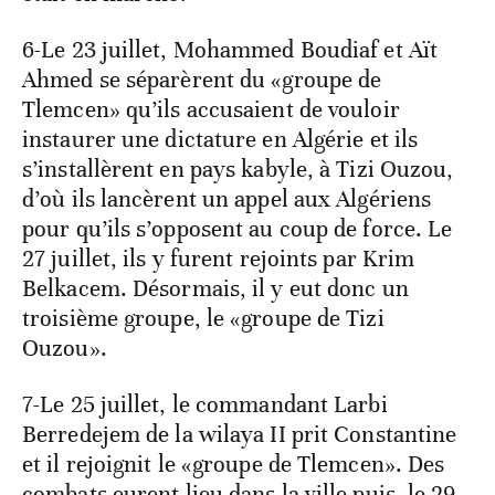
6-Le 23 juillet, Mohammed Boudiaf et Aït
Ahmed se séparèrent du «groupe de
Tlemcen» qu’ils accusaient de vouloir
instaurer une dictature en Algérie et ils
s’installèrent en pays kabyle, à Tizi Ouzou,
d’où ils lancèrent un appel aux Algériens
pour qu’ils s’opposent au coup de force. Le
27 juillet, ils y furent rejoints par Krim
Belkacem. Désormais, il y eut donc un
troisième groupe, le «groupe de Tizi
Ouzou».
7-Le 25 juillet, le commandant Larbi
Berredejem de la wilaya II prit Constantine
et il rejoignit le «groupe de Tlemcen». Des
combats eurent lieu dans la ville puis, le 29