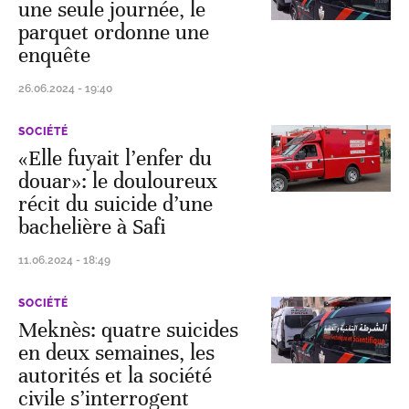
une seule journée, le
parquet ordonne une
enquête
26.06.2024 - 19:40
SOCIÉTÉ
«Elle fuyait l’enfer du
douar»: le douloureux
récit du suicide d’une
bachelière à Safi
11.06.2024 - 18:49
SOCIÉTÉ
Meknès: quatre suicides
en deux semaines, les
autorités et la société
civile s’interrogent