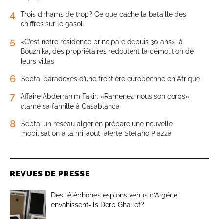
4
Trois dirhams de trop? Ce que cache la bataille des
chiffres sur le gasoil
5
«C’est notre résidence principale depuis 30 ans»: à
Bouznika, des propriétaires redoutent la démolition de
leurs villas
6
Sebta, paradoxes d’une frontière européenne en Afrique
7
Affaire Abderrahim Fakir: «Ramenez-nous son corps»,
clame sa famille à Casablanca
8
Sebta: un réseau algérien prépare une nouvelle
mobilisation à la mi-août, alerte Stefano Piazza
REVUES DE PRESSE
Des téléphones espions venus d’Algérie
envahissent-ils Derb Ghallef?