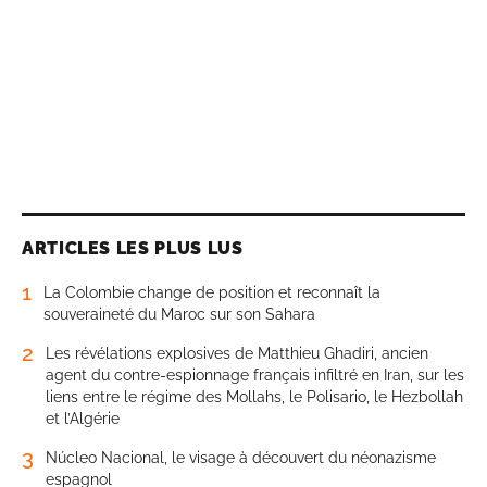
ARTICLES LES PLUS LUS
1
La Colombie change de position et reconnaît la
souveraineté du Maroc sur son Sahara
2
Les révélations explosives de Matthieu Ghadiri, ancien
agent du contre-espionnage français infiltré en Iran, sur les
liens entre le régime des Mollahs, le Polisario, le Hezbollah
et l’Algérie
3
Núcleo Nacional, le visage à découvert du néonazisme
espagnol