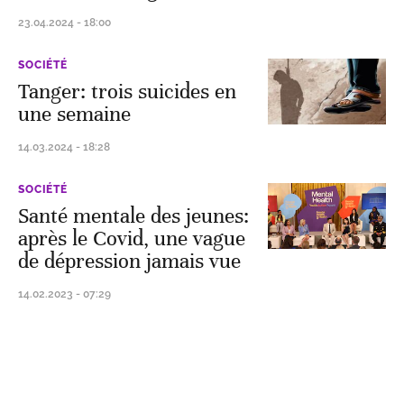
23.04.2024 - 18:00
SOCIÉTÉ
Tanger: trois suicides en
une semaine
14.03.2024 - 18:28
SOCIÉTÉ
Santé mentale des jeunes:
après le Covid, une vague
de dépression jamais vue
14.02.2023 - 07:29