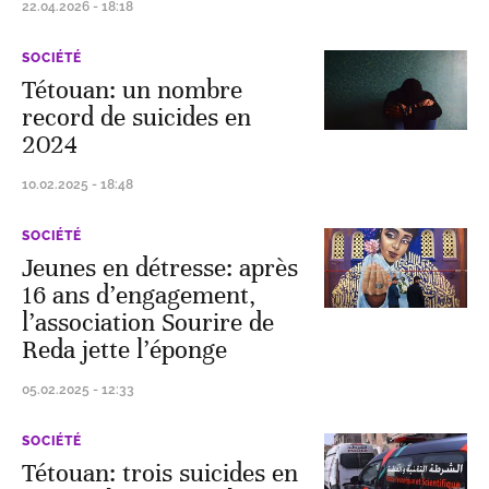
22.04.2026 - 18:18
SOCIÉTÉ
Tétouan: un nombre
record de suicides en
2024
10.02.2025 - 18:48
SOCIÉTÉ
Jeunes en détresse: après
16 ans d’engagement,
l’association Sourire de
Reda jette l’éponge
05.02.2025 - 12:33
SOCIÉTÉ
Tétouan: trois suicides en