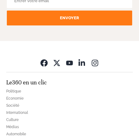
ENVOYER
Opens in new wi
Le360 en un clic
Politique
Economie
Société
International
Culture
Médias
Automobile