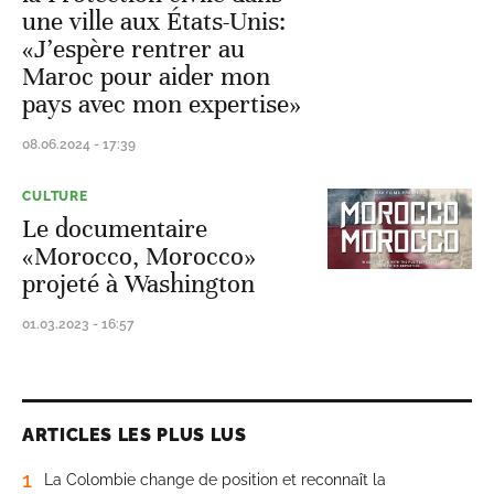
une ville aux États-Unis:
«J’espère rentrer au
Maroc pour aider mon
pays avec mon expertise»
08.06.2024 - 17:39
CULTURE
Le documentaire
«Morocco, Morocco»
projeté à Washington
01.03.2023 - 16:57
ARTICLES LES PLUS LUS
1
La Colombie change de position et reconnaît la