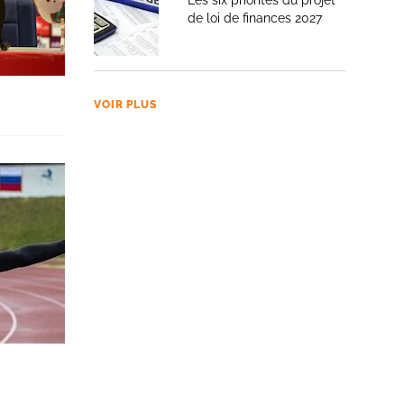
Les six priorités du projet
de loi de finances 2027
VOIR PLUS