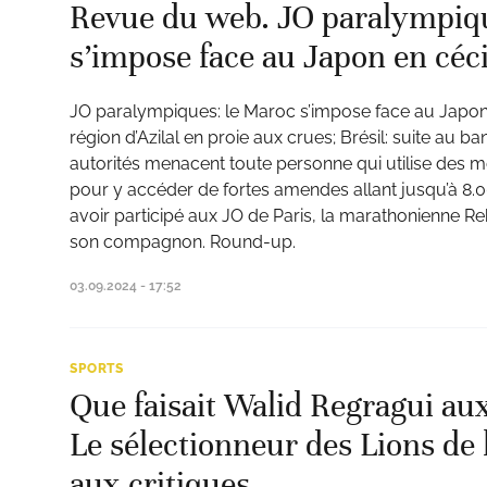
Revue du web. JO paralympiqu
s’impose face au Japon en céci
JO paralympiques: le Maroc s’impose face au Japon e
région d’Azilal en proie aux crues; Brésil: suite au b
autorités menacent toute personne qui utilise des
pour y accéder de fortes amendes allant jusqu’à 8.
avoir participé aux JO de Paris, la marathonienne R
son compagnon. Round-up.
03.09.2024 - 17:52
SPORTS
Que faisait Walid Regragui au
Le sélectionneur des Lions de 
aux critiques