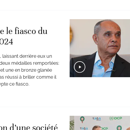
 le fiasco du
2024
laissant derrière eux un
 deux médailles remportées:
 et une en bronze glanée
as réussi à briller comme il
pte ce fiasco.
on d’une société