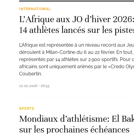
INTERNATIONAL
L’Afrique aux JO d’hiver 2026: 
14 athlètes lancés sur les piste
L’Afrique est représentée à un niveau record aux Je
déroulent à Milan-Cortine du 6 au 22 février. En tout
représentés par 14 athlètes sur 2.900 sportifs. Pour 
africains sont uniquement animés par le «Credo Ol
Coubertin.
12.02.2026 - 16:55
SPORTS
Mondiaux d’athlétisme: El Bak
sur les prochaines échéances