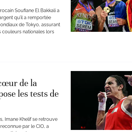
cain Soufiane El Bakkali a
d’argent qu’il a remportée
 Mondiaux de Tokyo, assurant
 couleurs nationales lors
cœur de la
ose les tests de
s, Imane Khelif se retrouve
reconnue par le CIO, a