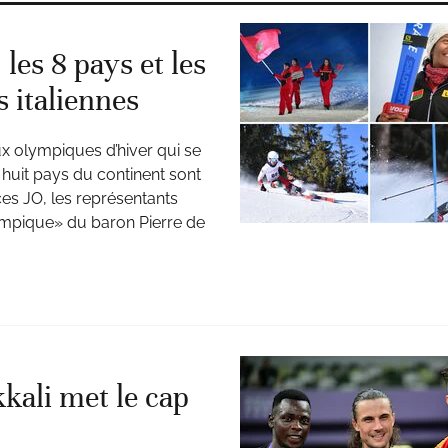
les 8 pays et les
s italiennes
ux olympiques d’hiver qui se
, huit pays du continent sont
ces JO, les représentants
ympique» du baron Pierre de
kali met le cap