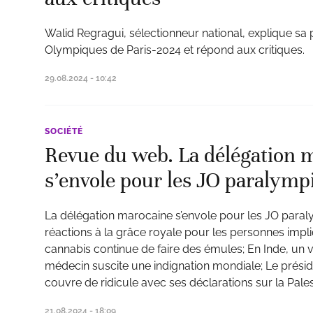
Walid Regragui, sélectionneur national, explique sa
Olympiques de Paris-2024 et répond aux critiques.
29.08.2024 - 10:42
SOCIÉTÉ
Revue du web. La délégation 
s’envole pour les JO paralymp
La délégation marocaine s’envole pour les JO paral
réactions à la grâce royale pour les personnes impl
cannabis continue de faire des émules; En Inde, un v
médecin suscite une indignation mondiale; Le prési
couvre de ridicule avec ses déclarations sur la Pale
21.08.2024 - 18:09