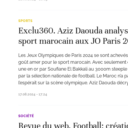
SPORTS
Exclu360. Aziz Daouda analyse
sport marocain aux JO Paris 
Les Jeux Olympiques de Paris 2024 se sont achevés, 
goût amer pour le sport marocain. Avec seulement
une en or par Soufiane El Bakkali au 3000m steeple
par la sélection nationale de football. Le Maroc n’a p
l’espérait sur la scène olympique. Aziz Daouda décry
17.08.2024 - 17:24
SOCIÉTÉ
Revue du web. Football: créati