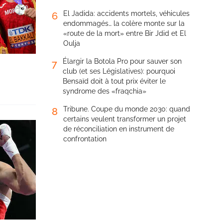
El Jadida: accidents mortels, véhicules
6
endommagés… la colère monte sur la
«route de la mort» entre Bir Jdid et El
Oulja
Élargir la Botola Pro pour sauver son
7
club (et ses Législatives): pourquoi
Bensaïd doit à tout prix éviter le
syndrome des «fraqchia»
Tribune. Coupe du monde 2030: quand
8
certains veulent transformer un projet
de réconciliation en instrument de
confrontation