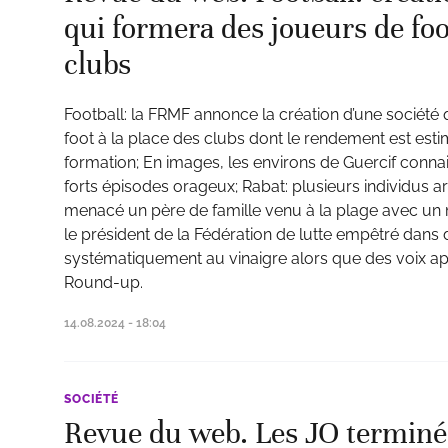
qui formera des joueurs de foot
clubs
Football: la FRMF annonce la création d’une société
foot à la place des clubs dont le rendement est esti
formation; En images, les environs de Guercif conna
forts épisodes orageux; Rabat: plusieurs individus ar
menacé un père de famille venu à la plage avec un m
le président de la Fédération de lutte empêtré dans 
systématiquement au vinaigre alors que des voix ap
Round-up.
14.08.2024 - 18:04
SOCIÉTÉ
Revue du web. Les JO terminés