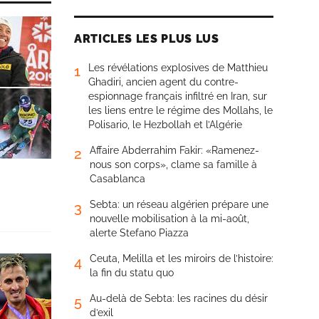
ARTICLES LES PLUS LUS
Les révélations explosives de Matthieu
1
Ghadiri, ancien agent du contre-
espionnage français infiltré en Iran, sur
les liens entre le régime des Mollahs, le
Polisario, le Hezbollah et l’Algérie
Affaire Abderrahim Fakir: «Ramenez-
2
nous son corps», clame sa famille à
Casablanca
Sebta: un réseau algérien prépare une
3
nouvelle mobilisation à la mi-août,
alerte Stefano Piazza
Ceuta, Melilla et les miroirs de l’histoire:
4
la fin du statu quo
Au-delà de Sebta: les racines du désir
5
d’exil