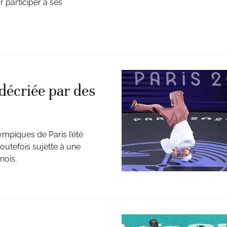
 participer à ses
décriée par des
ympiques de Paris l’été
toutefois sujette à une
nois.