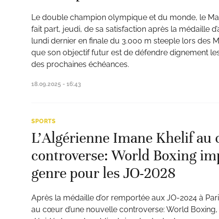
Le double champion olympique et du monde, le Maro
fait part, jeudi, de sa satisfaction après la médaille 
lundi dernier en finale du 3.000 m steeple lors des
que son objectif futur est de défendre dignement les
des prochaines échéances.
18.09.2025 - 16:43
SPORTS
L’Algérienne Imane Khelif au 
controverse: World Boxing imp
genre pour les JO-2028
Après la médaille d’or remportée aux JO-2024 à Pari
au cœur d’une nouvelle controverse: World Boxing, 