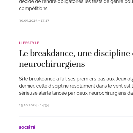
décidé de rendre obligatoires les tests de genre pour
compétitions.
30.05.2025 - 17:17
LIFESTYLE
Le breakdance, une discipline 
neurochirurgiens
Si le breakdance a fait ses premiers pas aux Jeux ol
dernier, cette discipline résolument dans le vent est 
sérieuse alerte lancée par deux neurochirurgiens da
15.10.2024 - 14:34
SOCIÉTÉ