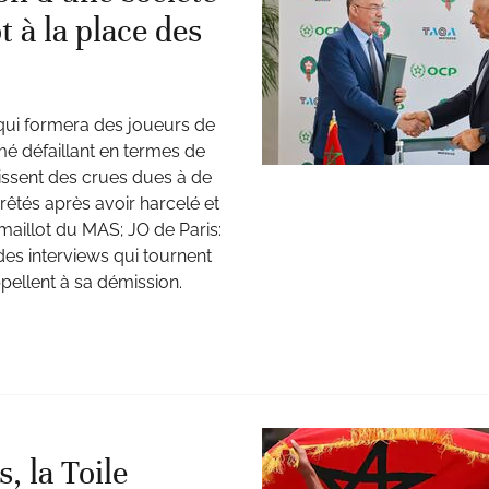
 à la place des
 qui formera des joueurs de
mé défaillant en termes de
issent des crues dues à de
rêtés après avoir harcelé et
aillot du MAS; JO de Paris:
des interviews qui tournent
pellent à sa démission.
, la Toile