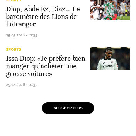
SPORTS
Diop, Abde Ez, Diaz... Le
baromètre des Lions de
l’étranger
25.05.2026 - 12:35
SPORTS
Issa Diop: «Je préfère bien
manger qu’acheter une
grosse voiture»
25.04.2026 - 10:31
AFFICHER PLUS