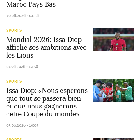
Maroc-Pays Bas
30.06.2026 - 04:56
SPORTS
Mondial 2026: Issa Diop
affiche ses ambitions avec
les Lions
13.06.2026 - 19:58
SPORTS
Issa Diop: «Nous espérons
que tout se passera bien
et que nous gagnerons
cette Coupe du monde»
05.06.2026 - 10:05