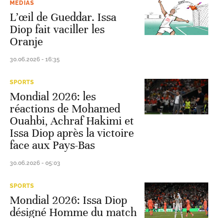
MÉDIAS
L’œil de Gueddar. Issa
Diop fait vaciller les
Oranje
30.06.2026 - 16:35
SPORTS
Mondial 2026: les
réactions de Mohamed
Ouahbi, Achraf Hakimi et
Issa Diop après la victoire
face aux Pays-Bas
30.06.2026 - 05:03
SPORTS
Mondial 2026: Issa Diop
désigné Homme du match