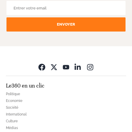
ENVOYER
Opens in new wi
Le360 en un clic
Politique
Economie
Société
International
Culture
Médias