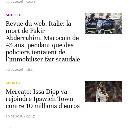
22.07.2026 - 12:23
SOCIÉTÉ
Revue du web. Italie: la
mort de Fakir
Abderrahim, Marocain de
43 ans, pendant que des
policiers tentaient de
l’immobiliser fait scandale
20.07.2026 - 18:15
SPORTS
Mercato: Issa Diop va
rejoindre Ipswich Town
contre 10 millions d’euros
20.07.2026 - 09:17