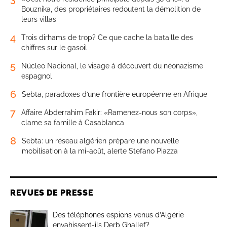
Bouznika, des propriétaires redoutent la démolition de
leurs villas
4
Trois dirhams de trop? Ce que cache la bataille des
chiffres sur le gasoil
5
Núcleo Nacional, le visage à découvert du néonazisme
espagnol
6
Sebta, paradoxes d’une frontière européenne en Afrique
7
Affaire Abderrahim Fakir: «Ramenez-nous son corps»,
clame sa famille à Casablanca
8
Sebta: un réseau algérien prépare une nouvelle
mobilisation à la mi-août, alerte Stefano Piazza
REVUES DE PRESSE
Des téléphones espions venus d’Algérie
envahissent-ils Derb Ghallef?