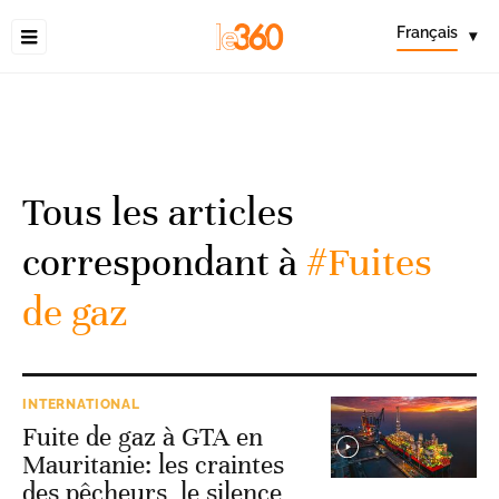
Français
▾
Tous les articles
correspondant à
#Fuites
de gaz
INTERNATIONAL
Fuite de gaz à GTA en
Mauritanie: les craintes
des pêcheurs, le silence