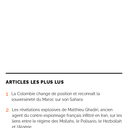
ARTICLES LES PLUS LUS
1
La Colombie change de position et reconnaît la
souveraineté du Maroc sur son Sahara
2
Les révélations explosives de Matthieu Ghadiri, ancien
agent du contre-espionnage français infiltré en Iran, sur les
liens entre le régime des Mollahs, le Polisario, le Hezbollah
et l’Algérie