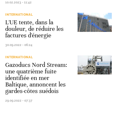
10.02.2023 - 11:42
INTERNATIONAL
L'UE tente, dans la
douleur, de réduire les
factures d'énergie
30.09.2022 - 06:24
INTERNATIONAL
Gazoducs Nord Stream:
une quatrième fuite
identifiée en mer
Baltique, annoncent les
gardes-côtes suédois
29.09.2022 - 07:37