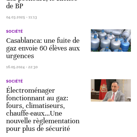
de BP
04.03.2025 - 11:13
SOCIÉTÉ
Casablanca: une fuite de
gaz envoie 60 élèves aux
urgences
16.05.2024 - 22:30
SOCIÉTÉ
Électroménager
fonctionnant au gaz:
fours, climatiseurs,
chauffe-eaux…Une
nouvelle règlementation
pour plus de sécurité