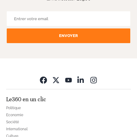
ENVOYER
Opens in new wi
Le360 en un clic
Politique
Economie
Société
International
Culture