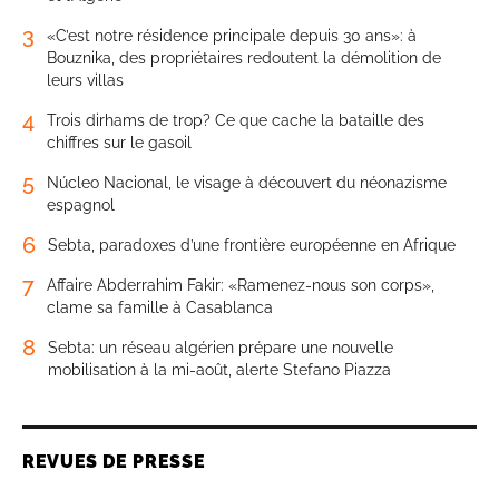
3
«C’est notre résidence principale depuis 30 ans»: à
Bouznika, des propriétaires redoutent la démolition de
leurs villas
4
Trois dirhams de trop? Ce que cache la bataille des
chiffres sur le gasoil
5
Núcleo Nacional, le visage à découvert du néonazisme
espagnol
6
Sebta, paradoxes d’une frontière européenne en Afrique
7
Affaire Abderrahim Fakir: «Ramenez-nous son corps»,
clame sa famille à Casablanca
8
Sebta: un réseau algérien prépare une nouvelle
mobilisation à la mi-août, alerte Stefano Piazza
REVUES DE PRESSE