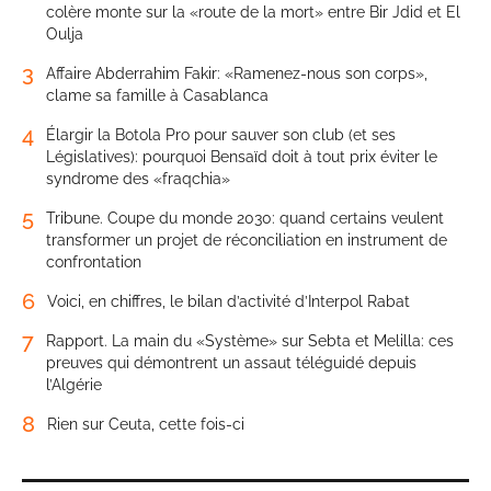
colère monte sur la «route de la mort» entre Bir Jdid et El
Oulja
3
Affaire Abderrahim Fakir: «Ramenez-nous son corps»,
clame sa famille à Casablanca
4
Élargir la Botola Pro pour sauver son club (et ses
Législatives): pourquoi Bensaïd doit à tout prix éviter le
syndrome des «fraqchia»
5
Tribune. Coupe du monde 2030: quand certains veulent
transformer un projet de réconciliation en instrument de
confrontation
6
Voici, en chiffres, le bilan d’activité d’Interpol Rabat
7
Rapport. La main du «Système» sur Sebta et Melilla: ces
preuves qui démontrent un assaut téléguidé depuis
l’Algérie
8
Rien sur Ceuta, cette fois-ci