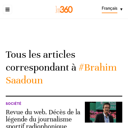
Français
▾
Tous les articles
correspondant à
#Brahim
Saadoun
SOCIÉTÉ
Revue du web. Décès de la
légende du journalisme
sportif radiophonique,