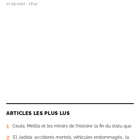
21.09.2022 - 18:41
ARTICLES LES PLUS LUS
1
Ceuta, Melilla et les miroirs de l’histoire: la fin du statu quo
2
El Jadida: accidents mortels, véhicules endommagés… la