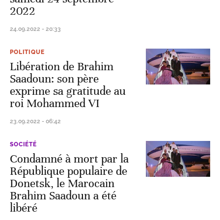
2022
24.09.2022 - 20:33
POLITIQUE
Libération de Brahim
Saadoun: son père
exprime sa gratitude au
roi Mohammed VI
23.09.2022 - 06:42
SOCIÉTÉ
Condamné à mort par la
République populaire de
Donetsk, le Marocain
Brahim Saadoun a été
libéré