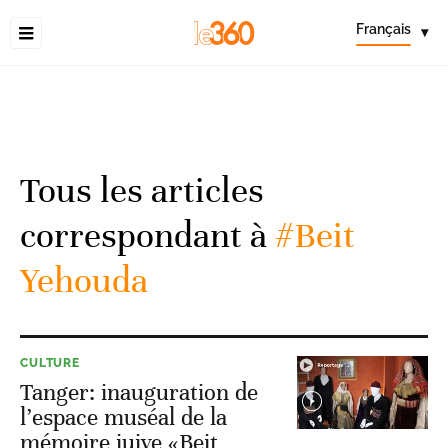
Français
▾
Tous les articles
correspondant à
#Beit
Yehouda
CULTURE
Tanger: inauguration de
l’espace muséal de la
mémoire juive «Beit