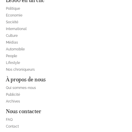
Le360 en un clic
Politique
Economie
Société
International
Culture
Médias
Automobile
People
Lifestyle
Nos chroniqueurs
À propos de nous
Qui sommes-nous
Publicité
Archives
Nous contacter
FAQ
Contact