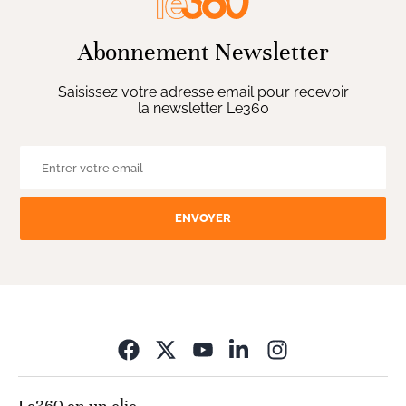
Abonnement Newsletter
Saisissez votre adresse email pour recevoir
la newsletter Le360
ENVOYER
Opens in new wi