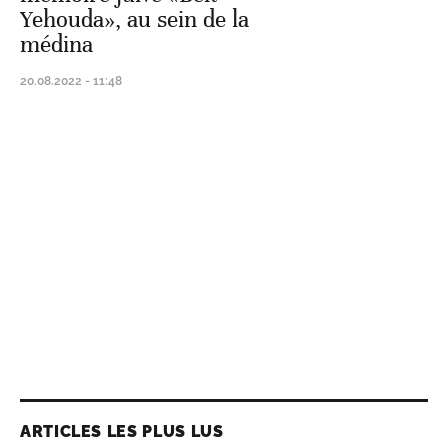
Yehouda», au sein de la
médina
20.08.2022 - 11:48
ARTICLES LES PLUS LUS