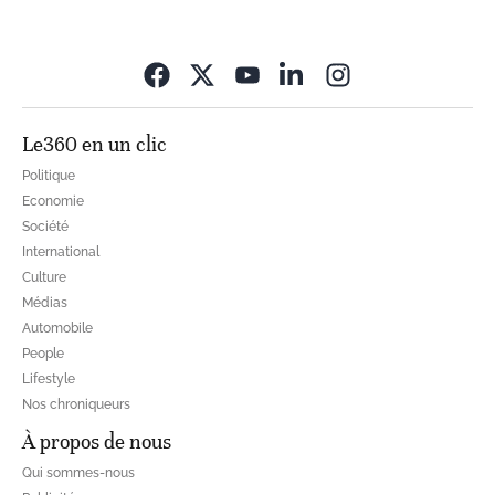
Opens in new wi
Le360 en un clic
Politique
Economie
Société
International
Culture
Médias
Automobile
People
Lifestyle
Nos chroniqueurs
À propos de nous
Qui sommes-nous