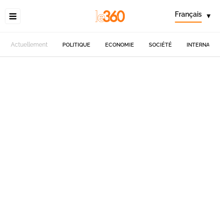
Français
▾
Actuellement
POLITIQUE
ECONOMIE
SOCIÉTÉ
INTERNATIO