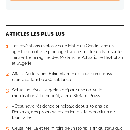
ARTICLES LES PLUS LUS
1
Les révélations explosives de Matthieu Ghadiri, ancien
agent du contre-espionnage français infiltré en Iran, sur les
liens entre le régime des Mollahs, le Polisario, le Hezbollah
et l’Algérie
2
Affaire Abderrahim Fakir: «Ramenez-nous son corps»,
clame sa famille à Casablanca
3
Sebta: un réseau algérien prépare une nouvelle
mobilisation à la mi-août, alerte Stefano Piazza
4
«C’est notre résidence principale depuis 30 ans»: à
Bouznika, des propriétaires redoutent la démolition de
leurs villas
5
Ceuta, Melilla et les miroirs de l’histoire: la fin du statu quo