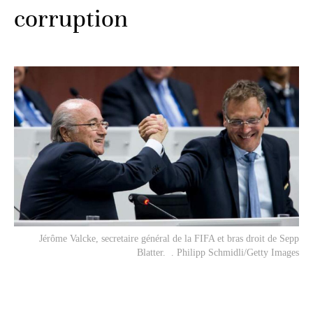
corruption
Jérôme Valcke, secretaire général de la FIFA et bras droit de Sepp
Blatter. . Philipp Schmidli/Getty Images