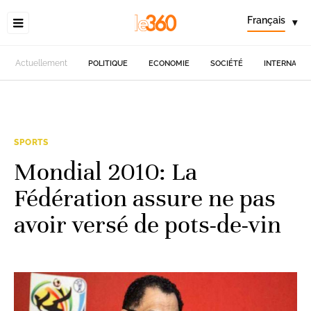
Français
▾
Actuellement
POLITIQUE
ECONOMIE
SOCIÉTÉ
INTERNATIO
SPORTS
Mondial 2010: La
Fédération assure ne pas
avoir versé de pots-de-vin