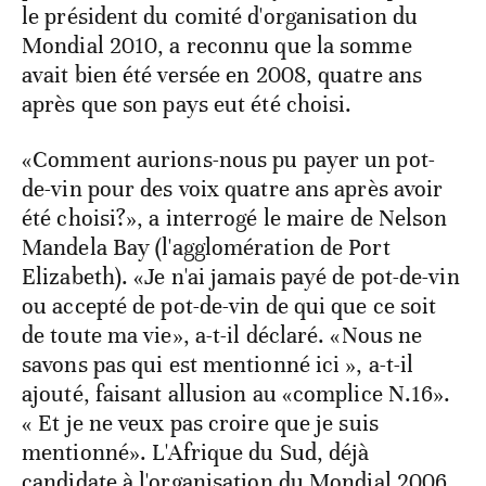
le président du comité d'organisation du
Mondial 2010, a reconnu que la somme
avait bien été versée en 2008, quatre ans
après que son pays eut été choisi.
«Comment aurions-nous pu payer un pot-
de-vin pour des voix quatre ans après avoir
été choisi?», a interrogé le maire de Nelson
Mandela Bay (l'agglomération de Port
Elizabeth). «Je n'ai jamais payé de pot-de-vin
ou accepté de pot-de-vin de qui que ce soit
de toute ma vie», a-t-il déclaré. «Nous ne
savons pas qui est mentionné ici », a-t-il
ajouté, faisant allusion au «complice N.16».
« Et je ne veux pas croire que je suis
mentionné». L'Afrique du Sud, déjà
candidate à l'organisation du Mondial 2006,