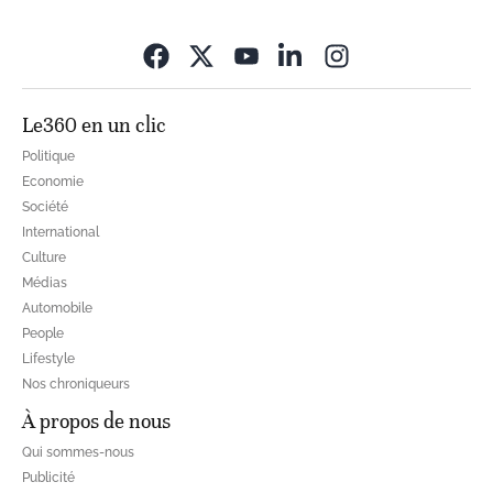
Opens in new wi
Le360 en un clic
Politique
Economie
Société
International
Culture
Médias
Automobile
People
Lifestyle
Nos chroniqueurs
À propos de nous
Qui sommes-nous
Publicité