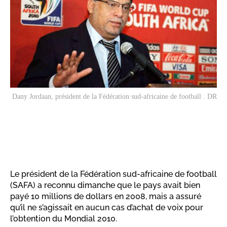
Dany Jordaan, président de la Fédération sud-africaine de football . DR
Le président de la Fédération sud-africaine de football
(SAFA) a reconnu dimanche que le pays avait bien
payé 10 millions de dollars en 2008, mais a assuré
qu’il ne s’agissait en aucun cas d’achat de voix pour
l’obtention du Mondial 2010.