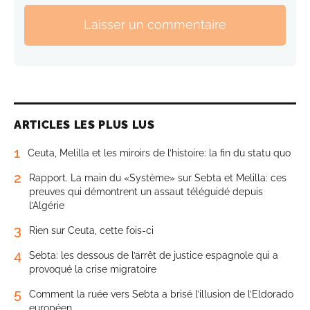
Laisser un commentaire
ARTICLES LES PLUS LUS
1
Ceuta, Melilla et les miroirs de l’histoire: la fin du statu quo
2
Rapport. La main du «Système» sur Sebta et Melilla: ces
preuves qui démontrent un assaut téléguidé depuis
l’Algérie
3
Rien sur Ceuta, cette fois-ci
4
Sebta: les dessous de l’arrêt de justice espagnole qui a
provoqué la crise migratoire
5
Comment la ruée vers Sebta a brisé l’illusion de l’Eldorado
européen