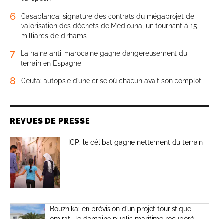
6
Casablanca: signature des contrats du mégaprojet de
valorisation des déchets de Médiouna, un tournant à 15
milliards de dirhams
7
La haine anti-marocaine gagne dangereusement du
terrain en Espagne
8
Ceuta: autopsie d’une crise où chacun avait son complot
REVUES DE PRESSE
HCP: le célibat gagne nettement du terrain
Bouznika: en prévision d’un projet touristique
émirati, le domaine public maritime récupéré