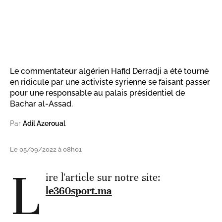
Le commentateur algérien Hafid Derradji a été tourné
en ridicule par une activiste syrienne se faisant passer
pour une responsable au palais présidentiel de
Bachar al-Assad.
Par
Adil Azeroual
Le 05/09/2022 à 08h01
L
ire l'article sur notre site:
le360sport.ma