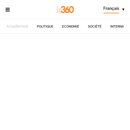
Français
▾
Actuellement
POLITIQUE
ECONOMIE
SOCIÉTÉ
INTERNATIO