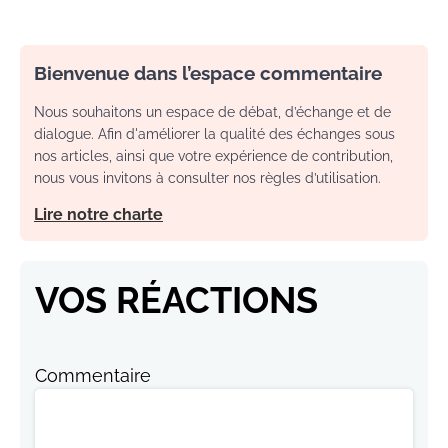
Bienvenue dans l’espace commentaire
Nous souhaitons un espace de débat, d’échange et de
dialogue. Afin d'améliorer la qualité des échanges sous
nos articles, ainsi que votre expérience de contribution,
nous vous invitons à consulter nos règles d’utilisation.
Lire notre charte
VOS RÉACTIONS
Commentaire