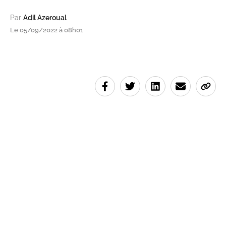
Par
Adil Azeroual
Le 05/09/2022 à 08h01