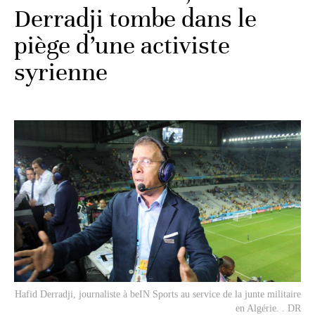
Derradji tombe dans le
piège d’une activiste
syrienne
Hafid Derradji, journaliste à beIN Sports au service de la junte militaire
en Algérie. . DR