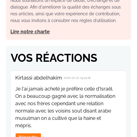
Nous souhaitons un espace de débat, d’échange et de
dialogue. Afin d'améliorer la qualité des échanges sous
nos articles, ainsi que votre expérience de contribution,
nous vous invitons à consulter nos règles d’utilisation.
Lire notre charte
VOS RÉACTIONS
Kirtassi abdelhakim
2026-02-22 19:44:18
Je l'ai jamais acheté je préfère celle d'Israël.
On a beaucoup gagné avec la normalisation
avec nos frères cependant une relation
normale avec les voisins sout disant arabe
musulman on a cultivé que la haine et
mépris.