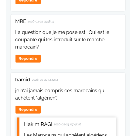
Répondre
MRE
2026-02-22 15:58:15
La question que je me pose est : Qui est le
coupable qui les introduit sur le marché
marocain?
Répondre
hamid
2026-02-22 14:42:14
je n'ai jamais compris ces marocains qui
achètent "algérien".
Répondre
Hakim RAGI
2026-02-23 07:47:46
Les Marocains qui achètent algériens