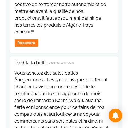
positive de renforcer notre autonomie et de
mettre en avant la qualité de nos
productions. Il faut absolument bannir de
nos terres les produits d'Algérie. Pays
ennemi !!!
Répondre
Dakhla la belle
2026-02-22 13:05:42
Vous achetez des sales dattes
Ânegériennes... Les 5 raisons qui vous feront
changer d’avis illico : on ne cesse de le
répéter chaque fois à l'approche du mois
sacré de Ramadan Karim. Walou, aucune
fierté et ni conscience pour certains de nos
compatriotes et surtout certains voyous
commerçants sans scrupules et ni dine, ni
mela achètent ces dattes Dz cancérigènes et