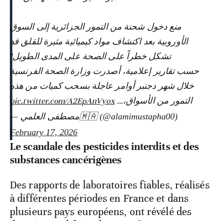
منع دخول شحنة من التمور الجزائرية إلى السوق
الأوروبية بعد اكتشاف مواد كيميائية مثيرة للقلق قد
تشكل خطراً على الصحة على المدى الطويل!
حسب تقارير إعلامية، أصدرت وزارة الصحة الفرنسية
خلال شهر دجنبر أوامر عاجلة بسحب كميات من هذه
pic.twitter.com/A2EpAnVyox
التمور من الأسواق،…
— مصطفى العلمي🇲🇦 (@alamimustapha00)
February 17, 2026
Le scandale des pesticides interdits et des
substances cancérigènes
Des rapports de laboratoires fiables, réalisés
à différentes périodes en France et dans
plusieurs pays européens, ont révélé des