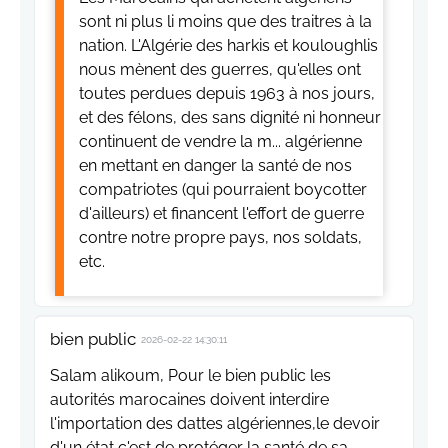
sont ni plus li moins que des traitres à la
nation. L'Algérie des harkis et kouloughlis
nous mènent des guerres, qu'elles ont
toutes perdues depuis 1963 à nos jours,
et des félons, des sans dignité ni honneur
continuent de vendre la m... algérienne
en mettant en danger la santé de nos
compatriotes (qui pourraient boycotter
d'ailleurs) et financent l'effort de guerre
contre notre propre pays, nos soldats,
etc.
bien public
2026-02-22 14:30:11
Salam alikoum, Pour le bien public les
autorités marocaines doivent interdire
l'importation des dattes algériennes,le devoir
d'un état c'est de protéger la santé de sa