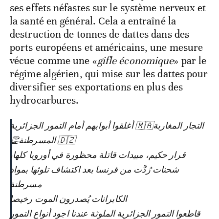
ses effets néfastes sur le système nerveux et
la santé en général. Cela a entraîné la
destruction de tonnes de dattes dans des
ports européens et américains, une mesure
vécue comme une «
gifle économique
» par le
régime algérien, qui mise sur les dattes pour
diversifier ses exportations en plus des
hydrocarbures.
التجار المغاربة🇲🇦 أغلقوا أبوابهم أمام التمور الجزائرية
🇩🇿 المسرطنة👏
قرار حكيم، مبيدات قاتلة محظورة في أوروبا كلها،
شحنات رُدَّت من فرنسا بعد اكتشاف تلوثها بمواد
مسرطنة
الكابرانات يُصدرون الموت رخيصا
قاطعوا التمور الجزائرية الملوثة عندنا اجود أنواع التمور