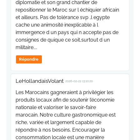
diplomatie et son grand chantier de
repositionner le Maroc sur l échiquier africain
et ailleurs. Pas de tolérance svp ,l egypte
cache une animosité inexplicable à l
immergence d un pays qui n accepte pas de
consignes de quique ce soit,surtout d un
militaire....
Répondre
LeHollandaisVolant
2026-02-22 13:10:20
Les Marocains gagneraient à privilégier les
produits locaux afin de soutenir l’économie
nationale et valoriser le savoir-faire
marocain. Notre culture gastronomique est
riche, variée et largement capable de
répondre à nos besoins. Encourager la
consommation locale est une manière