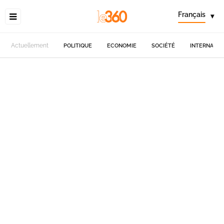
Français
▾
Actuellement
POLITIQUE
ECONOMIE
SOCIÉTÉ
INTERNATIO