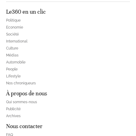
Le360 en un clic
Politique
Economie
Société
International
Culture
Médias
Automobile
People
Lifestyle
Nos chroniqueurs
À propos de nous
Qui sommes-nous
Publicité
Archives
Nous contacter
FAQ