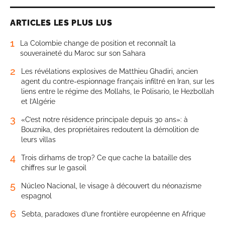
ARTICLES LES PLUS LUS
1
La Colombie change de position et reconnaît la
souveraineté du Maroc sur son Sahara
2
Les révélations explosives de Matthieu Ghadiri, ancien
agent du contre-espionnage français infiltré en Iran, sur les
liens entre le régime des Mollahs, le Polisario, le Hezbollah
et l’Algérie
3
«C’est notre résidence principale depuis 30 ans»: à
Bouznika, des propriétaires redoutent la démolition de
leurs villas
4
Trois dirhams de trop? Ce que cache la bataille des
chiffres sur le gasoil
5
Núcleo Nacional, le visage à découvert du néonazisme
espagnol
6
Sebta, paradoxes d’une frontière européenne en Afrique