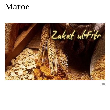
Maroc
DR