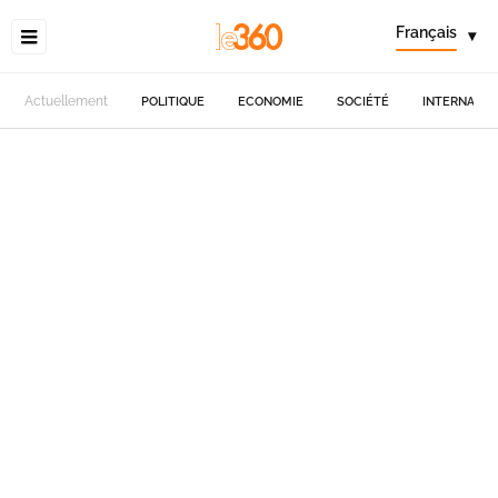
Français
▾
Actuellement
POLITIQUE
ECONOMIE
SOCIÉTÉ
INTERNATIO