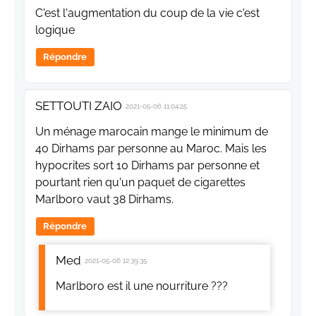
C'est l'augmentation du coup de la vie c'est
logique
Répondre
SETTOUTI ZAIO
2021-05-06 11:04:25
Un ménage marocain mange le minimum de
40 Dirhams par personne au Maroc. Mais les
hypocrites sort 10 Dirhams par personne et
pourtant rien qu'un paquet de cigarettes
Marlboro vaut 38 Dirhams.
Répondre
Med
2021-05-06 12:39:35
Marlboro est il une nourriture ???