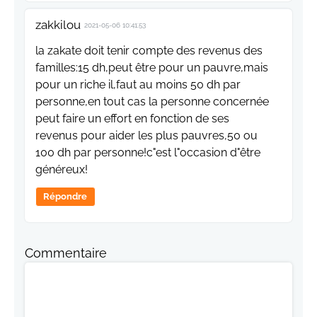
zakkilou
2021-05-06 10:41:53
la zakate doit tenir compte des revenus des
familles:15 dh,peut être pour un pauvre,mais
pour un riche il,faut au moins 50 dh par
personne,en tout cas la personne concernée
peut faire un effort en fonction de ses
revenus pour aider les plus pauvres,50 ou
100 dh par personne!c"est l"occasion d"être
généreux!
Répondre
Commentaire