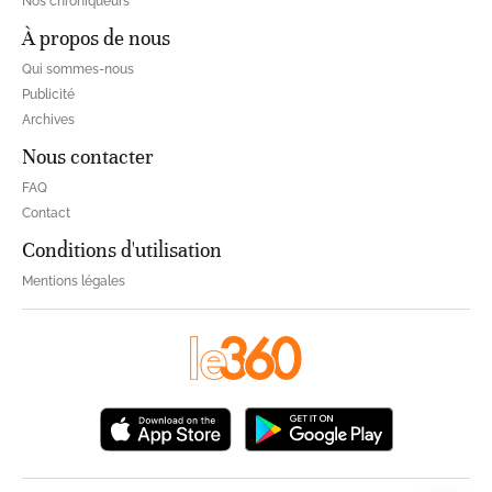
Nos chroniqueurs
À propos de nous
Qui sommes-nous
Publicité
Archives
Nous contacter
FAQ
Contact
Conditions d'utilisation
Mentions légales