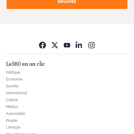
ENVOYER
Opens in new wi
Le360 en un clic
Politique
Economie
Société
International
Culture
Médias
Automobile
People
Lifestyle