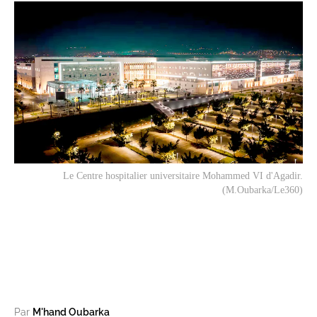
Le Centre hospitalier universitaire Mohammed VI d'Agadir.
(M.Oubarka/Le360)
Par
M'hand Oubarka