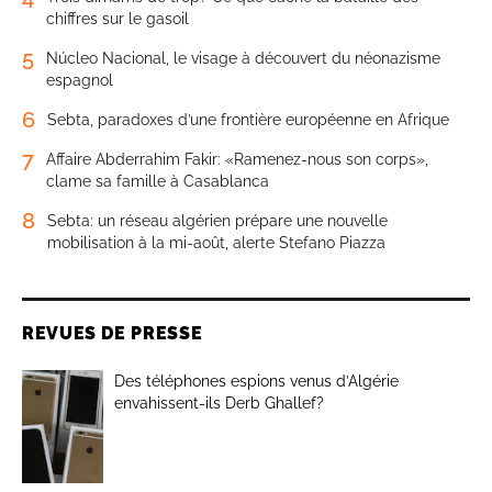
chiffres sur le gasoil
5
Núcleo Nacional, le visage à découvert du néonazisme
espagnol
6
Sebta, paradoxes d’une frontière européenne en Afrique
7
Affaire Abderrahim Fakir: «Ramenez-nous son corps»,
clame sa famille à Casablanca
8
Sebta: un réseau algérien prépare une nouvelle
mobilisation à la mi-août, alerte Stefano Piazza
REVUES DE PRESSE
Des téléphones espions venus d’Algérie
envahissent-ils Derb Ghallef?