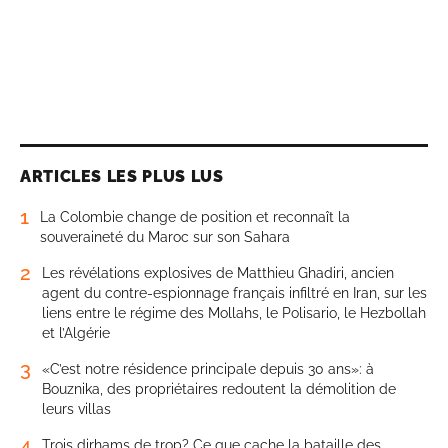
ARTICLES LES PLUS LUS
1
La Colombie change de position et reconnaît la
souveraineté du Maroc sur son Sahara
2
Les révélations explosives de Matthieu Ghadiri, ancien
agent du contre-espionnage français infiltré en Iran, sur les
liens entre le régime des Mollahs, le Polisario, le Hezbollah
et l’Algérie
3
«C’est notre résidence principale depuis 30 ans»: à
Bouznika, des propriétaires redoutent la démolition de
leurs villas
4
Trois dirhams de trop? Ce que cache la bataille des