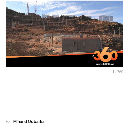
Le360
Par
M'hand Oubarka