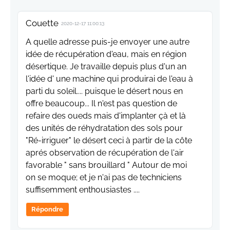
Couette
2020-12-17 11:00:13
A quelle adresse puis-je envoyer une autre
idée de récupération d'eau, mais en région
désertique. Je travaille depuis plus d'un an
l'idée d' une machine qui produirai de l'eau à
parti du soleil.... puisque le désert nous en
offre beaucoup... Il n'est pas question de
refaire des oueds mais d'implanter çà et là
des unités de réhydratation des sols pour
"Ré-irriguer" le désert ceci à partir de la côte
aprés observation de récupération de l'air
favorable " sans brouillard " Autour de moi
on se moque; et je n'ai pas de techniciens
suffisemment enthousiastes ....
Répondre