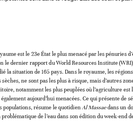
oyaume est le 23e État le plus menacé par les pénuries d’
on le dernier rapport du World Resources Institute (WRI)
dié la situation de 165 pays. Dans le royaume, les région
s sèches, ne sont pas les plus à risque, mais d’autres zon
ritoire, notamment les plus peuplées où l’agriculture est 
 également aujourd’hui menacées. Ce qui présente de sé
s populations, résume le quotidien
Al Massae
dans un do
la problématique de l’eau dans son édition du week-end de