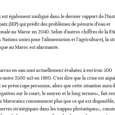
x est également souligné dans le dernier rapport de l’Inst
paix (IEP) qui prédit des problèmes de pénurie d’eau et
gionale au Maroc en 2040. Selon d’autres chiffres de la F
 Nations unies pour l’alimentation et l’agriculture), la si
ique au Maroc est alarmante.
sources en eau sont actuellement évaluées à environ 500
contre 2500 m3 en 1960. C’est dire que la crise est aiguë
et ne préoccupe personne, alors que cette situation aura 
gatives sur le court, le moyen et le long termes», fait r
es Marocains consomment plus que ce qui est disponible,
éserves stratégiques dans les nappes phréatiques», consta