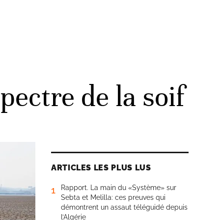
pectre de la soif
ARTICLES LES PLUS LUS
Rapport. La main du «Système» sur
1
Sebta et Melilla: ces preuves qui
démontrent un assaut téléguidé depuis
l’Algérie