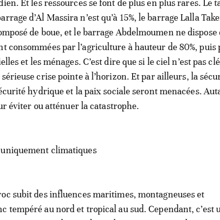
ien. Et les ressources se font de plus en plus rares. Le 
arrage d’Al Massira n’est qu’à 15%, le barrage Lalla Tak
composé de boue, et le barrage Abdelmoumen ne dispose
nt consommées par l’agriculture à hauteur de 80%, puis 
ielles et les ménages. C’est dire que si le ciel n’est pas c
sérieuse crise pointe à l’horizon. Et par ailleurs, la sécu
sécurité hydrique et la paix sociale seront menacées. Aut
our éviter ou atténuer la catastrophe.
 uniquement climatiques
roc subit des influences maritimes, montagneuses et
c tempéré au nord et tropical au sud. Cependant, c’est 