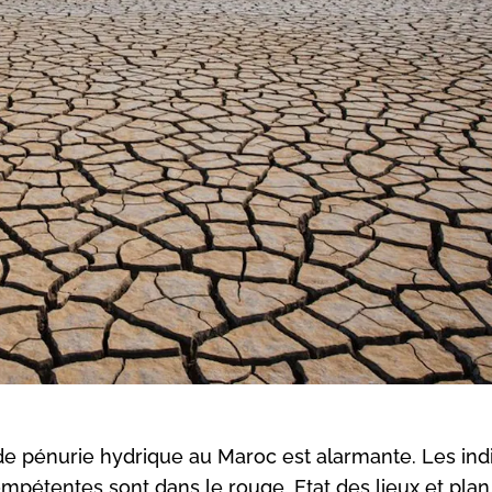
de pénurie hydrique au Maroc est alarmante. Les ind
compétentes sont dans le rouge. Etat des lieux et pla