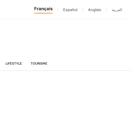
Français
|
Español
|
Anglais
|
العربية
LIFESTYLE
TOURISME