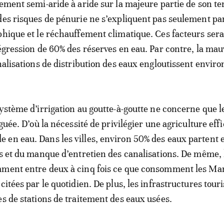
ement semi-aride à aride sur la majeure partie de son ter
des risques de pénurie ne s’expliquent pas seulement par
phique et le réchauffement climatique. Ces facteurs sera
régression de 60% des réserves en eau. Par contre, la mau
analisations de distribution des eaux engloutissent enviro
ystème d’irrigation au goutte-à-goutte ne concerne que le
iguée. D’où la nécessité de privilégier une agriculture eff
en eau. Dans les villes, environ 50% des eaux partent
es et du manque d’entretien des canalisations. De même, 
mment entre deux à cinq fois ce que consomment les Ma
citées par le quotidien. De plus, les infrastructures tour
es de stations de traitement des eaux usées.