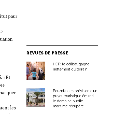
itut pour
AO
tuation
REVUES DE PRESSE
HCP: le célibat gagne
nettement du terrain
. «Et
des
Bouznika: en prévision d’un
emarquer
projet touristique émirati,
le domaine public
maritime récupéré
tent les