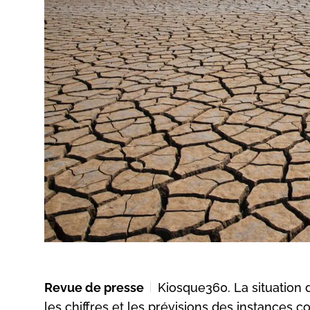
Revue de presse
Kiosque360. La situation 
les chiffres et les prévisions des instances 