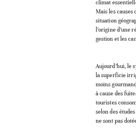
climat essentiell
Mais les causes 
situation géogra
l’origine d’une 
gestion et les c
Aujourd’hui, le s
la superficie irr
moins gourmande 
à cause des fuit
touristes conso
selon des études 
ne sont pas doté