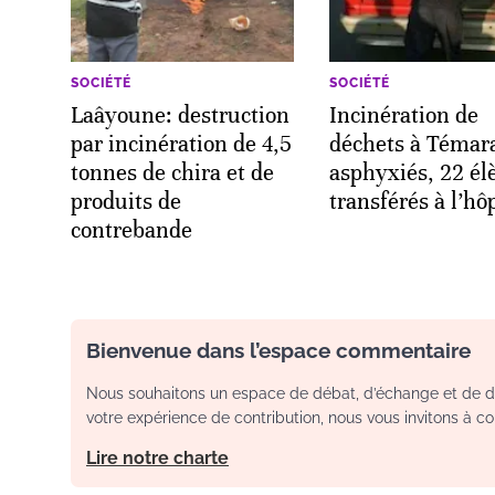
SOCIÉTÉ
SOCIÉTÉ
Laâyoune: destruction
Incinération de
par incinération de 4,5
déchets à Témar
tonnes de chira et de
asphyxiés, 22 él
produits de
transférés à l’hôp
contrebande
Bienvenue dans l’espace commentaire
Nous souhaitons un espace de débat, d’échange et de dia
votre expérience de contribution, nous vous invitons à con
Lire notre charte