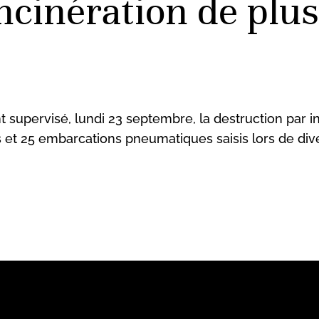
incinération de plu
ont supervisé, lundi 23 septembre, la destruction par
et 25 embarcations pneumatiques saisis lors de div