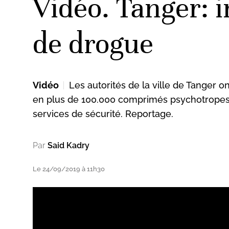
Vidéo. Tanger: 
de drogue
Vidéo
Les autorités de la ville de Tanger 
en plus de 100.000 comprimés psychotropes 
services de sécurité. Reportage.
Par
Said Kadry
Le 24/09/2019 à 11h30