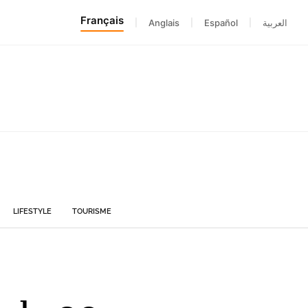
Français
|
Anglais
|
Español
|
العربية
LIFESTYLE
TOURISME