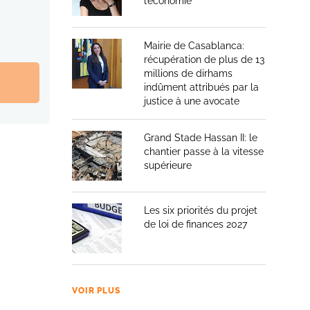
l’économie
Mairie de Casablanca:
récupération de plus de 13
millions de dirhams
indûment attribués par la
justice à une avocate
Grand Stade Hassan II: le
chantier passe à la vitesse
supérieure
Les six priorités du projet
de loi de finances 2027
VOIR PLUS