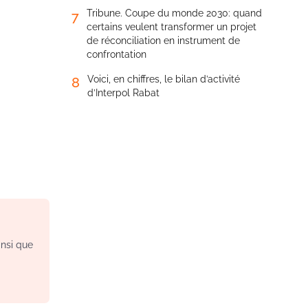
Tribune. Coupe du monde 2030: quand
7
certains veulent transformer un projet
de réconciliation en instrument de
confrontation
Voici, en chiffres, le bilan d’activité
8
d’Interpol Rabat
insi que