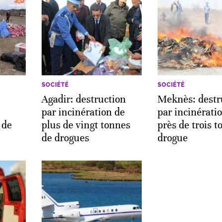
SOCIÉTÉ
SOCIÉTÉ
Agadir: destruction
Meknès: destr
par incinération de
par incinérati
 de
plus de vingt tonnes
près de trois 
de drogues
drogue