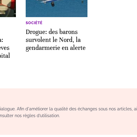
SOCIÉTÉ
Drogue: des barons
a:
survolent le Nord, la
èves
gendarmerie en alerte
ital
logue. Afin d'améliorer la qualité des échanges sous nos articles, a
sulter nos règles d’utilisation.