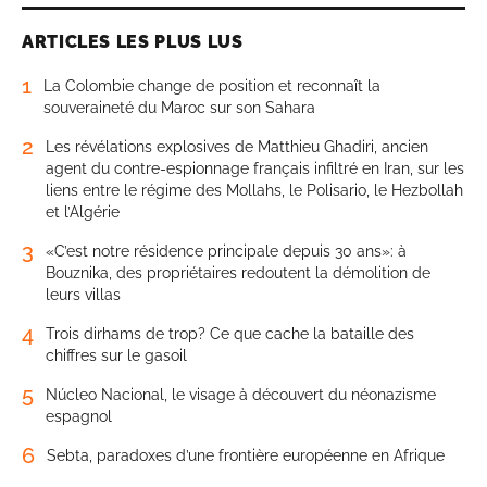
ARTICLES LES PLUS LUS
1
La Colombie change de position et reconnaît la
souveraineté du Maroc sur son Sahara
2
Les révélations explosives de Matthieu Ghadiri, ancien
agent du contre-espionnage français infiltré en Iran, sur les
liens entre le régime des Mollahs, le Polisario, le Hezbollah
et l’Algérie
3
«C’est notre résidence principale depuis 30 ans»: à
Bouznika, des propriétaires redoutent la démolition de
leurs villas
4
Trois dirhams de trop? Ce que cache la bataille des
chiffres sur le gasoil
5
Núcleo Nacional, le visage à découvert du néonazisme
espagnol
6
Sebta, paradoxes d’une frontière européenne en Afrique