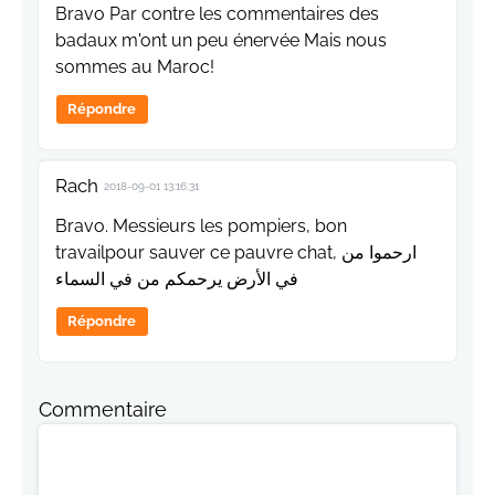
Bravo Par contre les commentaires des
badaux m'ont un peu énervée Mais nous
sommes au Maroc!
Répondre
Rach
2018-09-01 13:16:31
Bravo. Messieurs les pompiers, bon
travailpour sauver ce pauvre chat, ارحموا من
في الأرض يرحمكم من في السماء
Répondre
Commentaire