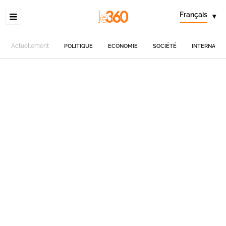
Français
▾
Actuellement
POLITIQUE
ECONOMIE
SOCIÉTÉ
INTERNATIO