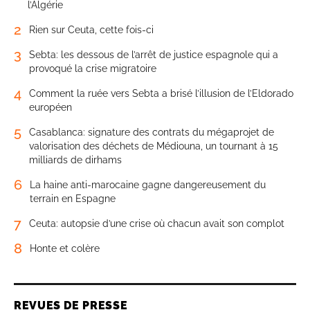
l’Algérie
2
Rien sur Ceuta, cette fois-ci
3
Sebta: les dessous de l’arrêt de justice espagnole qui a
provoqué la crise migratoire
4
Comment la ruée vers Sebta a brisé l’illusion de l’Eldorado
européen
5
Casablanca: signature des contrats du mégaprojet de
valorisation des déchets de Médiouna, un tournant à 15
milliards de dirhams
6
La haine anti-marocaine gagne dangereusement du
terrain en Espagne
7
Ceuta: autopsie d’une crise où chacun avait son complot
8
Honte et colère
REVUES DE PRESSE