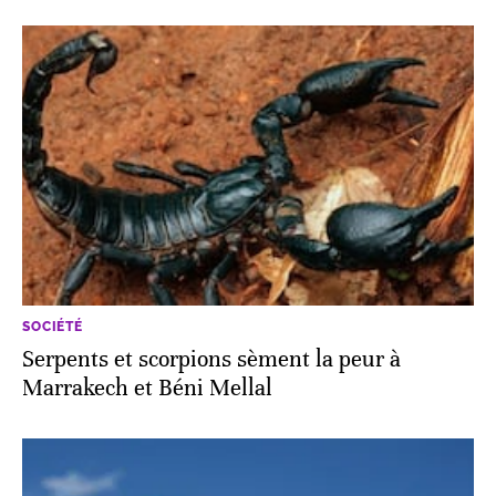
SOCIÉTÉ
Serpents et scorpions sèment la peur à
Marrakech et Béni Mellal