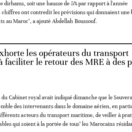
de dirhams, soit une hausse de 5% par rapport à l'année
 chiffres ont contredit les prévisions qui donnaient une 
s au Maroc", a ajouté Abdellah Boussouf.
xhorte les opérateurs du transport
à faciliter le retour des MRE à des p
u Cabinet royal avait indiqué dimanche que le Souvera
emble des intervenants dans le domaine aérien, en partic
ifférents acteurs du transport maritime, de veiller à pra
bles qui soient à la portée de tous" les Marocains résida