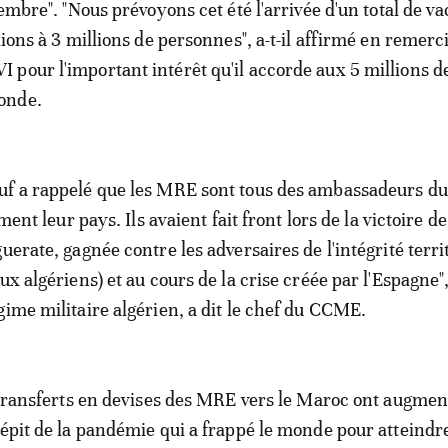
tembre". "Nous prévoyons cet été l'arrivée d'un total de v
lions à 3 millions de personnes", a-t-il affirmé en remerc
pour l'important intérêt qu'il accorde aux 5 millions d
onde.
uf a rappelé que les MRE sont tous des ambassadeurs d
iment leur pays. Ils avaient fait front lors de la victoire de
uerate, gagnée contre les adversaires de l'intégrité terri
ux algériens) et au cours de la crise créée par l'Espagne",
gime militaire algérien, a dit le chef du CCME.
s transferts en devises des MRE vers le Maroc ont augmen
dépit de la pandémie qui a frappé le monde pour atteindre