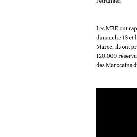
l’étranger.
Les MRE ont rap
dimanche 13 et lu
Maroc, ils ont pr
120.000 réservat
des Marocains du