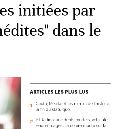
s initiées par
édites" dans le
ARTICLES LES PLUS LUS
Ceuta, Melilla et les miroirs de l’histoire:
1
la fin du statu quo
El Jadida: accidents mortels, véhicules
2
endommagés… la colère monte sur la