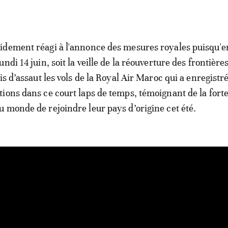
idement réagi à l'annonce des mesures royales puisqu'e
ndi 14 juin, soit la veille de la réouverture des frontière
is d’assaut les vols de la Royal Air Maroc qui a enregistr
ions dans ce court laps de temps, témoignant de la fort
 monde de rejoindre leur pays d’origine cet été.