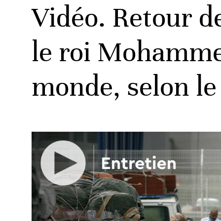
Vidéo. Retour d
le roi Mohammed
monde, selon l