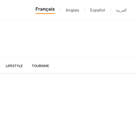
Français
|
Anglais
|
Español
|
العربية
LIFESTYLE
TOURISME