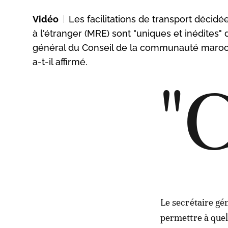
Vidéo
Les facilitations de transport déci
à l'étranger (MRE) sont "uniques et inédites
général du Conseil de la communauté marocai
a-t-il affirmé.
"
Le secrétaire g
permettre à quel