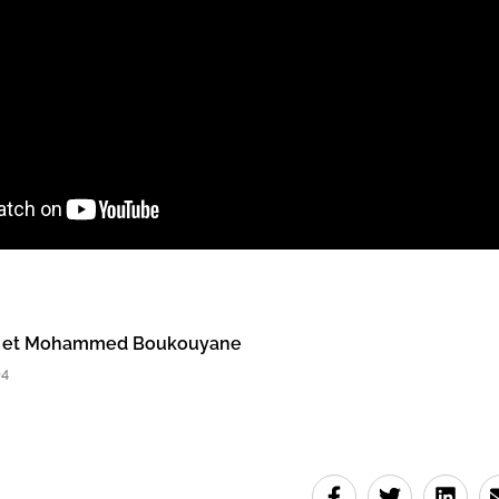
ui et Mohammed Boukouyane
04