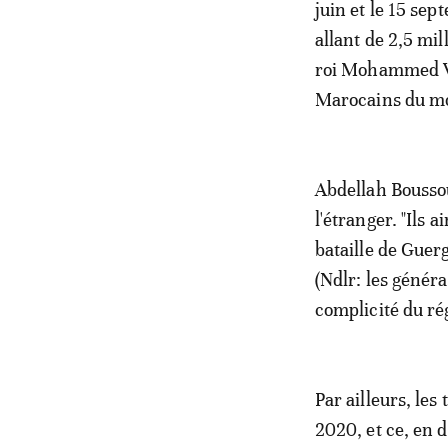
juin et le 15 sep
allant de 2,5 mil
roi Mohammed VI 
Marocains du m
Abdellah Bousso
l'étranger. "Ils a
bataille de Guerg
(Ndlr: les généra
complicité du ré
Par ailleurs, le
2020, et ce, en 