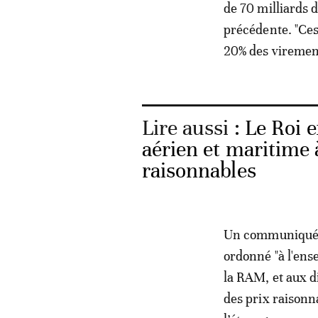
de 70 milliards 
précédente. "Ces
20% des virement
Lire aussi :
Le Roi e
aérien et maritime 
raisonnables
Un communiqué d
ordonné "à l'ens
la RAM, et aux d
des prix raisonna