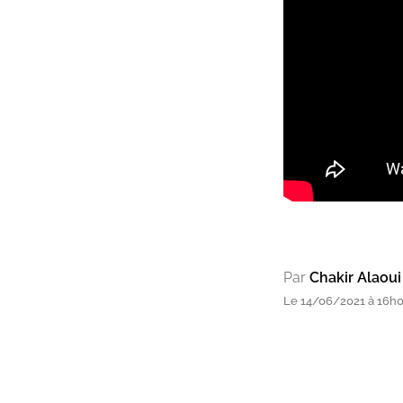
Par
Chakir Alao
Le 14/06/2021 à 16h