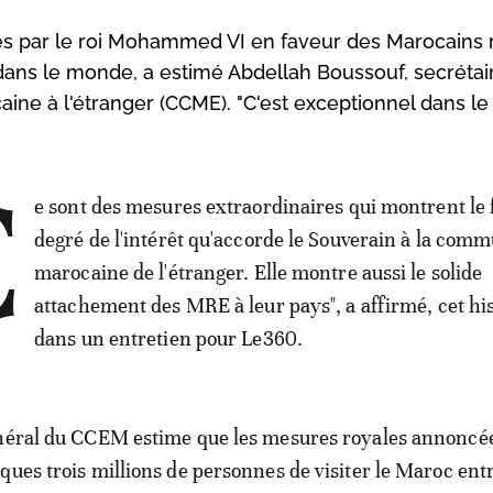
dées par le roi Mohammed VI en faveur des Marocains 
" dans le monde, a estimé Abdellah Boussouf, secrétai
ne à l'étranger (CCME). "C'est exceptionnel dans le
C
e sont des mesures extraordinaires qui montrent le 
degré de l'intérêt qu'accorde le Souverain à la com
marocaine de l'étranger. Elle montre aussi le solide
attachement des MRE à leur pays", a affirmé, cet his
dans un entretien pour Le360.
énéral du CCEM estime que les mesures royales annoncée
ques trois millions de personnes de visiter le Maroc entr