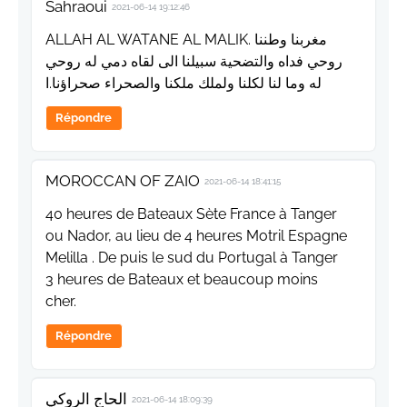
Sahraoui
2021-06-14 19:12:46
ALLAH AL WATANE AL MALIK. مغربنا وطننا
روحي فداه والتضحية سبيلنا الى لقاه دمي له روحي
له وما لنا لكلنا ولملك ملكنا والصحراء صحراؤنا.ا
Répondre
MOROCCAN OF ZAIO
2021-06-14 18:41:15
40 heures de Bateaux Sète France à Tanger
ou Nador, au lieu de 4 heures Motril Espagne
Melilla . De puis le sud du Portugal à Tanger
3 heures de Bateaux et beaucoup moins
cher.
Répondre
الحاج الروكي
2021-06-14 18:09:39