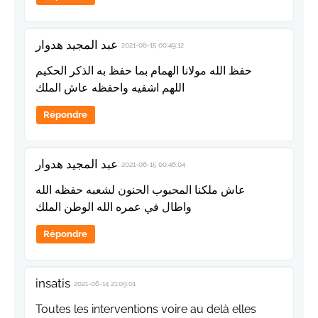
عبد المجيد هدوار
2021-06-15 00:49:12
حفظ الله مولانا الهمام بما حفظ به الذكر الحكيم
اللهم اشفيه واحفظه عاش الملك
Répondre
عبد المجيد هدوار
2021-06-15 00:46:04
عاش ملكنا المحبوب الحنون لشعبه حفظه الله
واطال في عمره الله الوطن الملك
Répondre
insatis
2021-06-14 21:09:01
Toutes les interventions voire au delà elles