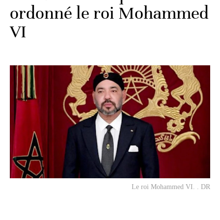
ordonné le roi Mohammed
VI
Le roi Mohammed VI. . DR