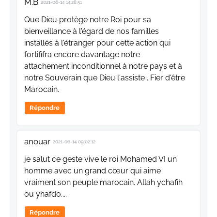
M.B
2021-06-14 14:28:51
Que Dieu protège notre Roi pour sa
bienveillance à l'égard de nos familles
installés à l'étranger pour cette action qui
fortififra encore davantage notre
attachement inconditionnel à notre pays et à
notre Souverain que Dieu l'assiste . Fier d'être
Marocain.
Répondre
anouar
2021-06-14 09:02:12
je salut ce geste vive le roi Mohamed VI un
homme avec un grand cœur qui aime
vraiment son peuple marocain. Allah ychafih
ou yhafdo....
Répondre