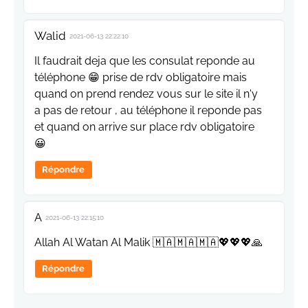
Walid
2021-06-13 22:22:10
Il faudrait deja que les consulat reponde au
téléphone 😁 prise de rdv obligatoire mais
quand on prend rendez vous sur le site il n'y
a pas de retour , au téléphone il reponde pas
et quand on arrive sur place rdv obligatoire
😀
Répondre
A
2021-06-13 22:15:10
Allah Al Watan Al Malik 🇲🇦🇲🇦🇲🇦💖💖💖🙏
Répondre