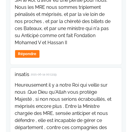
SM le Roi, d'avoir eu une pensé pour nous.
Nous les MRE nous sommes triplement
pénalisés et méprisés, et par la vie loin de
nos proches , et par la chèreté des billets de
ces Bateaux, et par une ministre qui n'a pas
su Anticipé comme ont fait Fondation
Mohamed V et Hassan II
Répondre
insatis
2021-06-14 00:13:59
Heureusement il y a notre Roi qui veille sur
nous .Que Dieu qu'Allah vous protège
Majesté , si non nous serions écrabouillés, et
méprisés encore plus . Entre la Ministre
chargée des MRE, sensée anticiper et nous
défendre , elle est incapable de gérer ce
département , contre ces compagnies des