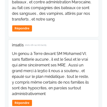
bateaux , et contre administration Marocaine,
au fait ces compagnies des bateaux ce sont
des sangsues , des vampires, attirés par nos
transferts , et notre sang
Répondre
insatis
2021-06-14 00:04:05
Un genou à Terre devant SM Mohamed VI;
sans flatterie aucune , il est le Seul et le vrai
qui aime sincèrement ses MRE . Aussi un
grand merci à le360 il nous a soutenu , et
épaulé sur le plan médiatique . tout le reste,
y compris même certains de nos familles ils
sont des hypocrites, en paroles surtout
administrativement
Répondre