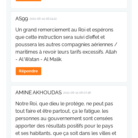
AS99
2021-06-14 06:24:22
Un grand remerciement au Roi et espérons
que cette instruction sera suivi d'effet et
poussera les autres compagnies aériennes /
maritimes à revoir leurs tarifs excessifs. Allah
- Al Watan - Al Malik.
Répondre
AMINE AKHOUDAS
2021-06-14 06:07:48
Notre Roi, que dieu le protége, ne peut pas
tout faire et être partout, ça le fatigue. les
personnes au gouvernement sont censées
apporter des résultats positifs pour le pays
et ses habitants, que ça soit dans les villes et