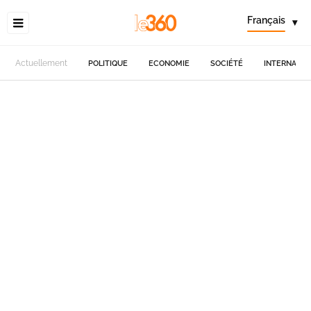
Français
▾
Actuellement
POLITIQUE
ECONOMIE
SOCIÉTÉ
INTERNATIO