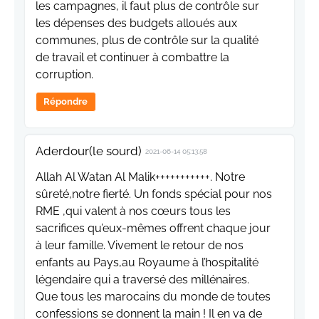
les campagnes, il faut plus de contrôle sur
les dépenses des budgets alloués aux
communes, plus de contrôle sur la qualité
de travail et continuer à combattre la
corruption.
Répondre
Aderdour(le sourd)
2021-06-14 05:13:58
Allah Al Watan Al Malik+++++++++++. Notre
sûreté,notre fierté. Un fonds spécial pour nos
RME ,qui valent à nos cœurs tous les
sacrifices qu’eux-mêmes offrent chaque jour
à leur famille. Vivement le retour de nos
enfants au Pays,au Royaume à l’hospitalité
légendaire qui a traversé des millénaires.
Que tous les marocains du monde de toutes
confessions se donnent la main ! Il en va de