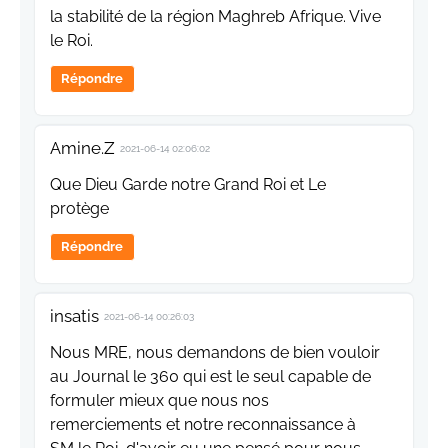
la stabilité de la région Maghreb Afrique. Vive
le Roi.
Répondre
Amine.Z
2021-06-14 02:06:02
Que Dieu Garde notre Grand Roi et Le
protège
Répondre
insatis
2021-06-14 00:26:03
Nous MRE, nous demandons de bien vouloir
au Journal le 360 qui est le seul capable de
formuler mieux que nous nos
remerciements et notre reconnaissance à