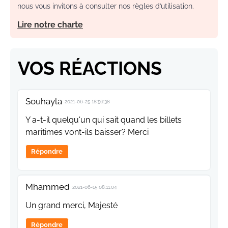
nous vous invitons à consulter nos règles d’utilisation.
Lire notre charte
VOS RÉACTIONS
Souhayla
2021-06-25 18:56:38
Y a-t-il quelqu'un qui sait quand les billets
maritimes vont-ils baisser? Merci
Répondre
Mhammed
2021-06-15 08:11:04
Un grand merci, Majesté
Répondre