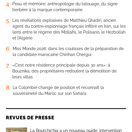
4
Peau et mémoire: anthropologie du tatouage, du signe
berbère à la marque contemporaine
5
Les révélations explosives de Matthieu Ghadiri, ancien
agent du contre-espionnage français infiltré en Iran, sur les
liens entre le régime des Mollahs, le Polisario, le Hezbollah
et l’Algérie
6
Miss Monde 2026: dans les coulisses de la préparation de
la candidate marocaine Chirihan Chergui
7
«C’est notre résidence principale depuis 30 ans»: à
Bouznika, des propriétaires redoutent la démolition de
leurs villas
8
La Colombie change de position et reconnaît la
souveraineté du Maroc sur son Sahara
REVUES DE PRESSE
La Boutchichia a un nouveau guide: intervention