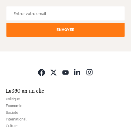
ENVOYER
Opens in new wi
Le360 en un clic
Politique
Economie
Société
International
Culture