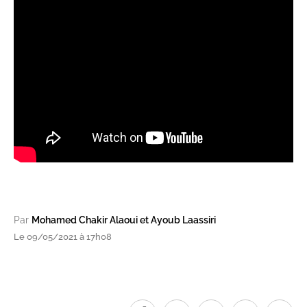
Par
Mohamed Chakir Alaoui et Ayoub Laassiri
Le 09/05/2021 à 17h08