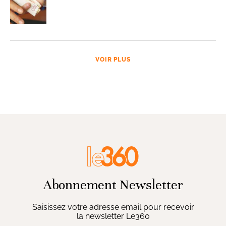
VOIR PLUS
Abonnement Newsletter
Saisissez votre adresse email pour recevoir
la newsletter Le360