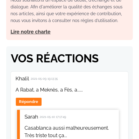
Nous souhaitons un espace de débat, d’échange et de
dialogue. Afin d'améliorer la qualité des échanges sous
nos articles, ainsi que votre expérience de contribution,
nous vous invitons à consulter nos règles d’utilisation.
Lire notre charte
VOS RÉACTIONS
Khalil
2021-05-09 19:13:35
A Rabat, a Meknès, a Fès, a......
Répondre
Sarah
2021-05-10 17:17:49
Casablanca aussi malheureusement.
Très triste tout ça...