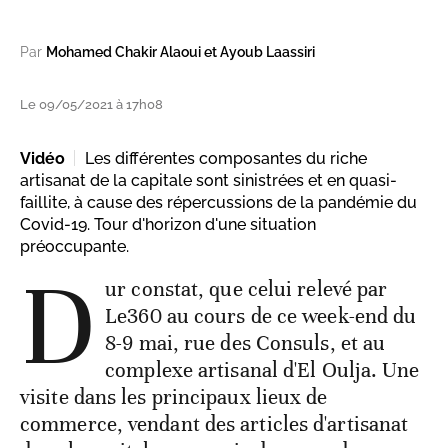
Par
Mohamed Chakir Alaoui et Ayoub Laassiri
Le 09/05/2021 à 17h08
Vidéo
Les différentes composantes du riche
artisanat de la capitale sont sinistrées et en quasi-
faillite, à cause des répercussions de la pandémie du
Covid-19. Tour d'horizon d'une situation
préoccupante.
D
ur constat, que celui relevé par
Le360 au cours de ce week-end du
8-9 mai, rue des Consuls, et au
complexe artisanal d'El Oulja. Une
visite dans les principaux lieux de
commerce, vendant des articles d'artisanat