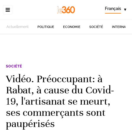
Français
▾
Actuellement
POLITIQUE
ECONOMIE
SOCIÉTÉ
INTERNATIO
SOCIÉTÉ
Vidéo. Préoccupant: à
Rabat, à cause du Covid-
19, l'artisanat se meurt,
ses commerçants sont
paupérisés