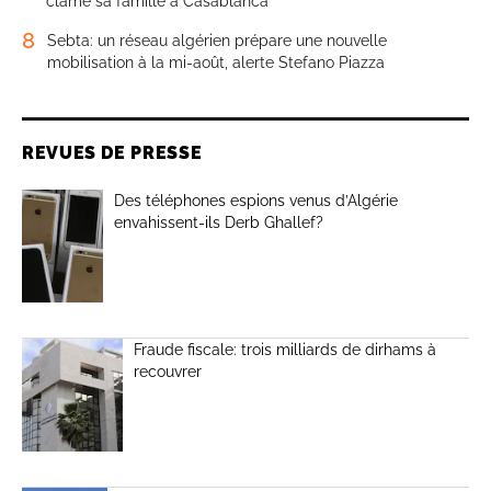
clame sa famille à Casablanca
8
Sebta: un réseau algérien prépare une nouvelle
mobilisation à la mi-août, alerte Stefano Piazza
REVUES DE PRESSE
Des téléphones espions venus d’Algérie
envahissent-ils Derb Ghallef?
Fraude fiscale: trois milliards de dirhams à
recouvrer