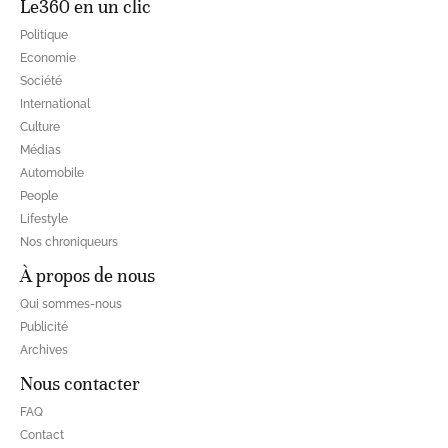
Le360 en un clic
Politique
Economie
Société
International
Culture
Médias
Automobile
People
Lifestyle
Nos chroniqueurs
À propos de nous
Qui sommes-nous
Publicité
Archives
Nous contacter
FAQ
Contact