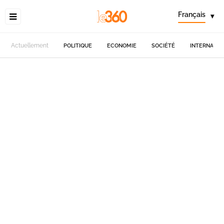
Français
▾
Actuellement
POLITIQUE
ECONOMIE
SOCIÉTÉ
INTERNATIO