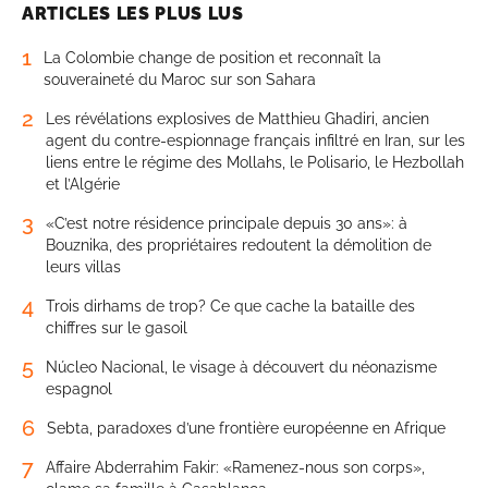
ARTICLES LES PLUS LUS
1
La Colombie change de position et reconnaît la
souveraineté du Maroc sur son Sahara
2
Les révélations explosives de Matthieu Ghadiri, ancien
agent du contre-espionnage français infiltré en Iran, sur les
liens entre le régime des Mollahs, le Polisario, le Hezbollah
et l’Algérie
3
«C’est notre résidence principale depuis 30 ans»: à
Bouznika, des propriétaires redoutent la démolition de
leurs villas
4
Trois dirhams de trop? Ce que cache la bataille des
chiffres sur le gasoil
5
Núcleo Nacional, le visage à découvert du néonazisme
espagnol
6
Sebta, paradoxes d’une frontière européenne en Afrique
7
Affaire Abderrahim Fakir: «Ramenez-nous son corps»,