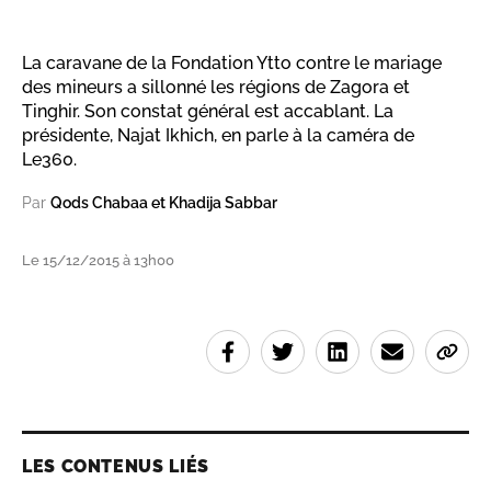
La caravane de la Fondation Ytto contre le mariage
des mineurs a sillonné les régions de Zagora et
Tinghir. Son constat général est accablant. La
présidente, Najat Ikhich, en parle à la caméra de
Le360.
Par
Qods Chabaa et Khadija Sabbar
Le 15/12/2015 à 13h00
LES CONTENUS LIÉS