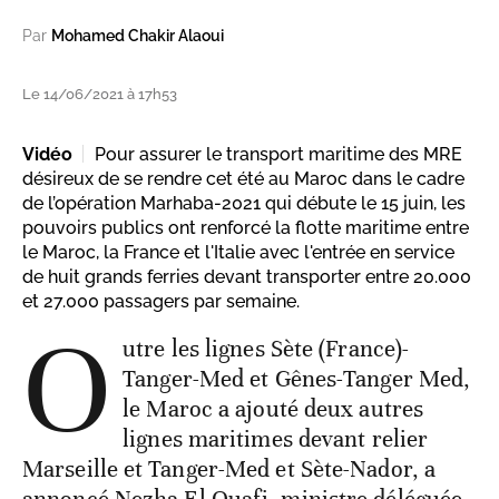
Par
Mohamed Chakir Alaoui
Le 14/06/2021 à 17h53
Vidéo
Pour assurer le transport maritime des MRE
désireux de se rendre cet été au Maroc dans le cadre
de l’opération Marhaba-2021 qui débute le 15 juin, les
pouvoirs publics ont renforcé la flotte maritime entre
le Maroc, la France et l'Italie avec l'entrée en service
de huit grands ferries devant transporter entre 20.000
et 27.000 passagers par semaine.
O
utre les lignes Sète (France)-
Tanger-Med et Gênes-Tanger Med,
le Maroc a ajouté deux autres
lignes maritimes devant relier
Marseille et Tanger-Med et Sète-Nador, a
annoncé Nezha El Ouafi, ministre déléguée