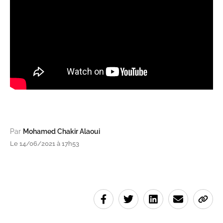
Par
Mohamed Chakir Alaoui
Le 14/06/2021 à 17h53