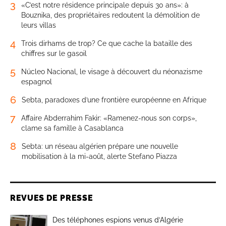
3
«C’est notre résidence principale depuis 30 ans»: à
Bouznika, des propriétaires redoutent la démolition de
leurs villas
4
Trois dirhams de trop? Ce que cache la bataille des
chiffres sur le gasoil
5
Núcleo Nacional, le visage à découvert du néonazisme
espagnol
6
Sebta, paradoxes d’une frontière européenne en Afrique
7
Affaire Abderrahim Fakir: «Ramenez-nous son corps»,
clame sa famille à Casablanca
8
Sebta: un réseau algérien prépare une nouvelle
mobilisation à la mi-août, alerte Stefano Piazza
REVUES DE PRESSE
Des téléphones espions venus d’Algérie