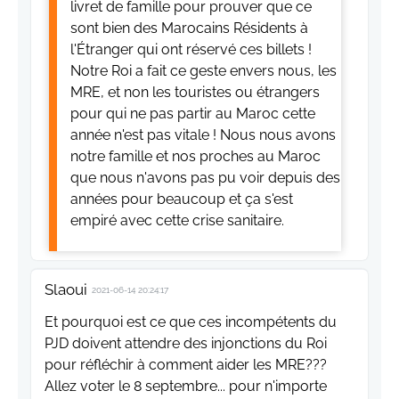
livret de famille pour prouver que ce
sont bien des Marocains Résidents à
l'Étranger qui ont réservé ces billets !
Notre Roi a fait ce geste envers nous, les
MRE, et non les touristes ou étrangers
pour qui ne pas partir au Maroc cette
année n'est pas vitale ! Nous nous avons
notre famille et nos proches au Maroc
que nous n'avons pas pu voir depuis des
années pour beaucoup et ça s'est
empiré avec cette crise sanitaire.
Slaoui
2021-06-14 20:24:17
Et pourquoi est ce que ces incompétents du
PJD doivent attendre des injonctions du Roi
pour réfléchir à comment aider les MRE???
Allez voter le 8 septembre... pour n'importe