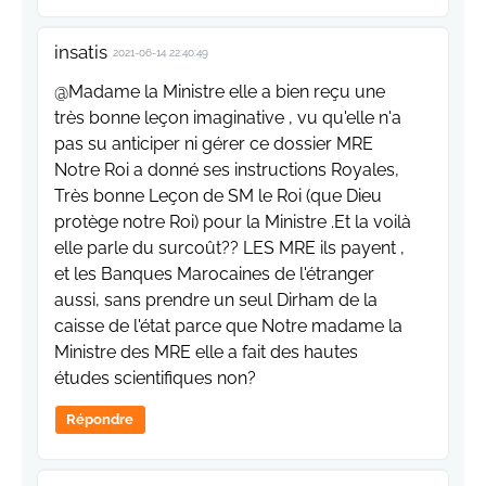
insatis
2021-06-14 22:40:49
@Madame la Ministre elle a bien reçu une
très bonne leçon imaginative , vu qu'elle n'a
pas su anticiper ni gérer ce dossier MRE
Notre Roi a donné ses instructions Royales,
Très bonne Leçon de SM le Roi (que Dieu
protège notre Roi) pour la Ministre .Et la voilà
elle parle du surcoût?? LES MRE ils payent ,
et les Banques Marocaines de l'étranger
aussi, sans prendre un seul Dirham de la
caisse de l'état parce que Notre madame la
Ministre des MRE elle a fait des hautes
études scientifiques non?
Répondre