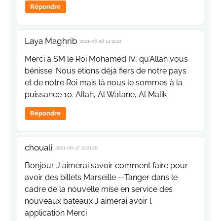
Répondre
Laya Maghrib
2021-06-18 14:12:24
Merci à SM le Roi Mohamed IV, qu’Allah vous
bénisse. Nous étions déjà fiers de notre pays
et de notre Roi mais là nous le sommes à la
puissance 10. Allah, Al Watane, Al Malik
Répondre
chouali
2021-06-17 10:21:20
Bonjour J aimerai savoir comment faire pour
avoir des billets Marseille --Tanger dans le
cadre de la nouvelle mise en service des
nouveaux bateaux J aimerai avoir l
application Merci