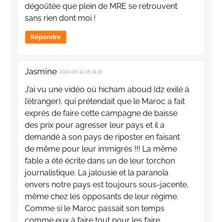
dégoûtée que plein de MRE se retrouvent
sans rien dont moi !
Répondre
Jasmine
2021-06-15 18:34:36
J’ai vu une vidéo où hicham aboud (dz exilé à
l’étranger), qui prétendait que le Maroc a fait
exprès de faire cette campagne de baisse
des prix pour agresser leur pays et il a
demandé à son pays de riposter en faisant
de même pour leur immigrés !!! La même
fable a été écrite dans un de leur torchon
journalistique. La jalousie et la paranoïa
envers notre pays est toujours sous-jacente,
même chez les opposants de leur régime.
Comme si le Maroc passait son temps
comme eux à faire tout pour les faire