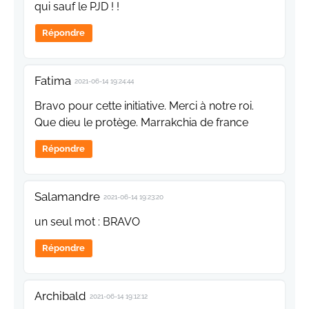
qui sauf le PJD ! !
Répondre
Fatima
2021-06-14 19:24:44
Bravo pour cette initiative. Merci à notre roi.
Que dieu le protège. Marrakchia de france
Répondre
Salamandre
2021-06-14 19:23:20
un seul mot : BRAVO
Répondre
Archibald
2021-06-14 19:12:12