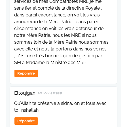
services de mes Compatriotes MRE je me
sens fier et comblé de la directive Royale ,
dans pareil circonstance, on voit les vrais
amoureux de la Mère Patrie , dans pareil
circonstance on voit les vrais défenseur de
notre Mère Patrie, nous les MRE si nous
sommes loin de la Mère Patrie nous sommes
avec elle et nous la portons dans nos veines
, c'est une très bonne leçon de gestion par
SM à Madame la Ministre des MRE
Répondre
Eltoujgani
2021-06-14 22:54:52
Qu’Allah te préserve a sidna, on et tous avec
toi inshallah.
Répondre