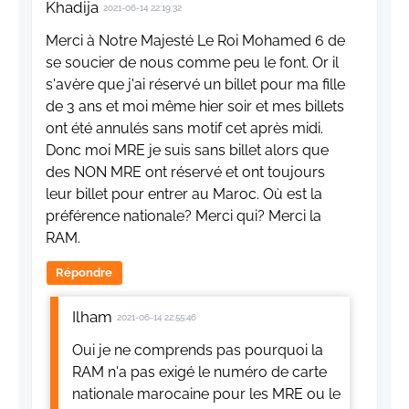
Khadija
2021-06-14 22:19:32
Merci à Notre Majesté Le Roi Mohamed 6 de
se soucier de nous comme peu le font. Or il
s'avère que j'ai réservé un billet pour ma fille
de 3 ans et moi même hier soir et mes billets
ont été annulés sans motif cet après midi.
Donc moi MRE je suis sans billet alors que
des NON MRE ont réservé et ont toujours
leur billet pour entrer au Maroc. Où est la
préférence nationale? Merci qui? Merci la
RAM.
Répondre
Ilham
2021-06-14 22:55:46
Oui je ne comprends pas pourquoi la
RAM n'a pas exigé le numéro de carte
nationale marocaine pour les MRE ou le