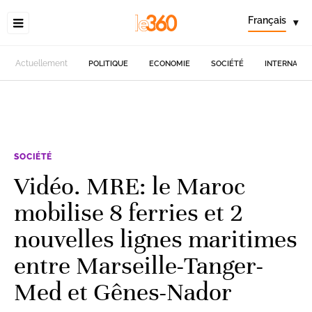
Français
▾
Actuellement
POLITIQUE
ECONOMIE
SOCIÉTÉ
INTERNATIO
SOCIÉTÉ
Vidéo. MRE: le Maroc
mobilise 8 ferries et 2
nouvelles lignes maritimes
entre Marseille-Tanger-
Med et Gênes-Nador