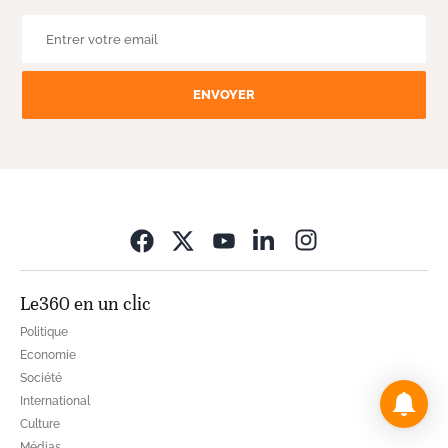
ENVOYER
Opens in new wi
Le360 en un clic
Politique
Economie
Société
International
Culture
Médias