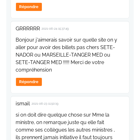
Répondre
GRRRRRR
2021-06-24 15:37:49
Bonjour j'aimerais savoir sur quelle site on y
aller pour avoir des billets pas chers SETE-
NADOR ou MARSEILLE-TANGER MED ou
SETE-TANGER MED !!!!! Merci de votre
compréhension
Répondre
ismail
2021-06-23 11:50:19
si on doit dire quelque chose sur Mme la
ministre, on remarque juste qu elle fait
comme ses collègues les autres ministres ,
ils prennent jamais initiative il faut toujours