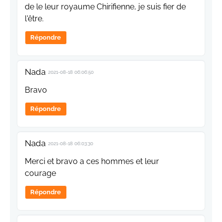
de le leur royaume Chirifienne, je suis fier de
l'être.
Répondre
Nada
2021-08-18 06:06:50
Bravo
Répondre
Nada
2021-08-18 06:03:30
Merci et bravo a ces hommes et leur
courage
Répondre