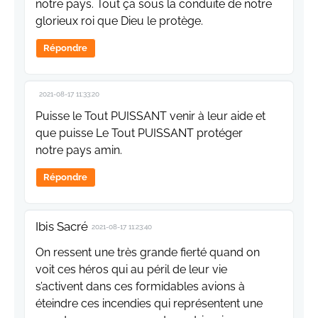
notre pays. Tout ça sous la conduite de notre
glorieux roi que Dieu le protège.
Répondre
2021-08-17 11:33:20
Puisse le Tout PUISSANT venir à leur aide et
que puisse Le Tout PUISSANT protéger
notre pays amin.
Répondre
Ibis Sacré
2021-08-17 11:23:40
On ressent une très grande fierté quand on
voit ces héros qui au péril de leur vie
s’activent dans ces formidables avions à
éteindre ces incendies qui représentent une