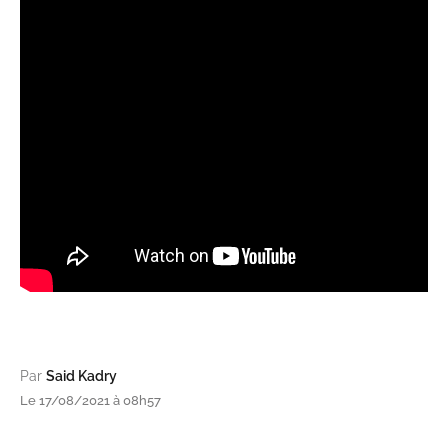
Par
Said Kadry
Le 17/08/2021 à 08h57