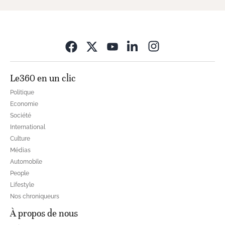
Opens in new wi
Le360 en un clic
Politique
Economie
Société
International
Culture
Médias
Automobile
People
Lifestyle
Nos chroniqueurs
À propos de nous