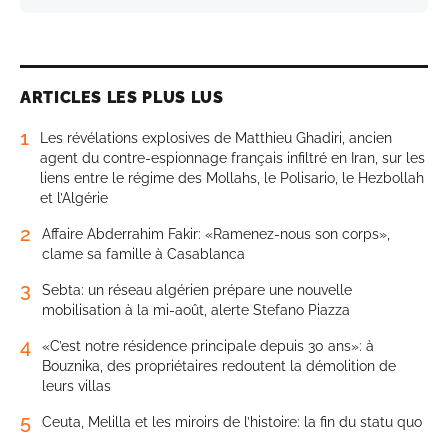
ARTICLES LES PLUS LUS
1
Les révélations explosives de Matthieu Ghadiri, ancien
agent du contre-espionnage français infiltré en Iran, sur les
liens entre le régime des Mollahs, le Polisario, le Hezbollah
et l’Algérie
2
Affaire Abderrahim Fakir: «Ramenez-nous son corps»,
clame sa famille à Casablanca
3
Sebta: un réseau algérien prépare une nouvelle
mobilisation à la mi-août, alerte Stefano Piazza
4
«C’est notre résidence principale depuis 30 ans»: à
Bouznika, des propriétaires redoutent la démolition de
leurs villas
5
Ceuta, Melilla et les miroirs de l’histoire: la fin du statu quo