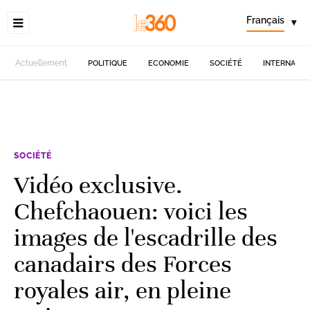
Français
▾
Actuellement
POLITIQUE
ECONOMIE
SOCIÉTÉ
INTERNATIO
SOCIÉTÉ
Vidéo exclusive.
Chefchaouen: voici les
images de l'escadrille des
canadairs des Forces
royales air, en pleine