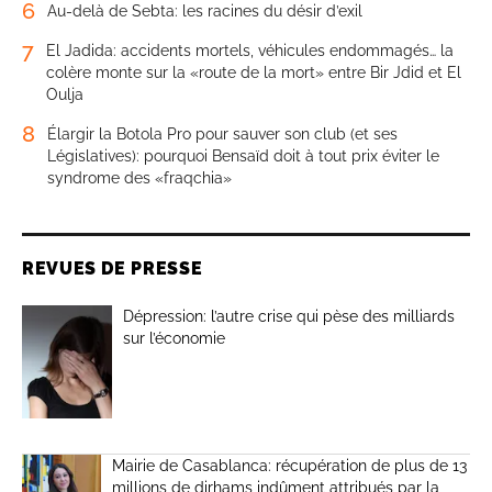
6
Au-delà de Sebta: les racines du désir d’exil
7
El Jadida: accidents mortels, véhicules endommagés… la
colère monte sur la «route de la mort» entre Bir Jdid et El
Oulja
8
Élargir la Botola Pro pour sauver son club (et ses
Législatives): pourquoi Bensaïd doit à tout prix éviter le
syndrome des «fraqchia»
REVUES DE PRESSE
Dépression: l’autre crise qui pèse des milliards
sur l’économie
Mairie de Casablanca: récupération de plus de 13
millions de dirhams indûment attribués par la