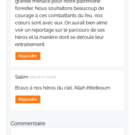
grande menace pour notre patrimoine
forestier. Nous souhaitons beaucoup de
courage à ces combattants du feu, nos
cœurs sont avec eux .On aurait bien aimé
voir un reportage sur le parcours de ses
héros et la manière dont se déroule leur
entrainement.
Répondre
Salim
2021-08-17 10:24:28
Bravo à nos héros du ciel, Allah ihfedkoum
Répondre
Commentaire