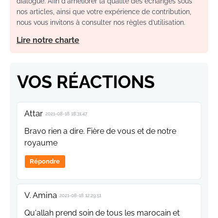
dialogue. Afin d'améliorer la qualité des échanges sous
nos articles, ainsi que votre expérience de contribution,
nous vous invitons à consulter nos règles d’utilisation.
Lire notre charte
VOS RÉACTIONS
Attar
2021-08-18 18:31:47
Bravo rien a dire. Fière de vous et de notre
royaume
Répondre
V. Amina
2021-08-18 12:29:51
Qu'allah prend soin de tous les marocain et