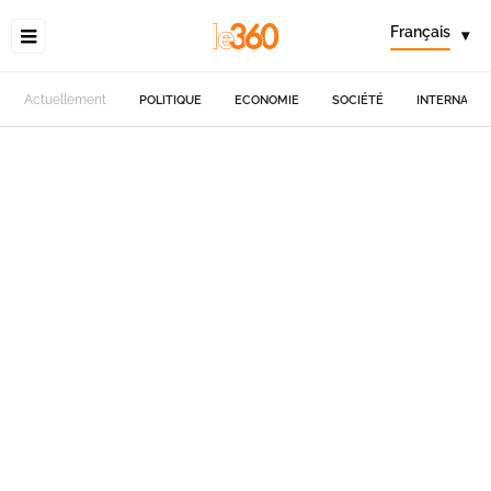
Français
▾
Actuellement
POLITIQUE
ECONOMIE
SOCIÉTÉ
INTERNATIO