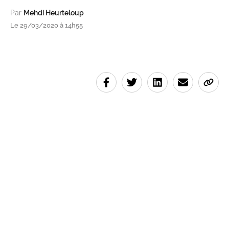
Par
Mehdi Heurteloup
Le 29/03/2020 à 14h55