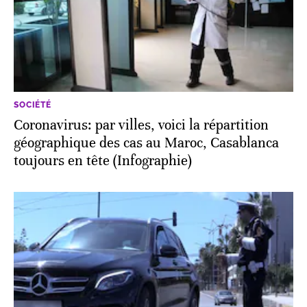
SOCIÉTÉ
Coronavirus: par villes, voici la répartition
géographique des cas au Maroc, Casablanca
toujours en tête (Infographie)