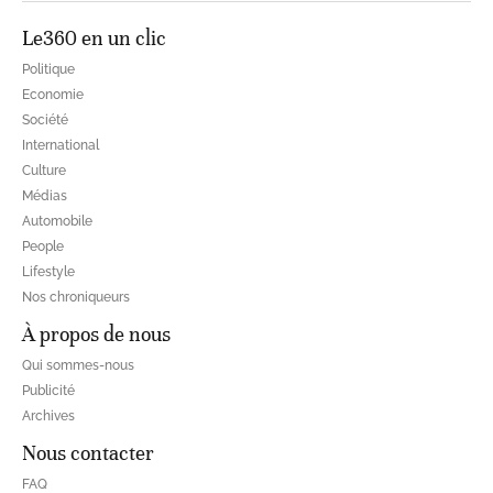
Le360 en un clic
Politique
Economie
Société
International
Culture
Médias
Automobile
People
Lifestyle
Nos chroniqueurs
À propos de nous
Qui sommes-nous
Publicité
Archives
Nous contacter
FAQ