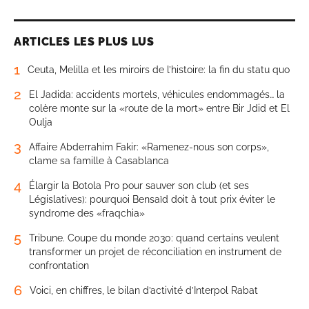
ARTICLES LES PLUS LUS
1
Ceuta, Melilla et les miroirs de l’histoire: la fin du statu quo
2
El Jadida: accidents mortels, véhicules endommagés… la
colère monte sur la «route de la mort» entre Bir Jdid et El
Oulja
3
Affaire Abderrahim Fakir: «Ramenez-nous son corps»,
clame sa famille à Casablanca
4
Élargir la Botola Pro pour sauver son club (et ses
Législatives): pourquoi Bensaïd doit à tout prix éviter le
syndrome des «fraqchia»
5
Tribune. Coupe du monde 2030: quand certains veulent
transformer un projet de réconciliation en instrument de
confrontation
6
Voici, en chiffres, le bilan d’activité d’Interpol Rabat