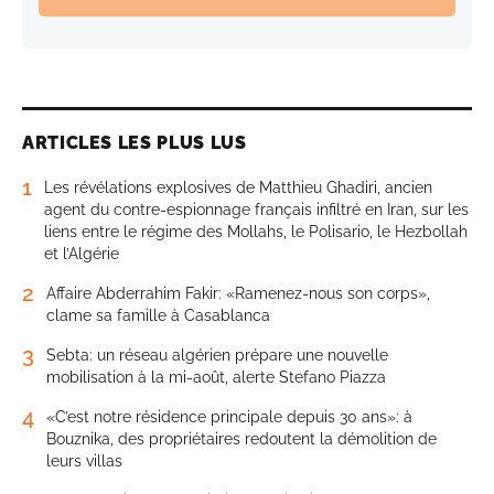
ARTICLES LES PLUS LUS
1
Les révélations explosives de Matthieu Ghadiri, ancien
agent du contre-espionnage français infiltré en Iran, sur les
liens entre le régime des Mollahs, le Polisario, le Hezbollah
et l’Algérie
2
Affaire Abderrahim Fakir: «Ramenez-nous son corps»,
clame sa famille à Casablanca
3
Sebta: un réseau algérien prépare une nouvelle
mobilisation à la mi-août, alerte Stefano Piazza
4
«C’est notre résidence principale depuis 30 ans»: à
Bouznika, des propriétaires redoutent la démolition de
leurs villas