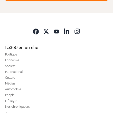
Opens in new wi
Le360 en un clic
Politique
Economie
Société
International
Culture
Médias
Automobile
People
Lifestyle
Nos chroniqueurs