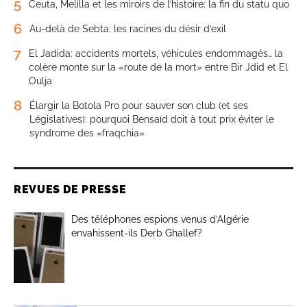
5
Ceuta, Melilla et les miroirs de l’histoire: la fin du statu quo
6
Au-delà de Sebta: les racines du désir d’exil
7
El Jadida: accidents mortels, véhicules endommagés… la
colère monte sur la «route de la mort» entre Bir Jdid et El
Oulja
8
Élargir la Botola Pro pour sauver son club (et ses
Législatives): pourquoi Bensaïd doit à tout prix éviter le
syndrome des «fraqchia»
REVUES DE PRESSE
Des téléphones espions venus d’Algérie
envahissent-ils Derb Ghallef?