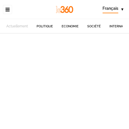
Français
▾
Actuellement
POLITIQUE
ECONOMIE
SOCIÉTÉ
INTERNATIO