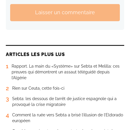
Laisser un commentaire
ARTICLES LES PLUS LUS
1
Rapport. La main du «Système» sur Sebta et Melilla: ces
preuves qui démontrent un assaut téléguidé depuis
l’Algérie
2
Rien sur Ceuta, cette fois-ci
3
Sebta: les dessous de l’arrêt de justice espagnole qui a
provoqué la crise migratoire
4
Comment la ruée vers Sebta a brisé l’illusion de l’Eldorado
européen