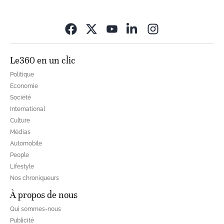
Opens in new wi
Le360 en un clic
Politique
Economie
Société
International
Culture
Médias
Automobile
People
Lifestyle
Nos chroniqueurs
À propos de nous
Qui sommes-nous
Publicité