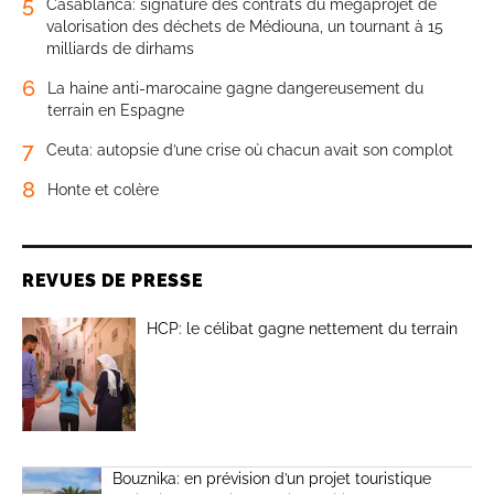
5
Casablanca: signature des contrats du mégaprojet de
valorisation des déchets de Médiouna, un tournant à 15
milliards de dirhams
6
La haine anti-marocaine gagne dangereusement du
terrain en Espagne
7
Ceuta: autopsie d’une crise où chacun avait son complot
8
Honte et colère
REVUES DE PRESSE
HCP: le célibat gagne nettement du terrain
Bouznika: en prévision d’un projet touristique