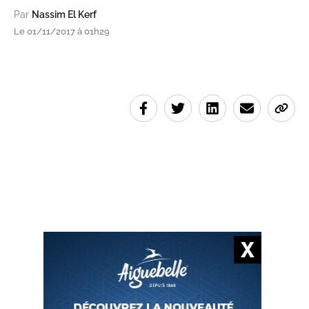
Par
Nassim El Kerf
Le 01/11/2017 à 01h29