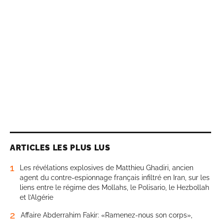
ARTICLES LES PLUS LUS
1
Les révélations explosives de Matthieu Ghadiri, ancien
agent du contre-espionnage français infiltré en Iran, sur les
liens entre le régime des Mollahs, le Polisario, le Hezbollah
et l’Algérie
2
Affaire Abderrahim Fakir: «Ramenez-nous son corps»,