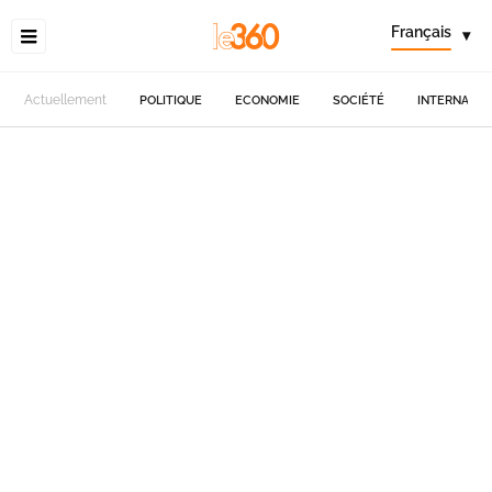
Français
▾
Actuellement
POLITIQUE
ECONOMIE
SOCIÉTÉ
INTERNATIO