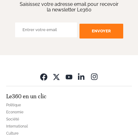
Saisissez votre adresse email pour recevoir
la newsletter Le360
ENVOYER
Opens in new wi
Le360 en un clic
Politique
Economie
Société
International
Culture