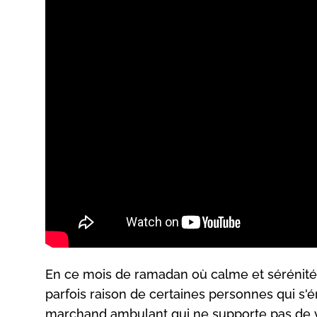
En ce mois de ramadan où calme et sérénité 
parfois raison de certaines personnes qui s'é
marchand ambulant qui ne supporte pas de voi