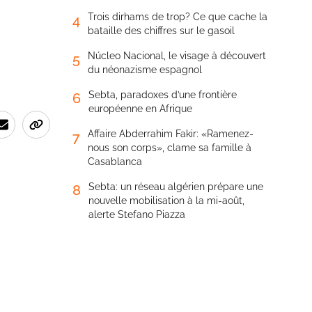
Trois dirhams de trop? Ce que cache la
4
bataille des chiffres sur le gasoil
Núcleo Nacional, le visage à découvert
5
du néonazisme espagnol
Sebta, paradoxes d’une frontière
6
européenne en Afrique
Affaire Abderrahim Fakir: «Ramenez-
7
nous son corps», clame sa famille à
Casablanca
Sebta: un réseau algérien prépare une
8
nouvelle mobilisation à la mi-août,
alerte Stefano Piazza