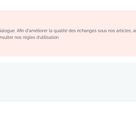
logue. Afin d'améliorer la qualité des échanges sous nos articles, a
sulter nos règles d’utilisation.