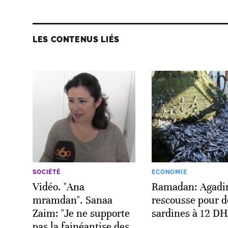
LES CONTENUS LIÉS
SOCIÉTÉ
ECONOMIE
Vidéo. "Ana
Ramadan: Agadir
mramdan". Sanaa
rescousse pour d
Zaim: "Je ne supporte
sardines à 12 DH
pas la fainéantise des