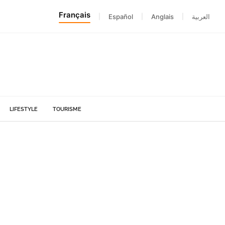
Français
|
Español
|
Anglais
|
العربية
LIFESTYLE
TOURISME