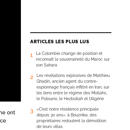
ARTICLES LES PLUS LUS
La Colombie change de position et
1
reconnaît la souveraineté du Maroc sur
son Sahara
Les révélations explosives de Matthieu
2
Ghadiri, ancien agent du contre-
espionnage français infiltré en Iran, sur
les liens entre le régime des Mollahs,
le Polisario, le Hezbollah et l’Algérie
«C’est notre résidence principale
3
ne ont
depuis 30 ans»: à Bouznika, des
 ce
propriétaires redoutent la démolition
de leurs villas