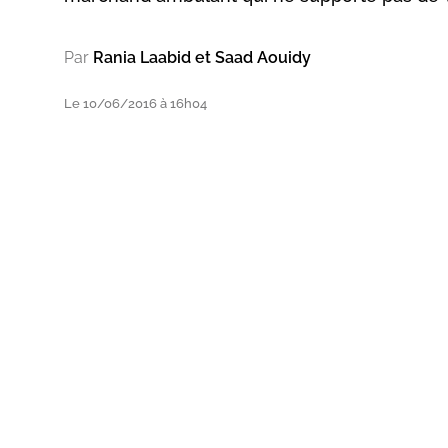
Par
Rania Laabid et Saad Aouidy
Le 10/06/2016 à 16h04