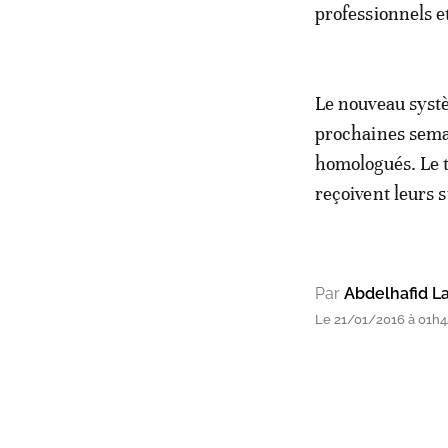
professionnels et
Le nouveau syst
prochaines semai
homologués. Le t
reçoivent leurs s
Par
Abdelhafid L
Le 21/01/2016 à 01h4