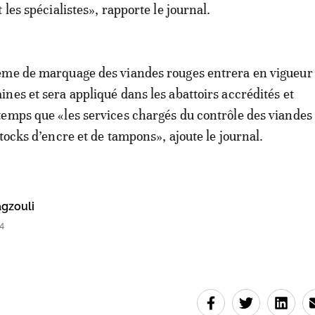
 les spécialistes», rapporte le journal.
ème de marquage des viandes rouges entrera en vigueur 
nes et sera appliqué dans les abattoirs accrédités et
emps que «les services chargés du contrôle des viandes
tocks d’encre et de tampons», ajoute le journal.
agzouli
4