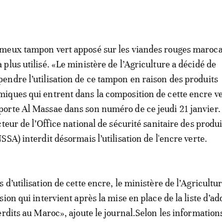
ameux tampon vert apposé sur les viandes rouges maroc
a plus utilisé. «Le ministère de l’Agriculture a décidé de
pendre l’utilisation de ce tampon en raison des produits
miques qui entrent dans la composition de cette encre ve
porte Al Massae dans son numéro de ce jeudi 21 janvier
teur de l’Office national de sécurité sanitaire des produi
SA) interdit désormais l’utilisation de l'encre verte.
d’utilisation de cette encre, le ministère de l’Agricultur
ion qui intervient après la mise en place de la liste d’add
erdits au Maroc», ajoute le journal.Selon les information