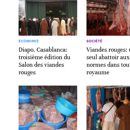
ECONOMIE
SOCIÉTÉ
Diapo. Casablanca:
Viandes rouges:
troisième édition du
seul abattoir aux
Salon des viandes
normes dans tout
rouges
royaume