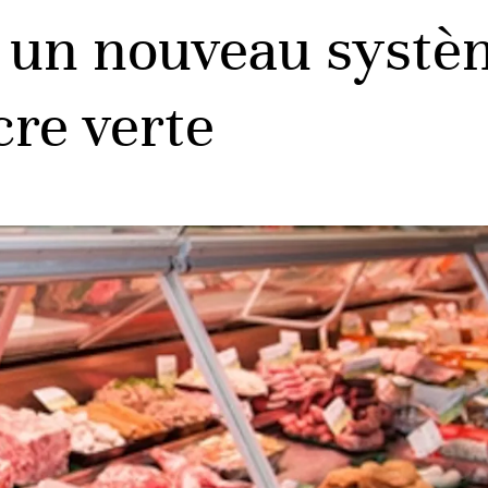
: un nouveau syst
cre verte