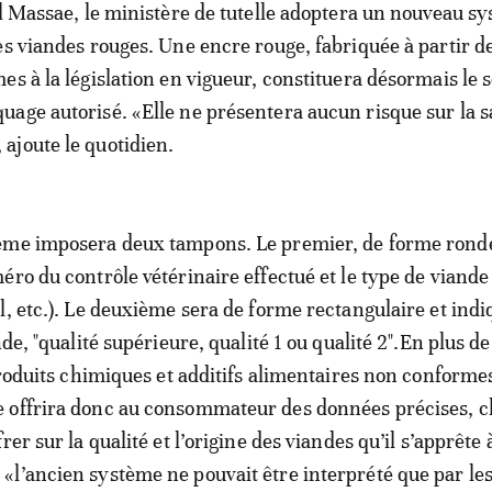
Al Massae, le ministère de tutelle adoptera un nouveau s
es viandes rouges. Une encre rouge, fabriquée à partir d
es à la législation en vigueur, constituera désormais le s
age autorisé. «Elle ne présentera aucun risque sur la s
ajoute le quotidien.
ème imposera deux tampons. Le premier, de forme rond
éro du contrôle vétérinaire effectué et le type de viande 
l, etc.). Le deuxième sera de forme rectangulaire et indi
nde, "qualité supérieure, qualité 1 ou qualité 2".En plus d
 produits chimiques et additifs alimentaires non conforme
 offrira donc au consommateur des données précises, cl
rer sur la qualité et l’origine des viandes qu’il s’apprête 
l’ancien système ne pouvait être interprété que par le