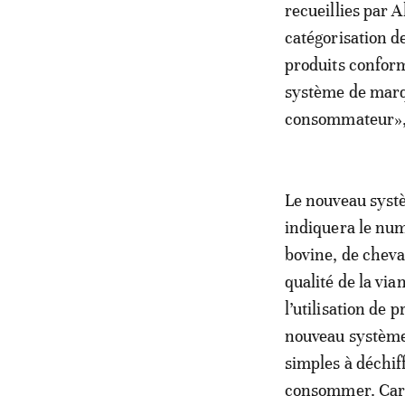
recueillies par 
catégorisation d
produits conform
système de marqu
consommateur», 
Le nouveau syst
indiquera le num
bovine, de cheva
qualité de la via
l’utilisation de
nouveau système
simples à déchiff
consommer. Car «