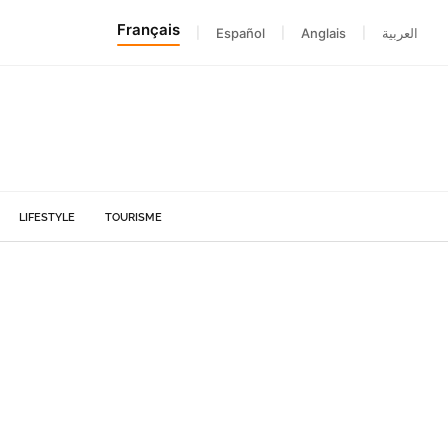
Français
|
Español
|
Anglais
|
العربية
LIFESTYLE
TOURISME