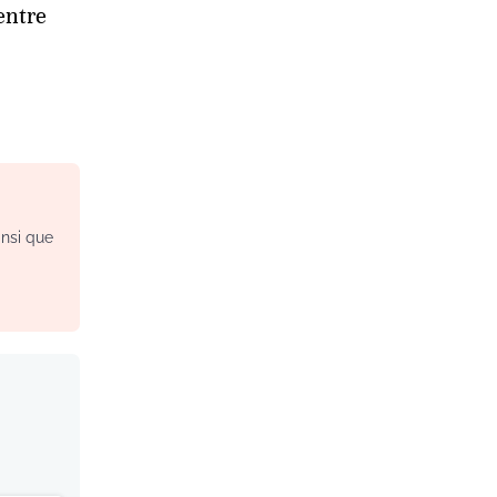
entre
insi que