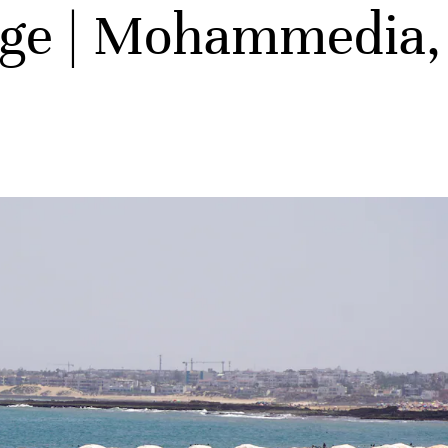
age | Mohammedia,