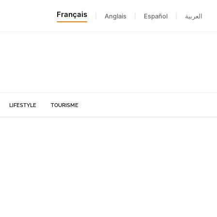
Français
|
Anglais
|
Español
|
العربية
LIFESTYLE
TOURISME