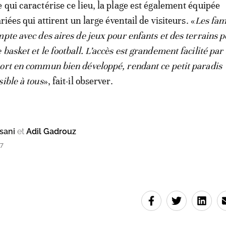
 qui caractérise ce lieu, la plage est également équipée
ariées qui attirent un large éventail de visiteurs. «
Les fam
pte avec des aires de jeux pour enfants et des terrains p
basket et le football. L’accès est grandement facilité par
ort en commun bien développé, rendant ce petit paradis
ible à tous
», fait-il observer.
sani
et
Adil Gadrouz
57