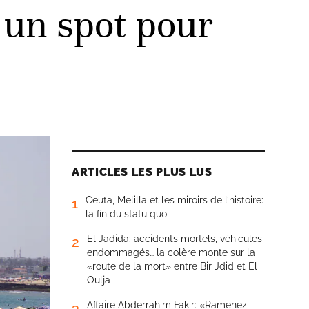
 un spot pour
ARTICLES LES PLUS LUS
Ceuta, Melilla et les miroirs de l’histoire:
1
la fin du statu quo
El Jadida: accidents mortels, véhicules
2
endommagés… la colère monte sur la
«route de la mort» entre Bir Jdid et El
Oulja
Affaire Abderrahim Fakir: «Ramenez-
3