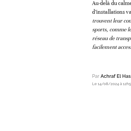
Au-delà du calme
d’installations v
trouvent leur com
sports, comme le 
réseau de transp
facilement access
Par
Achraf El Has
Le 14/08/2024 à 12h