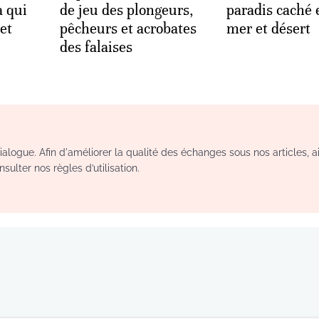
a qui
de jeu des plongeurs,
paradis caché 
et
pêcheurs et acrobates
mer et désert
des falaises
logue. Afin d'améliorer la qualité des échanges sous nos articles, a
sulter nos règles d’utilisation.