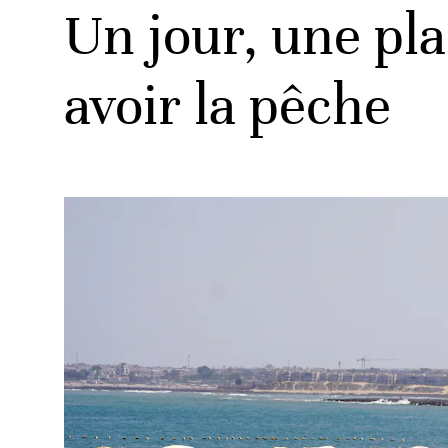
Un jour, une pl
avoir la pêche