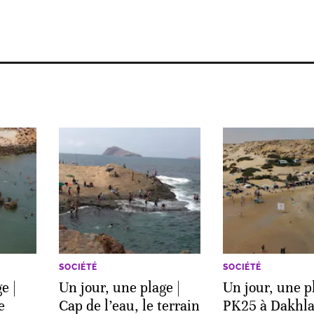
SOCIÉTÉ
SOCIÉTÉ
e |
Un jour, une plage |
Un jour, une pl
e
Cap de l’eau, le terrain
PK25 à Dakhla