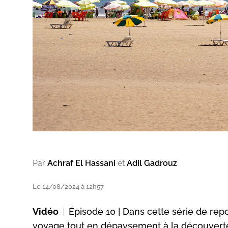
Par
Achraf El Hassani
et
Adil Gadrouz
Le 14/08/2024 à 12h57
Vidéo
Épisode 10 | Dans cette série de rep
voyage tout en dépaysement à la découverte