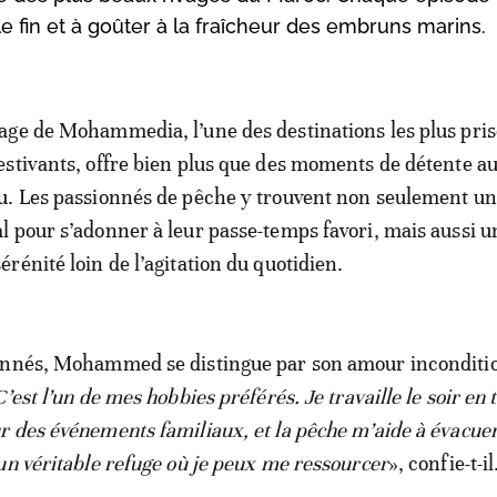
e fin et à goûter à la fraîcheur des embruns marins.
lage de Mohammedia, l’une des destinations les plus pris
 estivants, offre bien plus que des moments de détente a
au. Les passionnés de pêche y trouvent non seulement un
al pour s’adonner à leur passe-temps favori, mais aussi 
sérénité loin de l’agitation du quotidien.
onnés, Mohammed se distingue par son amour inconditi
C’est l’un de mes hobbies préférés. Je travaille le soir en 
 des événements familiaux, et la pêche m’aide à évacuer 
un véritable refuge où je peux me ressourcer
», confie-t-il