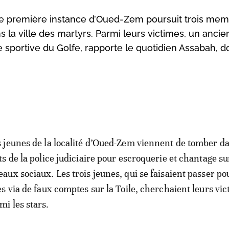
de première instance d’Oued-Zem poursuit trois me
s la ville des martyrs. Parmi leurs victimes, un ancie
e sportive du Golfe, rapporte le quotidien Assabah, d
s jeunes de la localité d’Oued-Zem viennent de tomber da
ets de la police judiciaire pour escroquerie et chantage su
eaux sociaux. Les trois jeunes, qui se faisaient passer po
les via de faux comptes sur la Toile, cherchaient leurs vi
mi les stars.