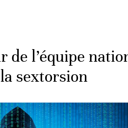
r de l’équipe natio
la sextorsion