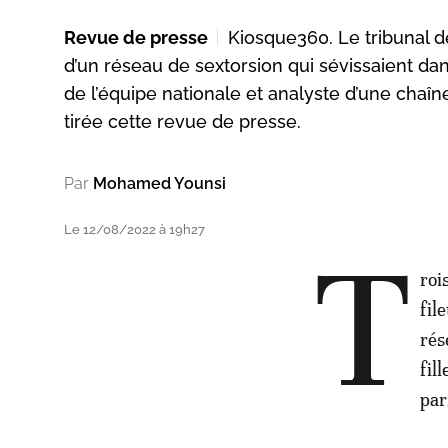
Revue de presse
Kiosque360. Le tribunal 
d’un réseau de sextorsion qui sévissaient dan
de l’équipe nationale et analyste d’une chaîn
tirée cette revue de presse.
Par
Mohamed Younsi
Le 12/08/2022 à 19h27
T
roi
fil
rés
fil
par