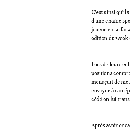
C’est ainsi qu’il
d’une chaîne spo
joueur en se fais
édition du week-
Lors de leurs éch
positions compro
menaçait de mettr
envoyer à son ép
cédé en lui tra
Après avoir enca