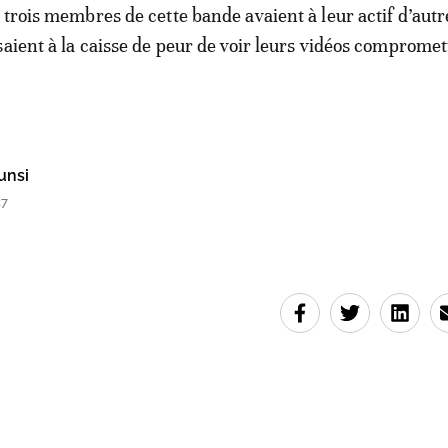
 trois membres de cette bande avaient à leur actif d’autr
saient à la caisse de peur de voir leurs vidéos comprome
unsi
27