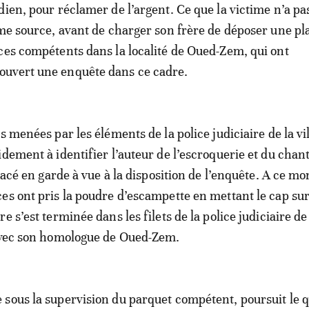
dien, pour réclamer de l’argent. Ce que la victime n’a pa
ême source, avant de charger son frère de déposer une pl
ces compétents dans la localité de Oued-Zem, qui ont
uvert une enquête dans ce cadre.
s menées par les éléments de la police judiciaire de la vil
idement à identifier l’auteur de l’escroquerie et du chan
placé en garde à vue à la disposition de l’enquête. A ce m
es ont pris la poudre d’escampette en mettant le cap su
e s’est terminée dans les filets de la police judiciaire d
 avec son homologue de Oued-Zem.
sous la supervision du parquet compétent, poursuit le q