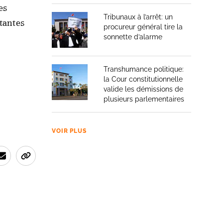
es
Tribunaux à l’arrêt: un
ttantes
procureur général tire la
sonnette d’alarme
Transhumance politique:
la Cour constitutionnelle
valide les démissions de
plusieurs parlementaires
VOIR PLUS