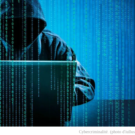
Cybercriminalité. (photo d'iullus