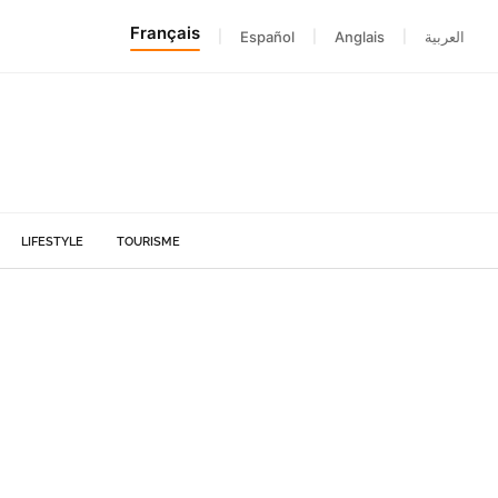
Français
|
Español
|
Anglais
|
العربية
LIFESTYLE
TOURISME