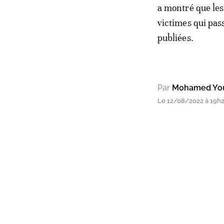
a montré que les
victimes qui pas
publiées.
Par
Mohamed Yo
Le 12/08/2022 à 19h