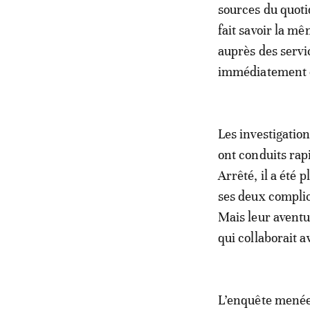
sources du quoti
fait savoir la m
auprès des servi
immédiatement o
Les investigation
ont conduits rap
Arrêté, il a été 
ses deux complic
Mais leur aventur
qui collaborait
L’enquête menée 