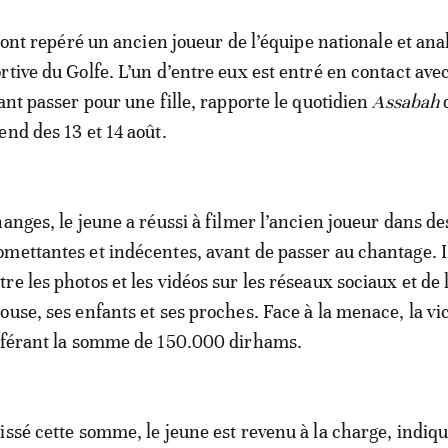
s ont repéré un ancien joueur de l’équipe nationale et ana
rtive du Golfe. L’un d’entre eux est entré en contact avec
ant passer pour une fille, rapporte le quotidien
Assabah
end des 13 et 14 août.
anges, le jeune a réussi à filmer l’ancien joueur dans de
mettantes et indécentes, avant de passer au chantage. Il
e les photos et les vidéos sur les réseaux sociaux et de 
ouse, ses enfants et ses proches. Face à la menace, la vi
nsférant la somme de 150.000 dirhams.
issé cette somme, le jeune est revenu à la charge, indiqu