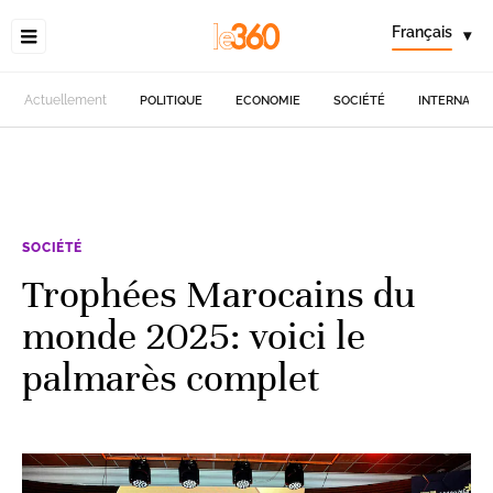
Français
▾
Actuellement
POLITIQUE
ECONOMIE
SOCIÉTÉ
INTERNATIO
SOCIÉTÉ
Trophées Marocains du
monde 2025: voici le
palmarès complet