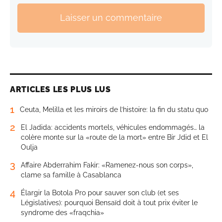
Laisser un commentaire
ARTICLES LES PLUS LUS
1
Ceuta, Melilla et les miroirs de l’histoire: la fin du statu quo
2
El Jadida: accidents mortels, véhicules endommagés… la
colère monte sur la «route de la mort» entre Bir Jdid et El
Oulja
3
Affaire Abderrahim Fakir: «Ramenez-nous son corps»,
clame sa famille à Casablanca
4
Élargir la Botola Pro pour sauver son club (et ses
Législatives): pourquoi Bensaïd doit à tout prix éviter le
syndrome des «fraqchia»