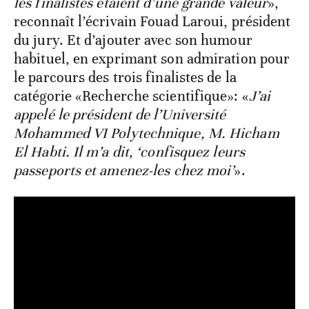
les finalistes étaient d’une grande valeur
»,
reconnaît l’écrivain Fouad Laroui, président
du jury. Et d’ajouter avec son humour
habituel, en exprimant son admiration pour
le parcours des trois finalistes de la
catégorie «Recherche scientifique»: «
J’ai
appelé le président de l’Université
Mohammed VI Polytechnique, M. Hicham
El Habti. Il m’a dit, ‘confisquez leurs
passeports et amenez-les chez moi’
».