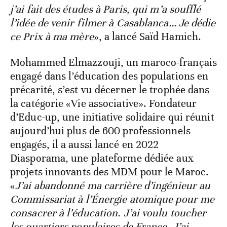
j’ai fait des études à Paris, qui m’a soufflé
l’idée de venir filmer à Casablanca… Je dédie
ce Prix à ma mère
», a lancé Saïd Hamich.
Mohammed Elmazzouji, un maroco-français
engagé dans l’éducation des populations en
précarité, s’est vu décerner le trophée dans
la catégorie «Vie associative». Fondateur
d’Educ-up, une initiative solidaire qui réunit
aujourd’hui plus de 600 professionnels
engagés, il a aussi lancé en 2022
Diasporama, une plateforme dédiée aux
projets innovants des MDM pour le Maroc.
«
J’ai abandonné ma carrière d’ingénieur au
Commissariat à l’Énergie atomique pour me
consacrer à l’éducation. J’ai voulu toucher
les quartiers populaires de France. J’ai