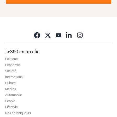
Opens in new wi
Le360 en un clic
Politique
Economie
Société
International
Culture
Médias
Automobile
People
Lifestyle
Nos chroniqueurs