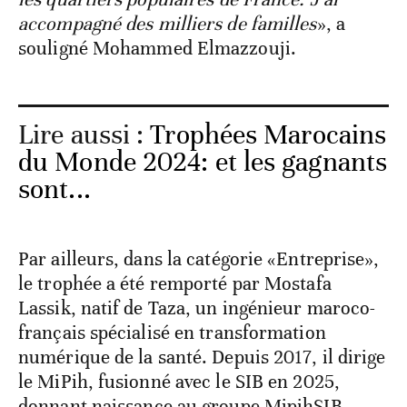
accompagné des milliers de familles
», a
souligné Mohammed Elmazzouji.
Lire aussi :
Trophées Marocains
du Monde 2024: et les gagnants
sont...
Par ailleurs, dans la catégorie «Entreprise»,
le trophée a été remporté par Mostafa
Lassik, natif de Taza, un ingénieur maroco-
français spécialisé en transformation
numérique de la santé. Depuis 2017, il dirige
le MiPih, fusionné avec le SIB en 2025,
donnant naissance au groupe MipihSIB,