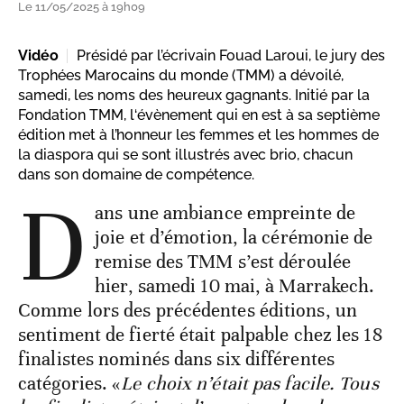
Le 11/05/2025 à 19h09
Vidéo
Présidé par l’écrivain Fouad Laroui, le jury des
Trophées Marocains du monde (TMM) a dévoilé,
samedi, les noms des heureux gagnants. Initié par la
Fondation TMM, l‘évènement qui en est à sa septième
édition met à l’honneur les femmes et les hommes de
la diaspora qui se sont illustrés avec brio, chacun
dans son domaine de compétence.
D
ans une ambiance empreinte de
joie et d’émotion, la cérémonie de
remise des TMM s’est déroulée
hier, samedi 10 mai, à Marrakech.
Comme lors des précédentes éditions, un
sentiment de fierté était palpable chez les 18
finalistes nominés dans six différentes
catégories. «
Le choix n’était pas facile. Tous