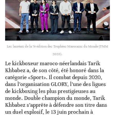
Les lauréats de la 7è édition des Trophées Marocains du Monde (TMM
2025).
Le kickboxeur maroco-néerlandais Tarik
Khbabez a, de son côté, été honoré dans la
catégorie «Sport». Il combat depuis 2020,
dans l’organisation GLORY, l’une des ligues
de kickboxing les plus prestigieuses au
monde. Double champion du monde, Tarik
Khbabez s’apprête à défendre son titre dans
un duel explosif, le 13 juin prochain à