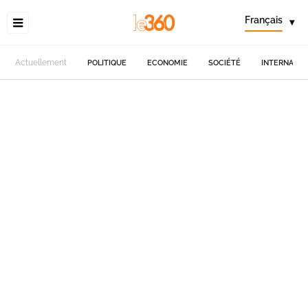
Français
▾
Actuellement
POLITIQUE
ECONOMIE
SOCIÉTÉ
INTERNATIO