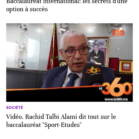
Baccalauréat international: les secrets d'une
option à succès
SOCIÉTÉ
Vidéo. Rachid Talbi Alami dit tout sur le
baccalauréat "Sport-Etudes"