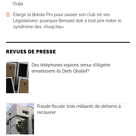
Oulja
8
Élargir la Botola Pro pour sauver son club (et ses
Législatives): pourquoi Bensaïd doit à tout prix éviter le
syndrome des «fraqchia»
REVUES DE PRESSE
Des téléphones espions venus d’Algérie
envahissent-ils Derb Ghallef?
Fraude fiscale: trois milliards de dirhams à
recouvrer