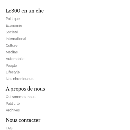
Le360 en un clic
Politique
Economie
Société
International
Culture
Médias
Automobile
People
Lifestyle
Nos chroniqueurs
À propos de nous
Qui sommes-nous
Publicité
Archives
Nous contacter
FAQ