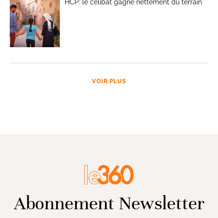
HCP: le célibat gagne nettement du terrain
VOIR PLUS
Abonnement Newsletter