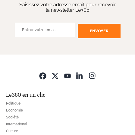
Saisissez votre adresse email pour recevoir
la newsletter Le360
ENVOYER
Opens in new wi
Le360 en un clic
Politique
Economie
Société
International
Culture