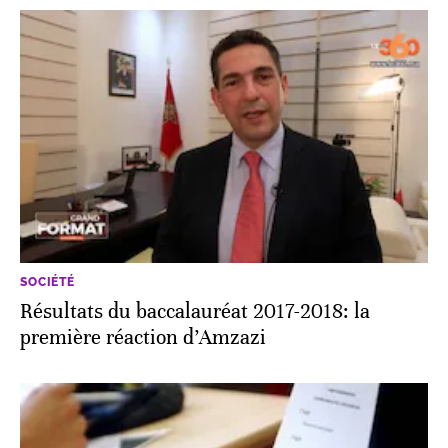
SOCIÉTÉ
Résultats du baccalauréat 2017-2018: la
première réaction d’Amzazi