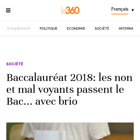
Français
▾
Actuellement
POLITIQUE
ECONOMIE
SOCIÉTÉ
INTERNATIO
SOCIÉTÉ
Baccalauréat 2018: les non
et mal voyants passent le
Bac... avec brio