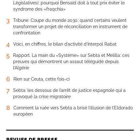
Législatives): pourquoi Bensaïd doit à tout prix éviter le
syndrome des «fraqchia»
3
Tribune. Coupe du monde 2030: quand certains veulent
transformer un projet de réconciliation en instrument de
confrontation
4
Voici, en chiffres, le bilan d’activité d’Interpol Rabat
5
Rapport. La main du «Système» sur Sebta et Melilla: ces
preuves qui démontrent un assaut téléguidé depuis
l’Algérie
6
Rien sur Ceuta, cette fois-ci
7
Sebta: les dessous de l’arrêt de justice espagnole qui a
provoqué la crise migratoire
8
Comment la ruée vers Sebta a brisé l’illusion de l’Eldorado
européen
REVUES DE PRESSE