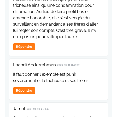
tricheuse ainsi qu'une condamnation pour
diffamation. Au lieu de faire profil bas et
amende honorable, elle s'est vengée du
surveillant en demandant à ses frères d'aller
lui régler son compte. C'est très grave. Il n'y
en a pas un pour rattraper l'autre.
Répondre
Laabdi Abderrahman
2023-06-11 11:42:07
Il faut donner l exemple est punir
sévèrement et la tricheuse et ses frères.
Répondre
Jamal
2023-06-10 13:56:17