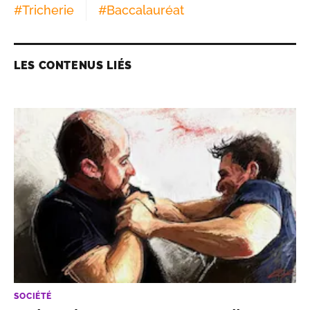
#
Tricherie
#
Baccalauréat
LES CONTENUS LIÉS
SOCIÉTÉ