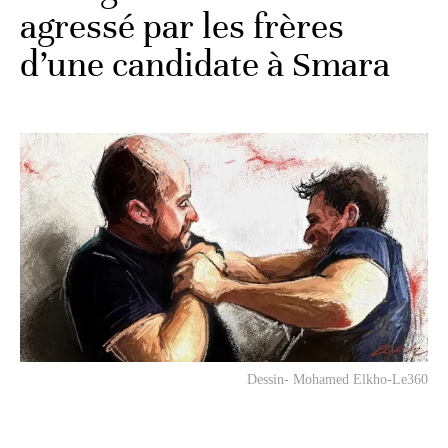
agressé par les frères
d’une candidate à Smara
Dessin- Mohamed Elkho-Le360