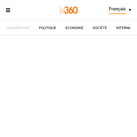
Français
▾
Actuellement
POLITIQUE
ECONOMIE
SOCIÉTÉ
INTERNATIO