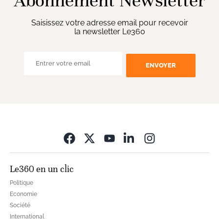
Abonnement Newsletter
Saisissez votre adresse email pour recevoir
la newsletter Le360
ENVOYER
Opens in new wi
Le360 en un clic
Politique
Economie
Société
International