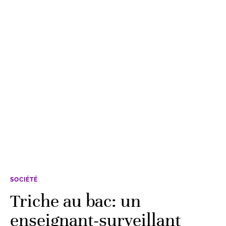
SOCIÉTÉ
Triche au bac: un
enseignant-surveillant