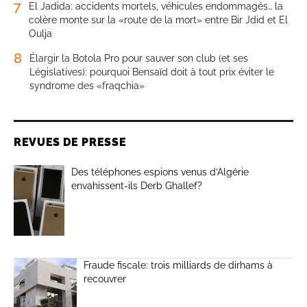
7
El Jadida: accidents mortels, véhicules endommagés… la
colère monte sur la «route de la mort» entre Bir Jdid et El
Oulja
8
Élargir la Botola Pro pour sauver son club (et ses
Législatives): pourquoi Bensaïd doit à tout prix éviter le
syndrome des «fraqchia»
REVUES DE PRESSE
Des téléphones espions venus d’Algérie
envahissent-ils Derb Ghallef?
Fraude fiscale: trois milliards de dirhams à
recouvrer