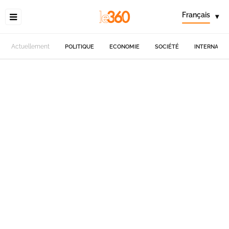
Français
▾
Actuellement
POLITIQUE
ECONOMIE
SOCIÉTÉ
INTERNATIO