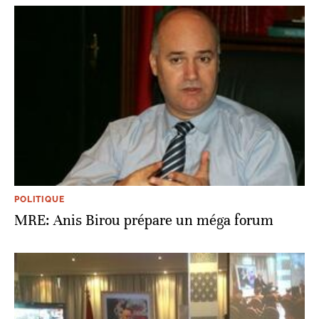
POLITIQUE
MRE: Anis Birou prépare un méga forum