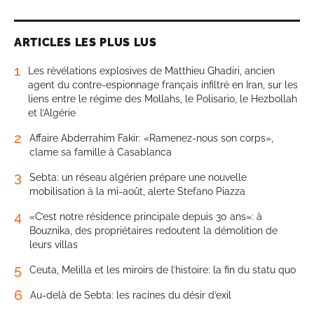
ARTICLES LES PLUS LUS
1
Les révélations explosives de Matthieu Ghadiri, ancien
agent du contre-espionnage français infiltré en Iran, sur les
liens entre le régime des Mollahs, le Polisario, le Hezbollah
et l’Algérie
2
Affaire Abderrahim Fakir: «Ramenez-nous son corps»,
clame sa famille à Casablanca
3
Sebta: un réseau algérien prépare une nouvelle
mobilisation à la mi-août, alerte Stefano Piazza
4
«C’est notre résidence principale depuis 30 ans»: à
Bouznika, des propriétaires redoutent la démolition de
leurs villas
5
Ceuta, Melilla et les miroirs de l’histoire: la fin du statu quo
6
Au-delà de Sebta: les racines du désir d’exil