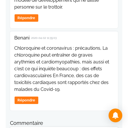
modèle de développement qui ne laisse
personne sur le trottoir.
Répondre
Benani
2020-04-02 11:39:03
Chloroquine et coronavirus : précautions, La
chloroquine peut entraîner de graves
arythmies et cardiomyopathies, mais aussi et
c'est ce qui inquiète beaucoup : des effets
cardiovasculaires En France, des cas de
toxicités cardiaques sont rapportés chez des
malades du Covid-19.
Répondre
Commentaire