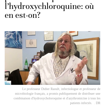
l’hydroxychloroquine: où
en est-on?
Le professeur Didier Raoult, infectiologue et professeur de
microbiologie français, a promis publiquement de distribuer une
combinaison d'hydroxycholoroquine et d'azythromicine à
tous les
patients infectés
. . DR