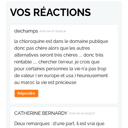
VOS RÉACTIONS
dechamps
2020-04-20 09:49:34
la chloroquine est dans le domaine publique
donc pas chère alors que les autres
alternatives seront très chères .... donc très
rentable ..... chercher l'erreur, je crois que
pour certaines personnes la vie n'a pas trop
de valeur ( en europe et usa ) heureusement
au maroc la vie est précieuse
Répondre
CATHERINE BERNARDY
2020-04-03 04:19:07
Deux remarques : d'une part, il est vrai que