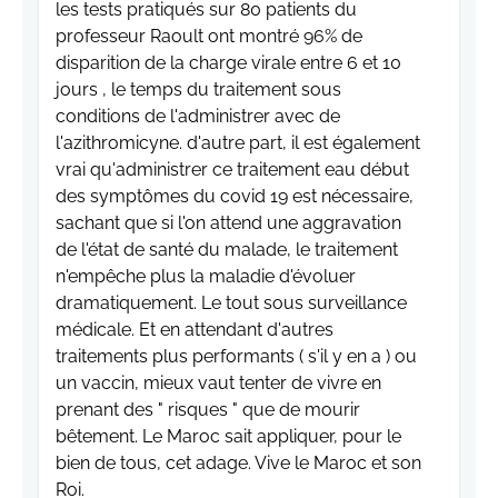
les tests pratiqués sur 80 patients du
professeur Raoult ont montré 96% de
disparition de la charge virale entre 6 et 10
jours , le temps du traitement sous
conditions de l'administrer avec de
l'azithromicyne. d'autre part, il est également
vrai qu'administrer ce traitement eau début
des symptômes du covid 19 est nécessaire,
sachant que si l'on attend une aggravation
de l'état de santé du malade, le traitement
n'empêche plus la maladie d'évoluer
dramatiquement. Le tout sous surveillance
médicale. Et en attendant d'autres
traitements plus performants ( s'il y en a ) ou
un vaccin, mieux vaut tenter de vivre en
prenant des " risques " que de mourir
bêtement. Le Maroc sait appliquer, pour le
bien de tous, cet adage. Vive le Maroc et son
Roi.