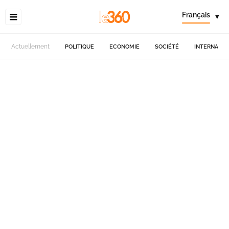
Français
▾
Actuellement
POLITIQUE
ECONOMIE
SOCIÉTÉ
INTERNATIO