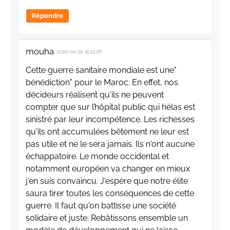
Répondre
mouha
2020-04-02 15:51:26
Cette guerre sanitaire mondiale est une"
bénédiction" pour le Maroc. En effet, nos
décideurs réalisent qu'ils ne peuvent
compter que sur l’hôpital public qui hélas est
sinistré par leur incompétence. Les richesses
qu'ils ont accumulées bêtement ne leur est
pas utile et ne le sera jamais. Ils n'ont aucune
échappatoire. Le monde occidental et
notamment européen va changer en mieux
j'en suis convaincu. J'espère que notre élite
saura tirer toutes les conséquences de cette
guerre. Il faut qu'on battisse une société
solidaire et juste. Rebâtissons ensemble un