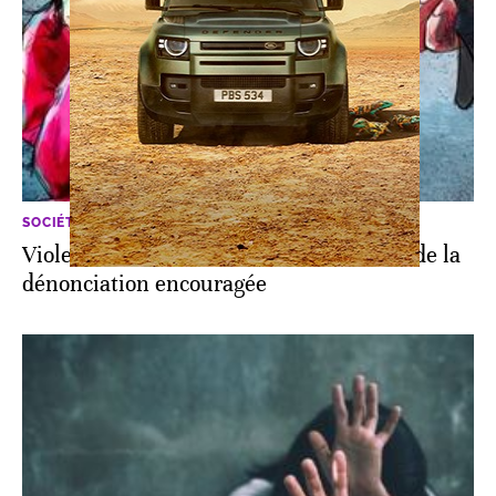
SOCIÉTÉ
Violences contre les femmes: la culture de la
dénonciation encouragée