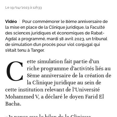
Le 19/04/2023 à 12h33
Vidéo
Pour commémorer le 8ème anniversaire de
la mise en place de la Clinique juridique, la Faculté
des sciences juridiques et économiques de Rabat-
Agdal a programmé, mardi 18 avril 2023, un tribunal
de simulation d’un procès pour viol conjugal qui
s’était tenu à Tanger.
C
ette simulation fait partie d’un
riche programme d’activités liés au
8ème anniversaire de la création de
la Clinique juridique au sein de
cette institution relevant de l’Université
Mohammed V, a déclaré le doyen Farid El
Bacha.
«Je pense que le bilan de la Clinique