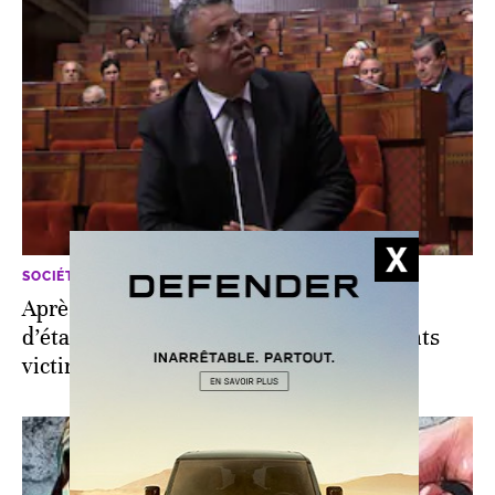
SOCIÉTÉ
Après l’affaire Sanae, vers la création
d’établissements de protection des enfants
victimes de viol