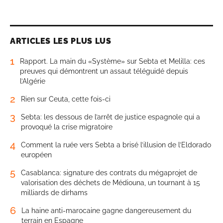
ARTICLES LES PLUS LUS
1
Rapport. La main du «Système» sur Sebta et Melilla: ces
preuves qui démontrent un assaut téléguidé depuis
l’Algérie
2
Rien sur Ceuta, cette fois-ci
3
Sebta: les dessous de l’arrêt de justice espagnole qui a
provoqué la crise migratoire
4
Comment la ruée vers Sebta a brisé l’illusion de l’Eldorado
européen
5
Casablanca: signature des contrats du mégaprojet de
valorisation des déchets de Médiouna, un tournant à 15
milliards de dirhams
6
La haine anti-marocaine gagne dangereusement du
terrain en Espagne