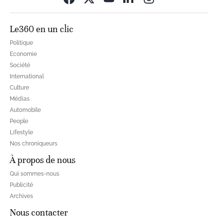
Le360 en un clic
Politique
Economie
Société
International
Culture
Médias
Automobile
People
Lifestyle
Nos chroniqueurs
À propos de nous
Qui sommes-nous
Publicité
Archives
Nous contacter