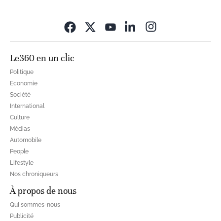
Opens in new wi
Le360 en un clic
Politique
Economie
Société
International
Culture
Médias
Automobile
People
Lifestyle
Nos chroniqueurs
À propos de nous
Qui sommes-nous
Publicité