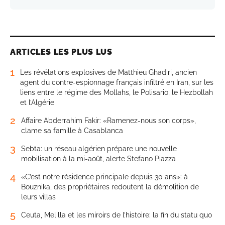
ARTICLES LES PLUS LUS
1
Les révélations explosives de Matthieu Ghadiri, ancien
agent du contre-espionnage français infiltré en Iran, sur les
liens entre le régime des Mollahs, le Polisario, le Hezbollah
et l’Algérie
2
Affaire Abderrahim Fakir: «Ramenez-nous son corps»,
clame sa famille à Casablanca
3
Sebta: un réseau algérien prépare une nouvelle
mobilisation à la mi-août, alerte Stefano Piazza
4
«C’est notre résidence principale depuis 30 ans»: à
Bouznika, des propriétaires redoutent la démolition de
leurs villas
5
Ceuta, Melilla et les miroirs de l’histoire: la fin du statu quo