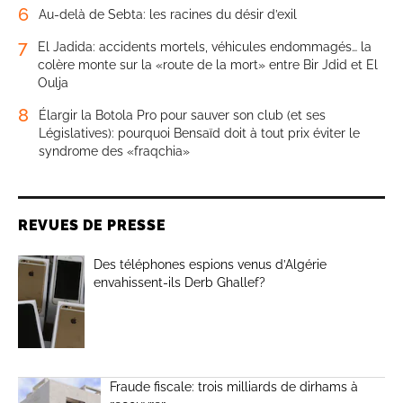
6
Au-delà de Sebta: les racines du désir d’exil
7
El Jadida: accidents mortels, véhicules endommagés… la
colère monte sur la «route de la mort» entre Bir Jdid et El
Oulja
8
Élargir la Botola Pro pour sauver son club (et ses
Législatives): pourquoi Bensaïd doit à tout prix éviter le
syndrome des «fraqchia»
REVUES DE PRESSE
Des téléphones espions venus d’Algérie
envahissent-ils Derb Ghallef?
Fraude fiscale: trois milliards de dirhams à