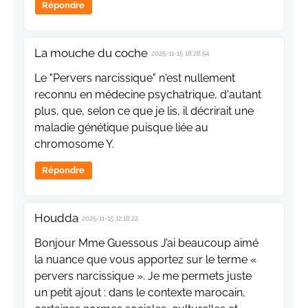
Répondre
La mouche du coche
2025-11-15 18:28:54
Le "Pervers narcissique" n'est nullement
reconnu en médecine psychatrique, d'autant
plus, que, selon ce que je lis, il décrirait une
maladie génétique puisque liée au
chromosome Y.
Répondre
Houdda
2025-11-15 12:18:22
Bonjour Mme Guessous J’ai beaucoup aimé
la nuance que vous apportez sur le terme «
pervers narcissique ». Je me permets juste
un petit ajout : dans le contexte marocain,