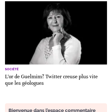
SOCIÉTÉ
L’or de Guelmim? Twitter creuse plus vite
que les géologues
Bienvenue dans l’espace commentaire