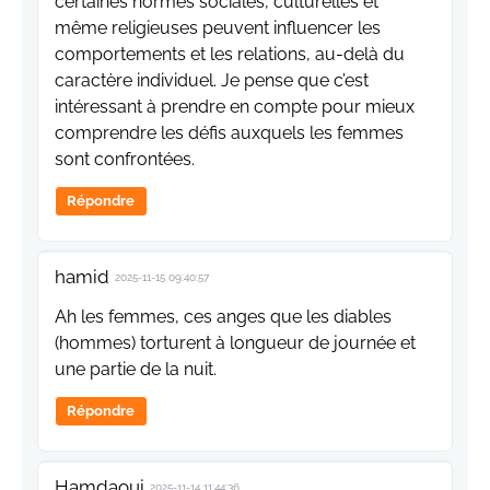
certaines normes sociales, culturelles et
même religieuses peuvent influencer les
comportements et les relations, au-delà du
caractère individuel. Je pense que c’est
intéressant à prendre en compte pour mieux
comprendre les défis auxquels les femmes
sont confrontées.
Répondre
hamid
2025-11-15 09:40:57
Ah les femmes, ces anges que les diables
(hommes) torturent à longueur de journée et
une partie de la nuit.
Répondre
Hamdaoui
2025-11-14 11:44:36