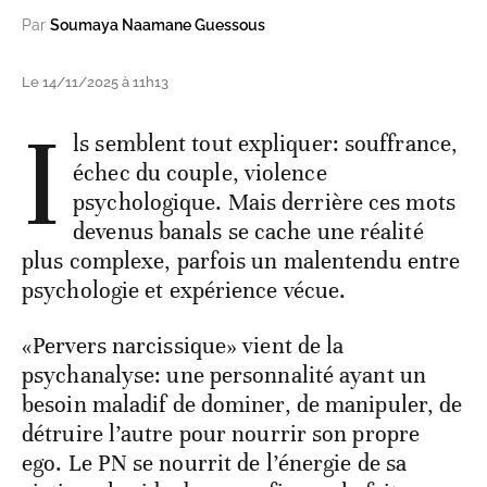
Par
Soumaya Naamane Guessous
Le 14/11/2025 à 11h13
I
ls semblent tout expliquer: souffrance,
échec du couple, violence
psychologique. Mais derrière ces mots
devenus banals se cache une réalité
plus complexe, parfois un malentendu entre
psychologie et expérience vécue.
«Pervers narcissique» vient de la
psychanalyse: une personnalité ayant un
besoin maladif de dominer, de manipuler, de
détruire l’autre pour nourrir son propre
ego. Le PN se nourrit de l’énergie de sa