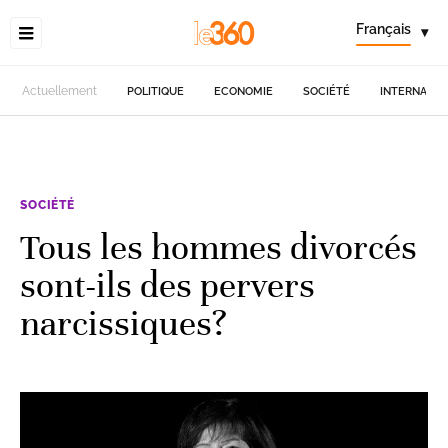
Français
▾
Actuellement
POLITIQUE
ECONOMIE
SOCIÉTÉ
INTERNATIO
SOCIÉTÉ
Tous les hommes divorcés
sont-ils des pervers
narcissiques?