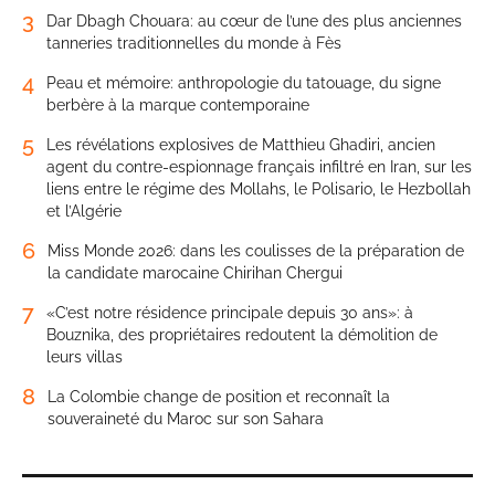
3
Dar Dbagh Chouara: au cœur de l’une des plus anciennes
tanneries traditionnelles du monde à Fès
4
Peau et mémoire: anthropologie du tatouage, du signe
berbère à la marque contemporaine
5
Les révélations explosives de Matthieu Ghadiri, ancien
agent du contre-espionnage français infiltré en Iran, sur les
liens entre le régime des Mollahs, le Polisario, le Hezbollah
et l’Algérie
6
Miss Monde 2026: dans les coulisses de la préparation de
la candidate marocaine Chirihan Chergui
7
«C’est notre résidence principale depuis 30 ans»: à
Bouznika, des propriétaires redoutent la démolition de
leurs villas
8
La Colombie change de position et reconnaît la
souveraineté du Maroc sur son Sahara