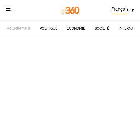
Français
▾
Actuellement
POLITIQUE
ECONOMIE
SOCIÉTÉ
INTERNATIO