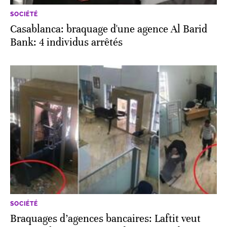
SOCIÉTÉ
Casablanca: braquage d'une agence Al Barid
Bank: 4 individus arrêtés
SOCIÉTÉ
Braquages d’agences bancaires: Laftit veut