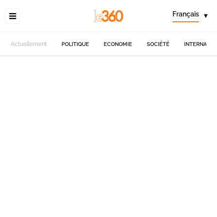
Français
▾
Actuellement
POLITIQUE
ECONOMIE
SOCIÉTÉ
INTERNATIO