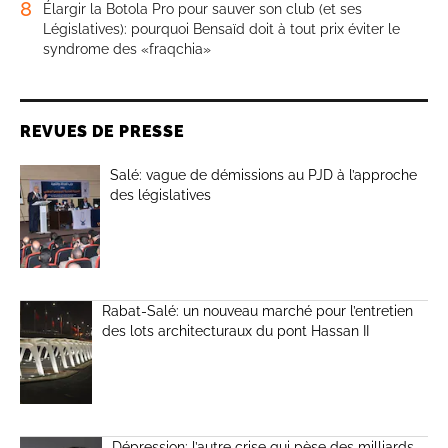
8
Élargir la Botola Pro pour sauver son club (et ses
Législatives): pourquoi Bensaïd doit à tout prix éviter le
syndrome des «fraqchia»
REVUES DE PRESSE
Salé: vague de démissions au PJD à l’approche
des législatives
Rabat-Salé: un nouveau marché pour l’entretien
des lots architecturaux du pont Hassan II
Dépression: l’autre crise qui pèse des milliards