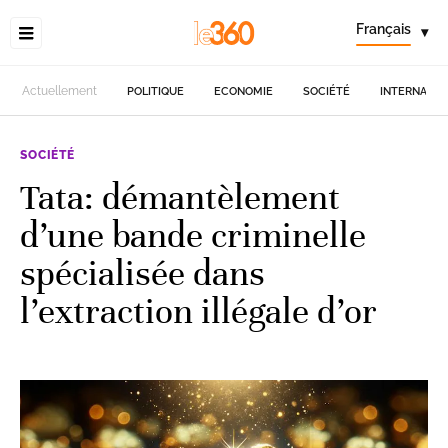
Français
▾
Actuellement
POLITIQUE
ECONOMIE
SOCIÉTÉ
INTERNATIO
SOCIÉTÉ
Tata: démantèlement
d’une bande criminelle
spécialisée dans
l’extraction illégale d’or