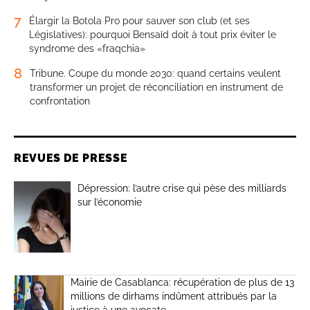
7
Élargir la Botola Pro pour sauver son club (et ses
Législatives): pourquoi Bensaïd doit à tout prix éviter le
syndrome des «fraqchia»
8
Tribune. Coupe du monde 2030: quand certains veulent
transformer un projet de réconciliation en instrument de
confrontation
REVUES DE PRESSE
Dépression: l’autre crise qui pèse des milliards
sur l’économie
Mairie de Casablanca: récupération de plus de 13
millions de dirhams indûment attribués par la
justice à une avocate