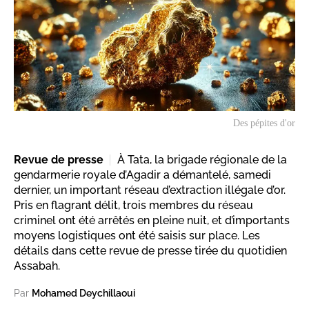
Des pépites d'or
Revue de presse
À Tata, la brigade régionale de la
gendarmerie royale d’Agadir a démantelé, samedi
dernier, un important réseau d’extraction illégale d’or.
Pris en flagrant délit, trois membres du réseau
criminel ont été arrêtés en pleine nuit, et d’importants
moyens logistiques ont été saisis sur place. Les
détails dans cette revue de presse tirée du quotidien
Assabah.
Par
Mohamed Deychillaoui