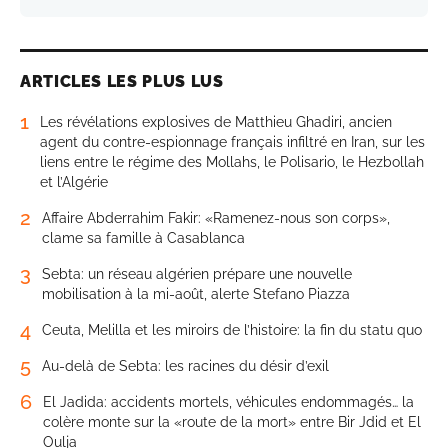
ARTICLES LES PLUS LUS
1
Les révélations explosives de Matthieu Ghadiri, ancien
agent du contre-espionnage français infiltré en Iran, sur les
liens entre le régime des Mollahs, le Polisario, le Hezbollah
et l’Algérie
2
Affaire Abderrahim Fakir: «Ramenez-nous son corps»,
clame sa famille à Casablanca
3
Sebta: un réseau algérien prépare une nouvelle
mobilisation à la mi-août, alerte Stefano Piazza
4
Ceuta, Melilla et les miroirs de l’histoire: la fin du statu quo
5
Au-delà de Sebta: les racines du désir d’exil
6
El Jadida: accidents mortels, véhicules endommagés… la
colère monte sur la «route de la mort» entre Bir Jdid et El
Oulja