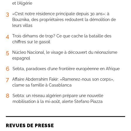
et l’Algérie
3
«C’est notre résidence principale depuis 30 ans»: à
Bouznika, des propriétaires redoutent la démolition de
leurs villas
4
Trois dirhams de trop? Ce que cache la bataille des
chiffres sur le gasoil
5
Núcleo Nacional, le visage à découvert du néonazisme
espagnol
6
Sebta, paradoxes d’une frontière européenne en Afrique
7
Affaire Abderrahim Fakir: «Ramenez-nous son corps»,
clame sa famille à Casablanca
8
Sebta: un réseau algérien prépare une nouvelle
mobilisation à la mi-août, alerte Stefano Piazza
REVUES DE PRESSE