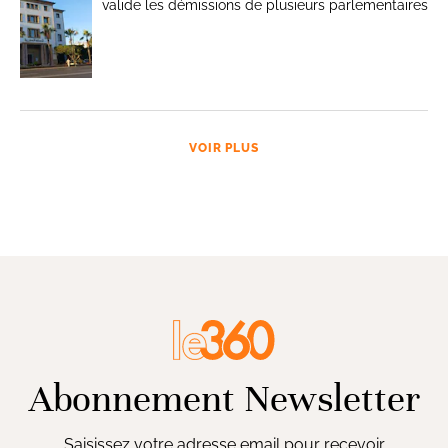
valide les démissions de plusieurs parlementaires
VOIR PLUS
Abonnement Newsletter
Saisissez votre adresse email pour recevoir