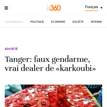
Français
▾
Actuellement
POLITIQUE
ECONOMIE
SOCIÉTÉ
INTERNATIO
SOCIÉTÉ
Tanger: faux gendarme,
vrai dealer de «karkoubi»