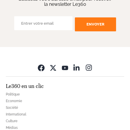
la newsletter Le360
ENVOYER
Opens in new wi
Le360 en un clic
Politique
Economie
Société
International
Culture
Médias