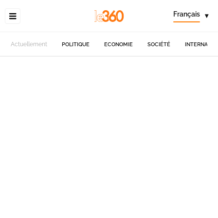
Français
▾
Actuellement
POLITIQUE
ECONOMIE
SOCIÉTÉ
INTERNATIO