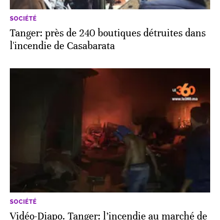
SOCIÉTÉ
Tanger: près de 240 boutiques détruites dans
l'incendie de Casabarata
SOCIÉTÉ
Vidéo-Diapo. Tanger: l’incendie au marché de