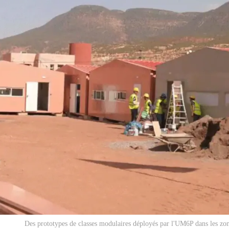
Des prototypes de classes modulaires déployés par l'UM6P dans les zone