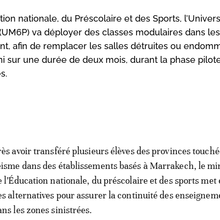
ion nationale, du Préscolaire et des Sports, l’Univers
UM6P) va déployer des classes modulaires dans les
nt, afin de remplacer les salles détruites ou endo
ni sur une durée de deux mois, durant la phase pilot
s.
rès avoir transféré plusieurs élèves des provinces touché
éisme dans des établissements basés à Marrakech, le mi
e l’Éducation nationale, du préscolaire et des sports met
es alternatives pour assurer la continuité des enseignem
ans les zones sinistrées.