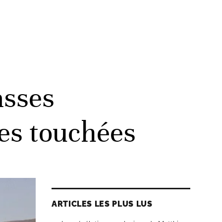
asses
les touchées
ARTICLES LES PLUS LUS