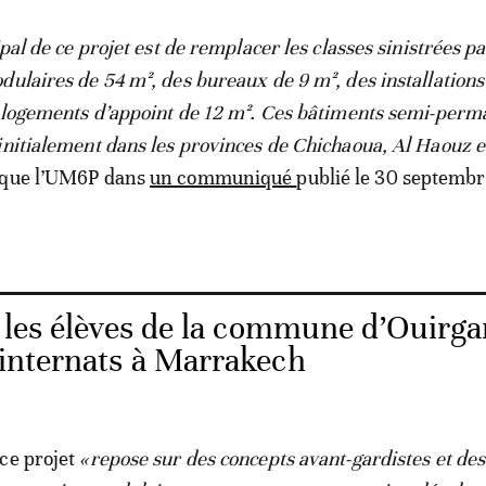
ipal de ce projet est de remplacer les classes sinistrées p
dulaires de 54 m², des bureaux de 9 m², des installations
s logements d’appoint de 12 m². Ces bâtiments semi-perm
initialement dans les provinces de Chichaoua, Al Haouz e
dique l’UM6P dans
un communiqué
publié le 30 septembr
 les élèves de la commune d’Ouirg
 internats à Marrakech
ce projet
«repose sur des concepts avant-gardistes et des