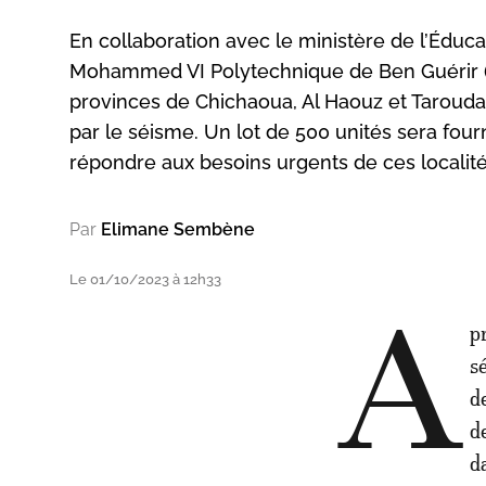
En collaboration avec le ministère de l’Éducat
Mohammed VI Polytechnique de Ben Guérir (
provinces de Chichaoua, Al Haouz et Tarouda
par le séisme. Un lot de 500 unités sera four
répondre aux besoins urgents de ces localité
Par
Elimane Sembène
Le 01/10/2023 à 12h33
A
p
s
d
d
d