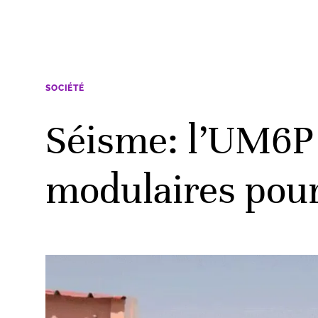
SOCIÉTÉ
Séisme: l’UM6P 
modulaires pour