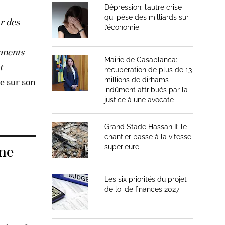
Dépression: l’autre crise
qui pèse des milliards sur
ar des
l’économie
anents
Mairie de Casablanca:
t
récupération de plus de 13
millions de dirhams
e sur son
indûment attribués par la
justice à une avocate
Grand Stade Hassan II: le
chantier passe à la vitesse
ane
supérieure
Les six priorités du projet
de loi de finances 2027