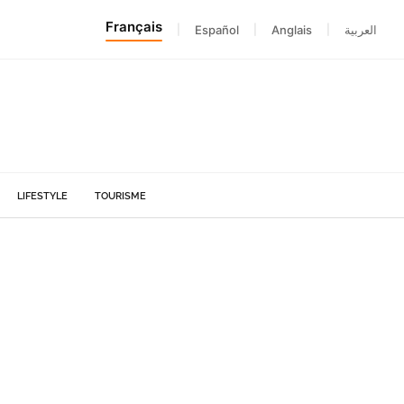
Français
|
Español
|
Anglais
|
العربية
LIFESTYLE
TOURISME