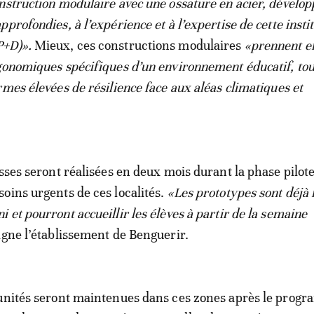
nstruction modulaire avec une ossature en acier, dévelop
profondies, à l’expérience et à l’expertise de cette insti
P+D)».
Mieux, ces constructions modulaires
«prennent e
gonomiques spécifiques d’un environnement éducatif, tou
rmes élevées de résilience face aux aléas climatiques et
asses seront réalisées en deux mois durant la phase pilot
oins urgents de ces localités.
«Les prototypes sont déjà i
et pourront accueillir les élèves à partir de la semaine
ligne l’établissement de Benguerir.
 unités seront maintenues dans ces zones après le prog