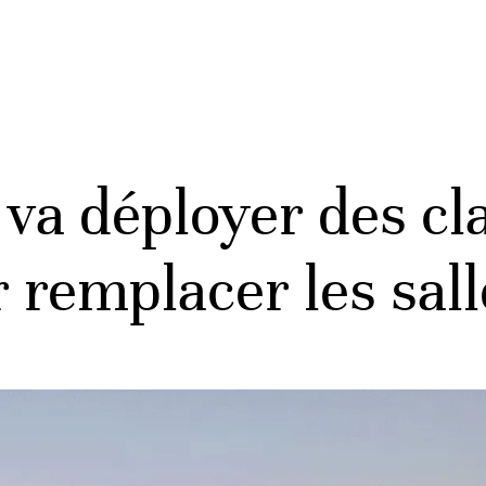
va déployer des cl
 remplacer les sal